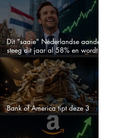
koopkans?
Dit "saaie" Nederlandse aandeel
steeg dit jaar al 58% en wordt
volgens analisten onderschat
Bank of America tipt deze 3
chipaandelen