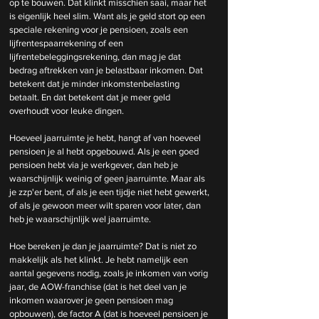
op te bouwen. Dat klinkt misschien saai, maar het 
is eigenlijk heel slim. Want als je geld stort op een 
speciale rekening voor je pensioen, zoals een 
lijfrentespaarrekening of een 
lijfrentebeleggingsrekening, dan mag je dat 
bedrag aftrekken van je belastbaar inkomen. Dat 
betekent dat je minder inkomstenbelasting 
betaalt. En dat betekent dat je meer geld 
overhoudt voor leuke dingen.
Hoeveel jaarruimte je hebt, hangt af van hoeveel 
pensioen je al hebt opgebouwd. Als je een goed 
pensioen hebt via je werkgever, dan heb je 
waarschijnlijk weinig of geen jaarruimte. Maar als 
je zzp'er bent, of als je een tijdje niet hebt gewerkt, 
of als je gewoon meer wilt sparen voor later, dan 
heb je waarschijnlijk wel jaarruimte.
Hoe bereken je dan je jaarruimte? Dat is niet zo 
makkelijk als het klinkt. Je hebt namelijk een 
aantal gegevens nodig, zoals je inkomen van vorig 
jaar, de AOW-franchise (dat is het deel van je 
inkomen waarover je geen pensioen mag 
opbouwen), de factor A (dat is hoeveel pensioen je 