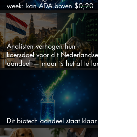
week: kan ADA boven $0,20
blijven?
Analisten verhogen hun
koersdoel voor dit Nederlandse
aandeel — maar is het al te laat
om in te stappen?
Dit biotech aandeel staat klaar
voor een flinke rally