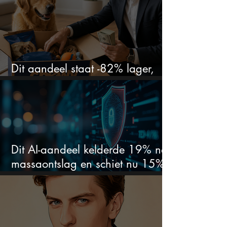
Dit aandeel staat -82% lager,
terwijl het bedrijf gewoon groeit
Dit AI-aandeel kelderde 19% na
massaontslag en schiet nu 15%
omhoog