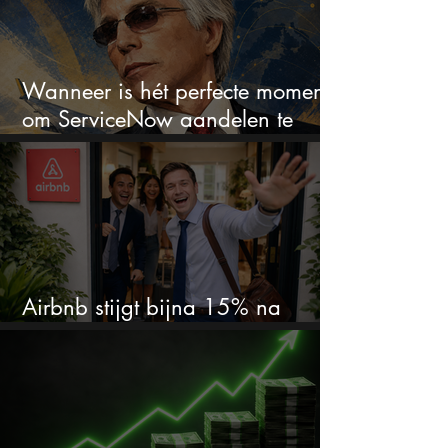
Wanneer is hét perfecte moment
om ServiceNow aandelen te
kopen?
Airbnb stijgt bijna 15% na
cijfers: vooral dit AI-cijfer valt op