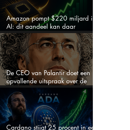
Amazon pompt $220 miljard in
AI: dit aandeel kan daar
explosief van profiteren
De CEO van Palantir doet een
opvallende uitspraak over de
beurs
Cardano stijgt 25 procent in een