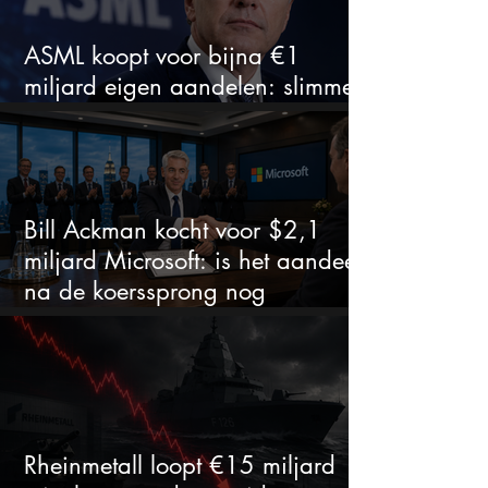
ASML koopt voor bijna €1
miljard eigen aandelen: slimme
zet of dure timing?
Bill Ackman kocht voor $2,1
miljard Microsoft: is het aandeel
na de koerssprong nog
aantrekkelijk?
Rheinmetall loopt €15 miljard