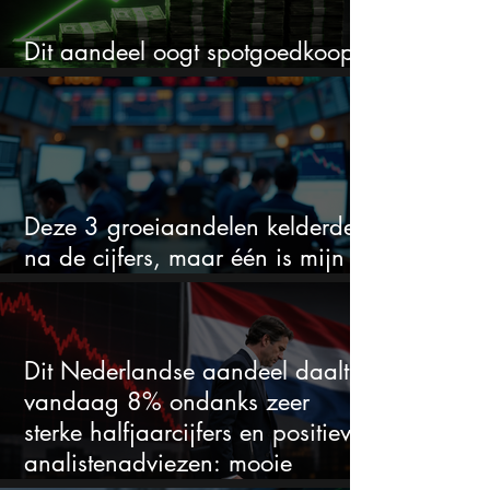
Dit aandeel oogt spotgoedkoop
voor hoeveel het kan stijgen
Deze 3 groeiaandelen kelderden
na de cijfers, maar één is mijn
duidelijke favoriet
Dit Nederlandse aandeel daalt
vandaag 8% ondanks zeer
sterke halfjaarcijfers en positieve
analistenadviezen: mooie