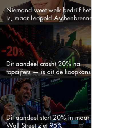
Niemand weet welk bedrijf het
is, maar Leopold Aschenbrenner
zet er nu $500 miljoen op
Dit aandeel crasht 20% na
topcijfers — is dit de koopkans
waar beleggers op wachtten?
Dit aandeel stort 20% in maar
Wall Street ziet 95%