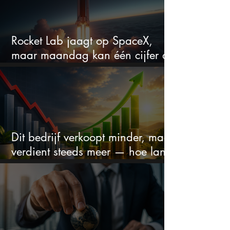
Rocket Lab jaagt op SpaceX,
maar maandag kan één cijfer de
droom doorprikken?
Dit bedrijf verkoopt minder, maar
verdient steeds meer — hoe lang
kan dit sprookje doorgaan?