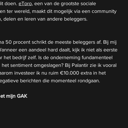
it doen. 
eToro
, een van de grootste sociale 
n ter wereld, maakt dit mogelijk via een community 
n, delen en leren van andere beleggers.
na 50 procent schrikt de meeste beleggers af. Bij mij 
Wanneer een aandeel hard daalt, kijk ik niet als eerste 
r het bedrijf zelf. Is de onderneming fundamenteel 
l het sentiment omgeslagen? Bij Palantir zie ik vooral 
aarom investeer ik nu ruim €10.000 extra in het 
negatieve berichten die momenteel rondgaan.
met mijn GAK