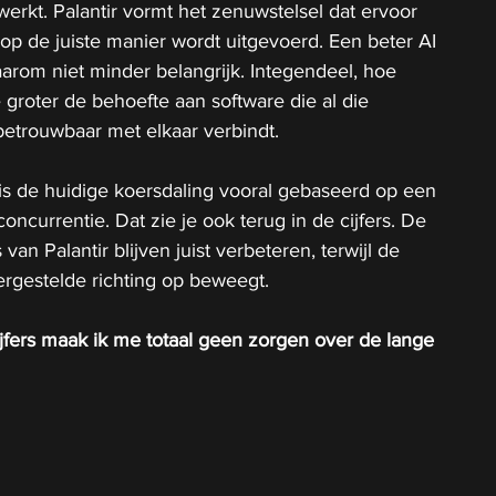
werkt. Palantir vormt het zenuwstelsel dat ervoor 
 op de juiste manier wordt uitgevoerd. Een beter AI 
arom niet minder belangrijk. Integendeel, hoe 
 groter de behoefte aan software die al die 
betrouwbaar met elkaar verbindt.
 is de huidige koersdaling vooral gebaseerd op een 
ncurrentie. Dat zie je ook terug in de cijfers. De 
van Palantir blijven juist verbeteren, terwijl de 
rgestelde richting op beweegt.
jfers maak ik me totaal geen zorgen over de lange 