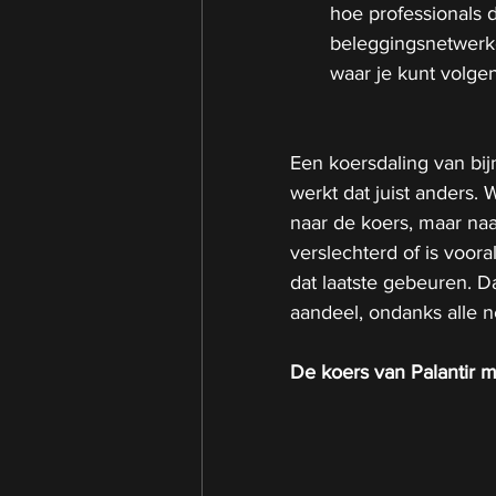
hoe professionals d
beleggingsnetwerke
waar je kunt volge
Een koersdaling van bij
werkt dat juist anders. 
naar de koers, maar naa
verslechterd of is voora
dat laatste gebeuren. D
aandeel, ondanks alle 
De koers van Palantir 