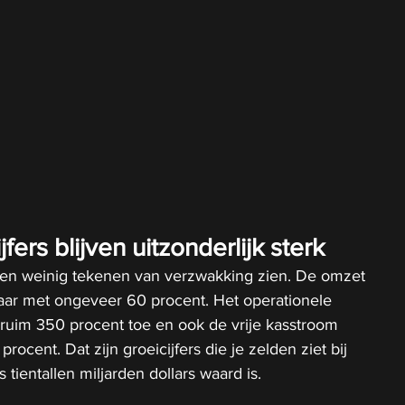
jfers blijven uitzonderlijk sterk
aten weinig tekenen van verzwakking zien. De omzet 
aar met ongeveer 60 procent. Het operationele 
 ruim 350 procent toe en ook de vrije kasstroom 
ocent. Dat zijn groeicijfers die je zelden ziet bij 
 tientallen miljarden dollars waard is.