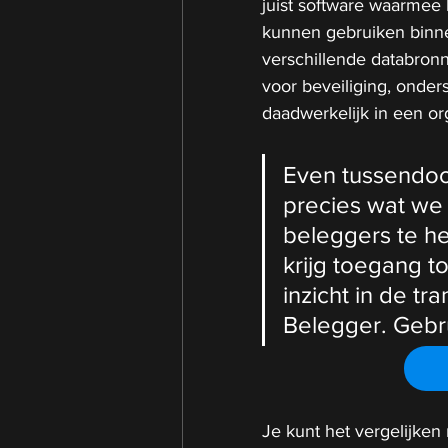
juist software waarmee 
kunnen gebruiken binne
verschillende databronn
voor beveiliging, onder
daadwerkelijk in een or
Even tussendoor, 
precies wat we
beleggers te he
krijg toegang to
inzicht in de tr
Belegger. Gebr
Je kunt het vergelijken