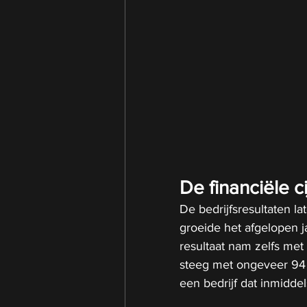
De financiële ci
De bedrijfsresultaten l
groeide het afgelopen j
resultaat nam zelfs met
steeg met ongeveer 94 pr
een bedrijf dat inmiddels