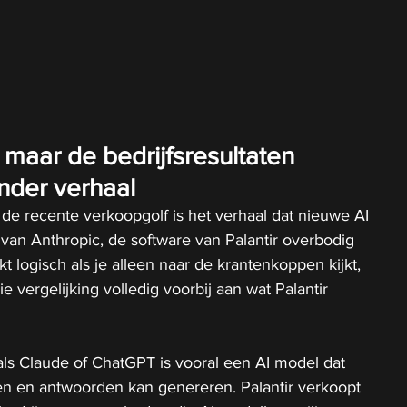
 maar de bedrijfsresultaten 
ander verhaal
de recente verkoopgolf is het verhaal dat nieuwe AI 
van Anthropic, de software van Palantir overbodig 
 logisch als je alleen naar de krantenkoppen kijkt, 
e vergelijking volledig voorbij aan wat Palantir 
ls Claude of ChatGPT is vooral een AI model dat 
en en antwoorden kan genereren. Palantir verkoopt 