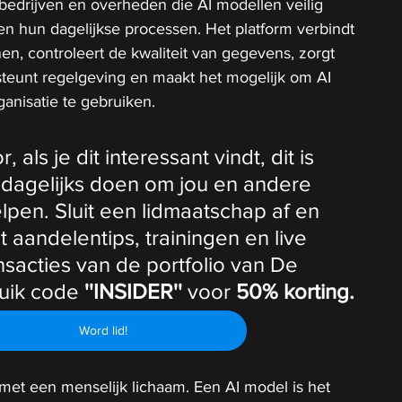
bedrijven en overheden die AI modellen veilig 
n hun dagelijkse processen. Het platform verbindt 
en, controleert de kwaliteit van gegevens, zorgt 
steunt regelgeving en maakt het mogelijk om AI 
ganisatie te gebruiken.
als je dit interessant vindt, dit is 
 dagelijks doen om jou en andere 
lpen. Sluit een lidmaatschap af en 
t aandelentips, trainingen en live 
ansacties van de portfolio van De 
uik code 
''INSIDER''
 voor
 50% korting.
Word lid!
 met een menselijk lichaam. Een AI model is het 