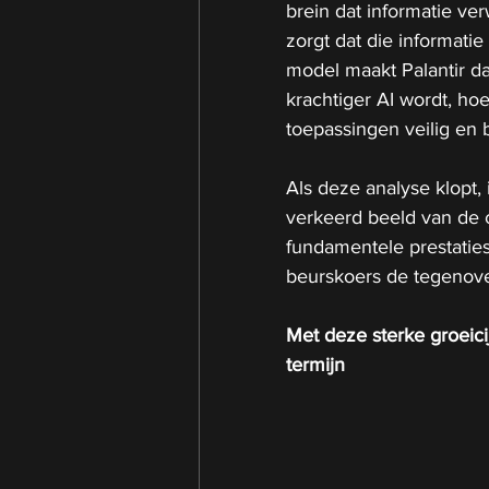
brein dat informatie ver
zorgt dat die informatie
model maakt Palantir da
krachtiger AI wordt, hoe
toepassingen veilig en 
Als deze analyse klopt,
verkeerd beeld van de co
fundamentele prestaties 
beurskoers de tegenove
Met deze sterke groeici
termijn