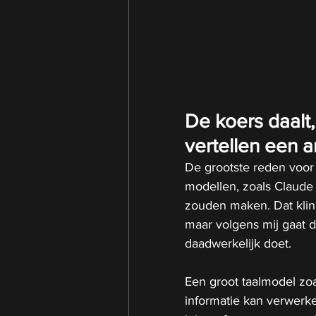
De koers daalt,
vertellen een 
De grootste reden voor 
modellen, zoals Claude 
zouden maken. Dat klinkt
maar volgens mij gaat di
daadwerkelijk doet.
Een groot taalmodel zoa
informatie kan verwerk