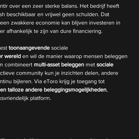
tir over een zeer sterke balans. Het bedrijf heeft 
ash beschikbaar en vrijwel geen schulden. Dat 
 een zwakkere economie kan blijven investeren in 
 afhankelijk te zijn van dure financiering.
est 
toonaangevende
 sociale 
er wereld 
en wil de manier waarop mensen beleggen 
rm combineert
 multi-asset beleggen 
met 
sociale 
actieve community kun je inzichten delen, andere 
inu bijleren. Via eToro krijg je toegang tot 
o en talloze andere beleggingsmogelijkheden
, 
svriendelijk platform.