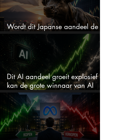
Wordt dit Japanse aandeel de
comeback kid van 2026?
Dit AI aandeel groeit explosief en
kan de grote winnaar van AI
worden