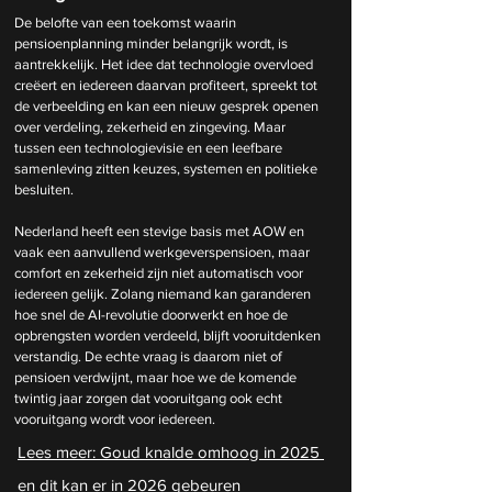
De belofte van een toekomst waarin 
pensioenplanning minder belangrijk wordt, is 
aantrekkelijk. Het idee dat technologie overvloed 
creëert en iedereen daarvan profiteert, spreekt tot 
de verbeelding en kan een nieuw gesprek openen 
over verdeling, zekerheid en zingeving. Maar 
tussen een technologievisie en een leefbare 
samenleving zitten keuzes, systemen en politieke 
besluiten.
Nederland heeft een stevige basis met AOW en 
vaak een aanvullend werkgeverspensioen, maar 
comfort en zekerheid zijn niet automatisch voor 
iedereen gelijk. Zolang niemand kan garanderen 
hoe snel de AI-revolutie doorwerkt en hoe de 
opbrengsten worden verdeeld, blijft vooruitdenken 
verstandig. De echte vraag is daarom niet of 
pensioen verdwijnt, maar hoe we de komende 
twintig jaar zorgen dat vooruitgang ook echt 
vooruitgang wordt voor iedereen.
Lees meer: 
Goud knalde omhoog in 2025 
en dit kan er in 2026 gebeuren