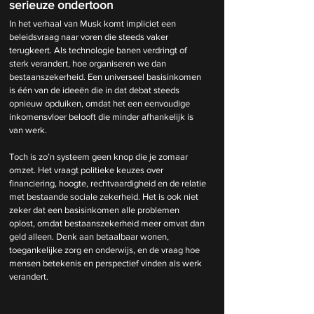
serieuze ondertoon
In het verhaal van Musk komt impliciet een 
beleidsvraag naar voren die steeds vaker 
terugkeert. Als technologie banen verdringt of 
sterk verandert, hoe organiseren we dan 
bestaanszekerheid. Een universeel basisinkomen 
is één van de ideeën die in dat debat steeds 
opnieuw opduiken, omdat het een eenvoudige 
inkomensvloer belooft die minder afhankelijk is 
van werk.
Toch is zo’n systeem geen knop die je zomaar 
omzet. Het vraagt politieke keuzes over 
financiering, hoogte, rechtvaardigheid en de relatie 
met bestaande sociale zekerheid. Het is ook niet 
zeker dat een basisinkomen alle problemen 
oplost, omdat bestaanszekerheid meer omvat dan 
geld alleen. Denk aan betaalbaar wonen, 
toegankelijke zorg en onderwijs, en de vraag hoe 
mensen betekenis en perspectief vinden als werk 
verandert.