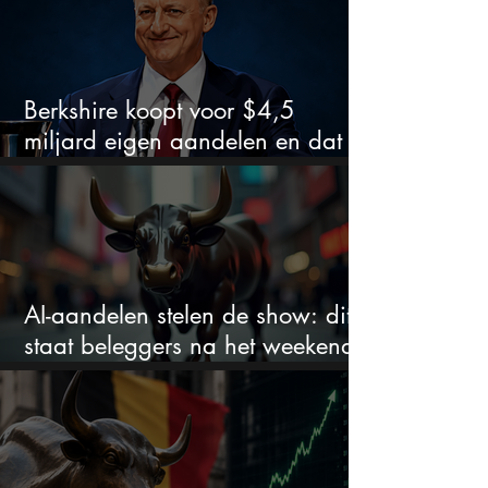
Berkshire koopt voor $4,5
miljard eigen aandelen en dat
zegt veel over de waardering
AI-aandelen stelen de show: dit
staat beleggers na het weekend
te wachten