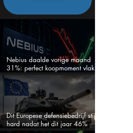
Nebius daalde vorige maand
31%: perfect koopmoment vlak
voor kwartaalcijfers?
Dit Europese defensiebedrijf stijgt
hard nadat het dit jaar 46%
daalde: mooie koopkans?