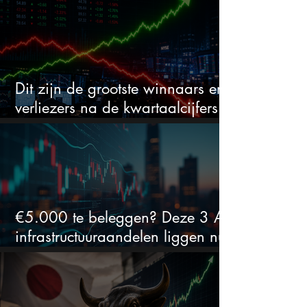
Dit zijn de grootste winnaars en
verliezers na de kwartaalcijfers
(2 springen eruit)
€5.000 te beleggen? Deze 3 AI-
infrastructuuraandelen liggen nu
in de uitverkoop