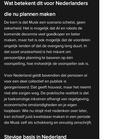
Wat betekent dit voor Nederlanders 
die nu plannen maken
De kern is dat Musk een scenario schetst, geen 
zekerheid. Het is mogelijk dat AI en robots de 
komende decennia veel goedkoper en beter 
maken, maar het is ook mogelijk dat de voordelen 
ongelijk landen of dat de overgang lang duurt. In 
dat soort onzekerheid is het riskant om 
persoonlijke planning te baseren op één 
voorspelling, hoe invloedrijk de voorspeller ook is.
Voor Nederland geldt bovendien dat pensioen al 
voor een deel collectief en publiek is 
georganiseerd. Dat geeft houvast, maar het neemt 
niet alle zorgen weg. De praktische realiteit is dat 
je toekomstige inkomen afhangt van regelgeving, 
economische omstandigheden en je eigen 
loopbaan. Wie nu stopt met nadenken over later, 
kan zichzelf juist kwetsbaar maken in een periode 
die Musk zelf als schokkerig en onrustig omschrijft.
Stevige basis in Nederland