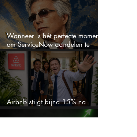
Wanneer is hét perfecte moment
om ServiceNow aandelen te
kopen?
Airbnb stijgt bijna 15% na
cijfers: vooral dit AI-cijfer valt op