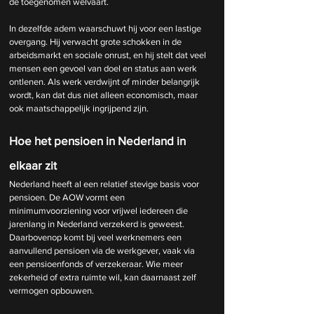
de toegenomen welvaart.
In dezelfde adem waarschuwt hij voor een lastige 
overgang. Hij verwacht grote schokken in de 
arbeidsmarkt en sociale onrust, en hij stelt dat veel 
mensen een gevoel van doel en status aan werk 
ontlenen. Als werk verdwijnt of minder belangrijk 
wordt, kan dat dus niet alleen economisch, maar 
ook maatschappelijk ingrijpend zijn.
Hoe het pensioen in Nederland in 
elkaar zit
Nederland heeft al een relatief stevige basis voor 
pensioen. De AOW vormt een 
minimumvoorziening voor vrijwel iedereen die 
jarenlang in Nederland verzekerd is geweest. 
Daarbovenop komt bij veel werknemers een 
aanvullend pensioen via de werkgever, vaak via 
een pensioenfonds of verzekeraar. Wie meer 
zekerheid of extra ruimte wil, kan daarnaast zelf 
vermogen opbouwen.