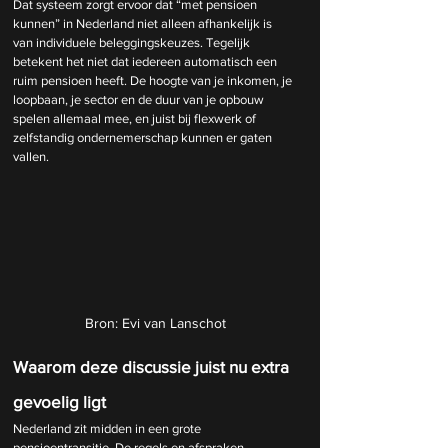
Dat systeem zorgt ervoor dat “met pensioen 
kunnen” in Nederland niet alleen afhankelijk is 
van individuele beleggingskeuzes. Tegelijk 
betekent het niet dat iedereen automatisch een 
ruim pensioen heeft. De hoogte van je inkomen, je 
loopbaan, je sector en de duur van je opbouw 
spelen allemaal mee, en juist bij flexwerk of 
zelfstandig ondernemerschap kunnen er gaten 
vallen.
Bron: Evi van Lanschot
Waarom deze discussie juist nu extra 
gevoelig ligt
Nederland zit midden in een grote 
pensioentransitie. De regels en afspraken 