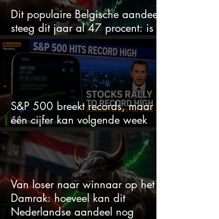
Dit populaire Belgische aandeel
steeg dit jaar al 47 procent: is er
ruimte voor meer?
S&P 500 breekt records, maar
één cijfer kan volgende week
alles veranderen
Van loser naar winnaar op het
Damrak: hoeveel kan dit
Nederlandse aandeel nog