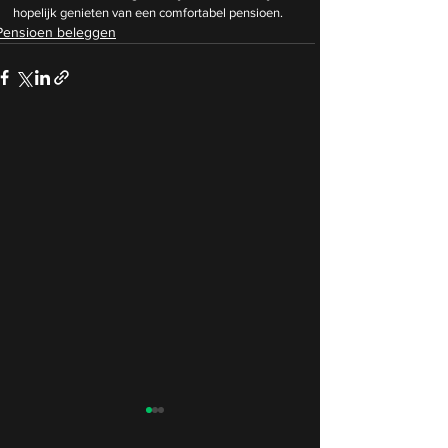
hopelijk genieten van een comfortabel pensioen.
Pensioen beleggen