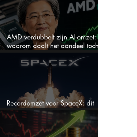
AMD verdubbelt zijn AI-omzet:
waarom daalt het aandeel toch
hard?
Recordomzet voor SpaceX: dit
moet je weten