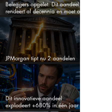
Beleggers opgelet: Dit aandeel
rendeert al decennia en moet op
je watchlist staan!
JPMorgan tipt nu 2 aandelen
voor augustus
Dit innovatieve aandeel
explodeert +680% in één jaar