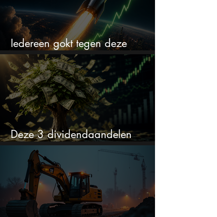
Iedereen gokt tegen deze
aandelen. Ik zou er juist 2 kopen
Deze 3 dividendaandelen
kunnen binnenkort flink stijgen