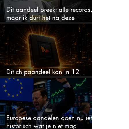
Dit aandeel breekt alle records…
maar ik durf het na deze
koersstijging niet te kopen
Dit chipaandeel kan in 12
maanden verdubbelen
Europese aandelen doen nu iets
historisch wat je niet mag