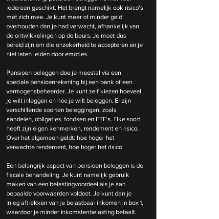
iedereen geschikt. Het brengt namelijk ook risico's 
met zich mee. Je kunt meer of minder geld 
overhouden dan je had verwacht, afhankelijk van 
de ontwikkelingen op de beurs. Je moet dus 
bereid zijn om die onzekerheid te accepteren en je 
niet laten leiden door emoties.
Pensioen beleggen doe je meestal via een 
speciale pensioenrekening bij een bank of een 
vermogensbeheerder. Je kunt zelf kiezen hoeveel 
je wilt inleggen en hoe je wilt beleggen. Er zijn 
verschillende soorten beleggingen, zoals 
aandelen, obligaties, fondsen en ETF's. Elke soort 
heeft zijn eigen kenmerken, rendement en risico. 
Over het algemeen geldt: hoe hoger het 
verwachte rendement, hoe hoger het risico.
Een belangrijk aspect van pensioen beleggen is de 
fiscale behandeling. Je kunt namelijk gebruik 
maken van een belastingvoordeel als je aan 
bepaalde voorwaarden voldoet. Je kunt dan je 
inleg aftrekken van je belastbaar inkomen in box 1, 
waardoor je minder inkomstenbelasting betaalt. 