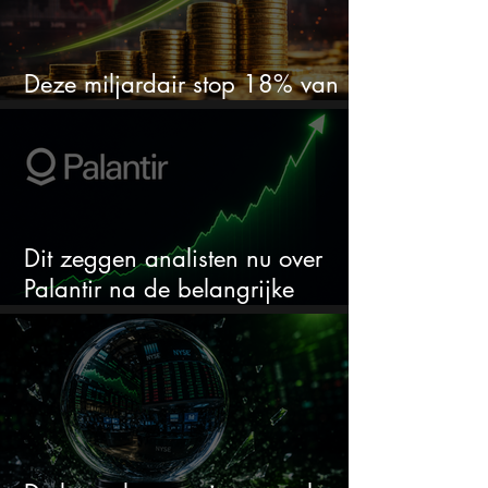
Deze miljardair stop 18% van
zijn vermogen in één aandeel
Dit zeggen analisten nu over
Palantir na de belangrijke
kwartaalcijfers