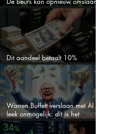
De beurs kan opnieuw omslaan
volgens dit historische patroon
Dit aandeel betaalt 10%
dividend en ik blijf bijkopen
Warren Buffett verslaan met AI
leek onmogelijk: dit is het
rendement