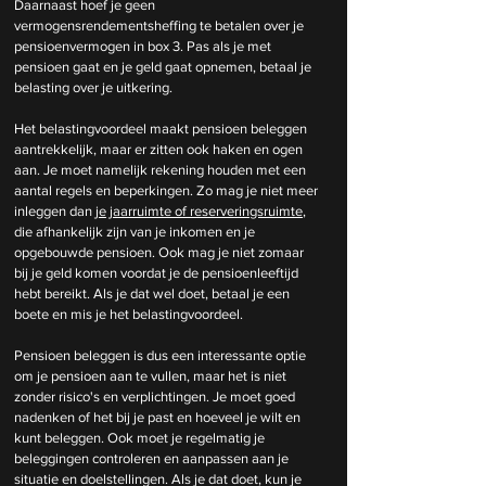
Daarnaast hoef je geen 
vermogensrendementsheffing te betalen over je 
pensioenvermogen in box 3. Pas als je met 
pensioen gaat en je geld gaat opnemen, betaal je 
belasting over je uitkering.
Het belastingvoordeel maakt pensioen beleggen 
aantrekkelijk, maar er zitten ook haken en ogen 
aan. Je moet namelijk rekening houden met een 
aantal regels en beperkingen. Zo mag je niet meer 
inleggen dan 
je jaarruimte of reserveringsruimte
, 
die afhankelijk zijn van je inkomen en je 
opgebouwde pensioen. Ook mag je niet zomaar 
bij je geld komen voordat je de pensioenleeftijd 
hebt bereikt. Als je dat wel doet, betaal je een 
boete en mis je het belastingvoordeel.
Pensioen beleggen is dus een interessante optie 
om je pensioen aan te vullen, maar het is niet 
zonder risico's en verplichtingen. Je moet goed 
nadenken of het bij je past en hoeveel je wilt en 
kunt beleggen. Ook moet je regelmatig je 
beleggingen controleren en aanpassen aan je 
situatie en doelstellingen. Als je dat doet, kun je 