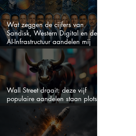
Wat zeggen de cijfers van
Sandisk, Western Digital en de
AI-Infrastructuur aandelen mij
werkelijk
Wall Street draait: deze vijf
populaire aandelen staan plots
onder spanning