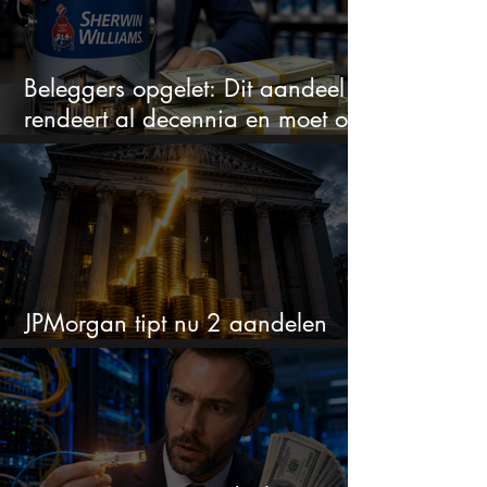
Beleggers opgelet: Dit aandeel
rendeert al decennia en moet op
je watchlist staan!
JPMorgan tipt nu 2 aandelen
voor augustus