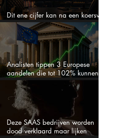
Dit ene cijfer kan na een koersval
van 50% alles veranderen
Analisten tippen 3 Europese
aandelen die tot 102% kunnen
stijgen
Deze SAAS bedrijven worden
dood verklaard maar lijken