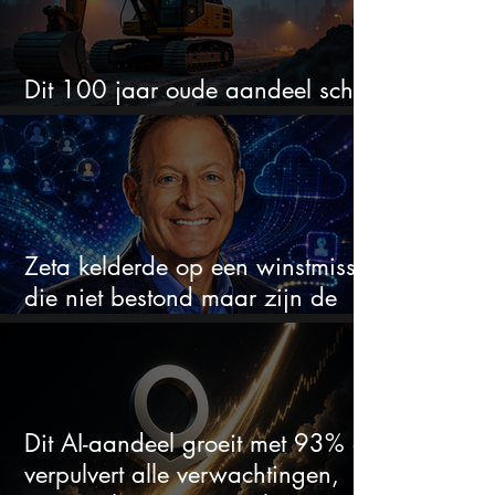
Dit 100 jaar oude aandeel schiet
omhoog door de AI-boom
Zeta kelderde op een winstmisser
die niet bestond maar zijn de
aandelen koopwaardig?
Dit AI-aandeel groeit met 93% en
verpulvert alle verwachtingen,