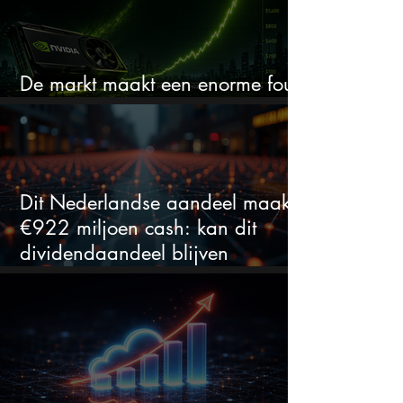
De markt maakt een enorme fout
bij Nvidia
Dit Nederlandse aandeel maakt
€922 miljoen cash: kan dit
dividendaandeel blijven
verhogen?