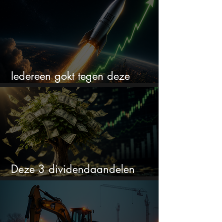
Iedereen gokt tegen deze
aandelen. Ik zou er juist 2 kopen
Deze 3 dividendaandelen
kunnen binnenkort flink stijgen