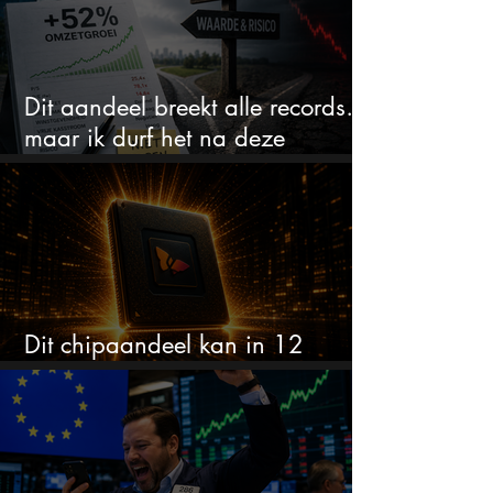
Dit aandeel breekt alle records…
maar ik durf het na deze
koersstijging niet te kopen
Dit chipaandeel kan in 12
maanden verdubbelen