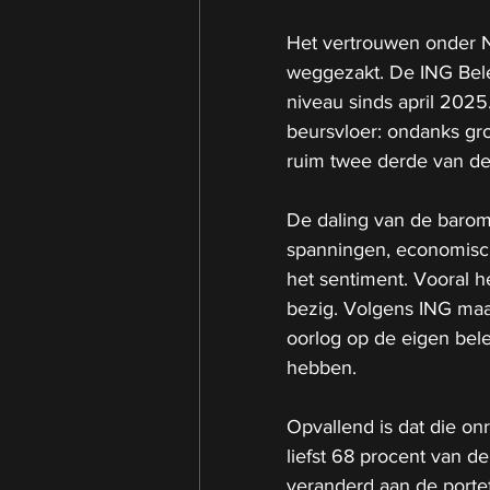
Het vertrouwen onder Ne
weggezakt. De ING Bele
niveau sinds april 2025.
beursvloer: ondanks gro
ruim twee derde van de
De daling van de barom
spanningen, economis
het sentiment. Vooral h
bezig. Volgens ING maa
oorlog op de eigen bele
hebben.
Opvallend is dat die onr
liefst 68 procent van d
veranderd aan de portefe