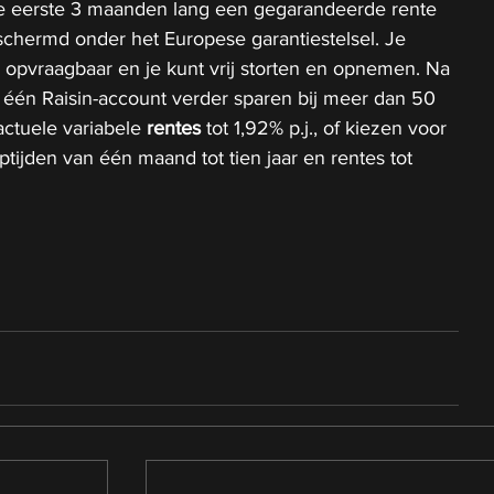
e eerste 3 maanden lang een gegarandeerde rente 
beschermd onder het Europese garantiestelsel. Je 
ks opvraagbaar en je kunt vrij storten en opnemen. Na 
 één Raisin-account verder sparen bij meer dan 50 
ctuele variabele 
rentes
 tot 1,92% p.j., of kiezen voor 
tijden van één maand tot tien jaar en rentes tot 