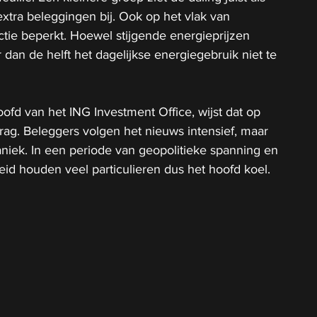
extra beleggingen bij. Ook op het vlak van 
actie beperkt. Hoewel stijgende energieprijzen 
 dan de helft het dagelijkse energiegebruik niet te 
fd van het ING Investment Office, wijst dat op 
ag. Beleggers volgen het nieuws intensief, maar 
aniek. In een periode van geopolitieke spanning en 
d houden veel particulieren dus het hoofd koel.