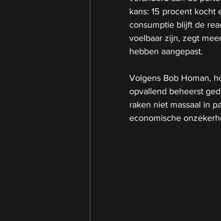
kans: 15 procent kocht 
consumptie blijft de re
voelbaar zijn, zegt meer
hebben aangepast.
Volgens Bob Homan, hoo
opvallend beheerst gedr
raken niet massaal in p
economische onzekerhei