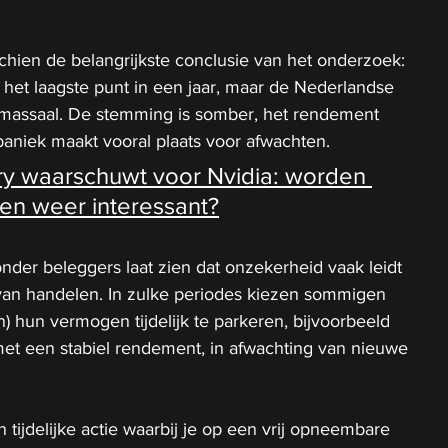
schien de belangrijkste conclusie van het onderzoek: 
 het laagste punt in een jaar, maar de Nederlandse 
 massaal. De stemming is somber, het rendement 
paniek maakt vooral plaats voor afwachten.
ry waarschuwt voor Nvidia: worden 
en weer interessant?
der beleggers laat zien dat onzekerheid vaak leidt 
 van handelen. In zulke periodes kiezen sommigen 
) hun vermogen tijdelijk te parkeren, bijvoorbeeld 
et een stabiel rendement, in afwachting van nieuwe 
n tijdelijke actie waarbij je op een vrij opneembare 