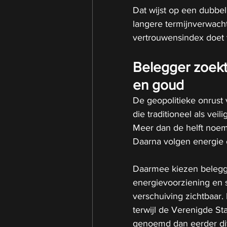
Dat wijst op een dubbel
langere termijnverwacht
vertrouwensindex doet
Belegger zoekt 
en goud
De geopolitieke onrust 
die traditioneel als veil
Meer dan de helft noem
Daarna volgen energie 
Daarmee kiezen belegger
energievoorziening en s
verschuiving zichtbaar.
terwijl de Verenigde St
genoemd dan eerder dit