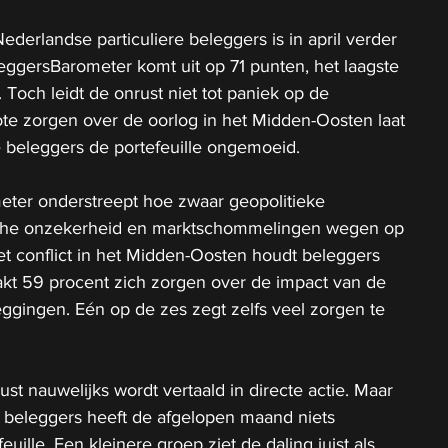
derlandse particuliere beleggers is in april verder 
ggersBarometer komt uit op 71 punten, het laagste 
 Toch leidt de onrust niet tot paniek op de 
te zorgen over de oorlog in het Midden-Oosten laat 
 beleggers de portefeuille ongemoeid.
eter onderstreept hoe zwaar geopolitieke 
che onzekerheid en marktschommelingen wegen op 
et conflict in het Midden-Oosten houdt beleggers 
kt 59 procent zich zorgen over de impact van de 
ggingen. Eén op de zes zegt zelfs veel zorgen te 
ust nauwelijks wordt vertaald in directe actie. Maar 
e beleggers heeft de afgelopen maand niets 
uille. Een kleinere groep ziet de daling juist als 