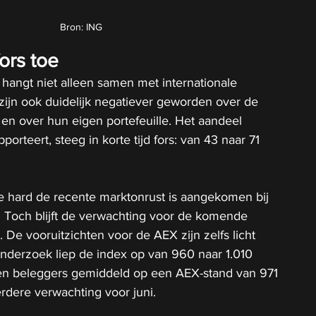
Bron: ING
ors toe
hangt niet alleen samen met internationale 
ijn ook duidelijk negatiever geworden over de 
n over hun eigen portefeuille. Het aandeel 
porteert, steeg in korte tijd fors: van 43 naar 71 
hoe hard de recente marktonrust is aangekomen bij 
 Toch blijft de verwachting voor de komende 
. De vooruitzichten voor de AEX zijn zelfs licht 
onderzoek liep de index op van 960 naar 1.010 
nen beleggers gemiddeld op een AEX-stand van 971 
erdere verwachting voor juni.