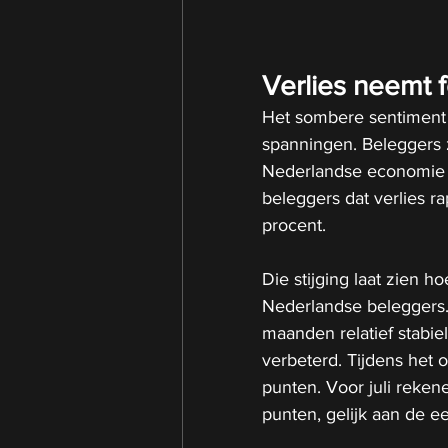
Verlies neemt f
Het sombere sentiment 
spanningen. Beleggers z
Nederlandse economie e
beleggers dat verlies rap
procent.
Die stijging laat zien 
Nederlandse beleggers.
maanden relatief stabiel
verbeterd. Tijdens het 
punten. Voor juli reke
punten, gelijk aan de e