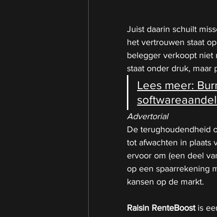
Juist daarin schuilt mis
het vertrouwen staat op
belegger verkoopt niet
staat onder druk, maar 
Lees meer: 
Bur
softwareaandel
Advertorial
De terughoudendheid on
tot afwachten in plaats
ervoor om (een deel van
op een spaarrekening m
kansen op de markt.
Raisin RenteBoost
 is ee