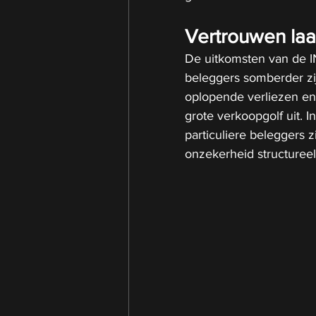
Vertrouwen laa
De uitkomsten van de I
beleggers somberder zi
oplopende verliezen en 
grote verkoopgolf uit. I
particuliere beleggers 
onzekerheid structureel