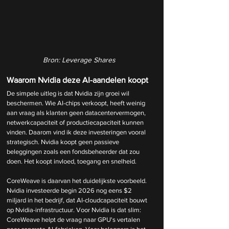
Bron: Leverage Shares
Waarom Nvidia deze AI-aandelen koopt
De simpele uitleg is dat Nvidia zijn groei wil 
beschermen. Wie AI-chips verkoopt, heeft weinig 
aan vraag als klanten geen datacentervermogen, 
netwerkcapaciteit of productiecapaciteit kunnen 
vinden. Daarom vind ik deze investeringen vooral 
strategisch. Nvidia koopt geen passieve 
beleggingen zoals een fondsbeheerder dat zou 
doen. Het koopt invloed, toegang en snelheid.
CoreWeave is daarvan het duidelijkste voorbeeld. 
Nvidia investeerde begin 2026 nog eens $2 
miljard in het bedrijf, dat AI-cloudcapaciteit bouwt 
op Nvidia-infrastructuur. Voor Nvidia is dat slim: 
CoreWeave helpt de vraag naar GPU's vertalen 