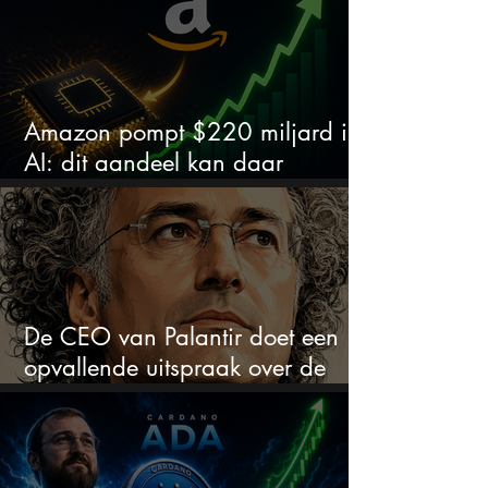
Amazon pompt $220 miljard in
AI: dit aandeel kan daar
explosief van profiteren
De CEO van Palantir doet een
opvallende uitspraak over de
beurs