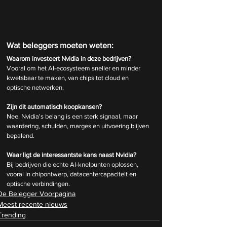
Wat beleggers moeten weten:
Waarom investeert Nvidia in deze bedrijven?
Vooral om het AI-ecosysteem sneller en minder 
kwetsbaar te maken, van chips tot cloud en 
optische netwerken.
Zijn dit automatisch koopkansen?
Nee. Nvidia's belang is een sterk signaal, maar 
waardering, schulden, marges en uitvoering blijven 
bepalend.
Waar ligt de interessantste kans naast Nvidia?
Bij bedrijven die echte AI-knelpunten oplossen, 
vooral in chipontwerp, datacentercapaciteit en 
optische verbindingen.
De Belegger Voorpagina
Meest recente nieuws
Trending