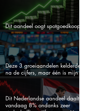
Dit aandeel oogt spotgoedkoop
voor hoeveel het kan stijgen
Deze 3 groeiaandelen kelderden
na de cijfers, maar één is mijn
duidelijke favoriet
Dit Nederlandse aandeel daalt
vandaag 8% ondanks zeer