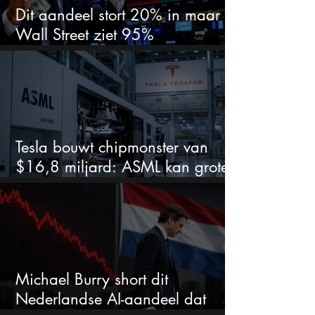
Dit aandeel stort 20% in maar
Wall Street ziet 95%
koerspotentieel
Tesla bouwt chipmonster van
$16,8 miljard: ASML kan grote
winnaar worden
Michael Burry short dit
Nederlandse AI-aandeel dat