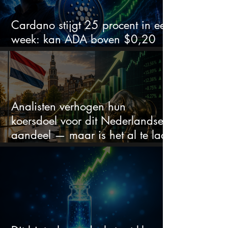
Cardano stijgt 25 procent in een
week: kan ADA boven $0,20
blijven?
Analisten verhogen hun
koersdoel voor dit Nederlandse
aandeel — maar is het al te laat
om in te stappen?