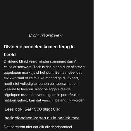
Bron: TradingView
Dividend aandelen komen terug in 
beeld
Dividend klinkt vaak minder spannend dan AI, 
chips of software. Toch is dat in een dure of stevig 
opgelopen markt juist het punt. Een aandeel dat 
elk kwartaal of zelfs elke maand geld uitkeert, 
hoeft niet volledig te leunen op koerswinst om 
waarde te leveren. Voor beleggers die de 
afgelopen maanden vooral groei in portefeuille 
hebben gehad, kan dat verschil belangrijk worden.
Lees ook: 
S&P 500 stijgt 6%: 
hedgefondsen kopen nu in paniek mee
Dat betekent niet dat elk dividendaandeel 