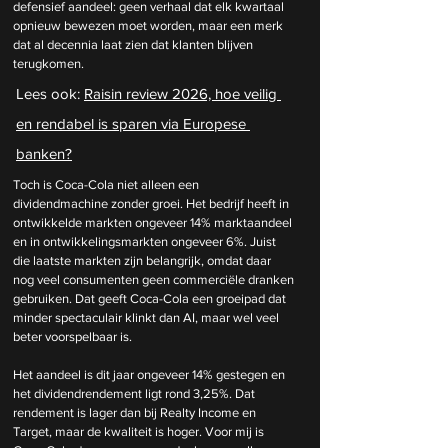
defensief aandeel: geen verhaal dat elk kwartaal 
opnieuw bewezen moet worden, maar een merk 
dat al decennia laat zien dat klanten blijven 
terugkomen.
Lees ook: 
Raisin review 2026, hoe veilig 
en rendabel is sparen via Europese 
banken?
Toch is Coca-Cola niet alleen een 
dividendmachine zonder groei. Het bedrijf heeft in 
ontwikkelde markten ongeveer 14% marktaandeel 
en in ontwikkelingsmarkten ongeveer 6%. Juist 
die laatste markten zijn belangrijk, omdat daar 
nog veel consumenten geen commerciële dranken 
gebruiken. Dat geeft Coca-Cola een groeipad dat 
minder spectaculair klinkt dan AI, maar wel veel 
beter voorspelbaar is.
Het aandeel is dit jaar ongeveer 14% gestegen en 
het dividendrendement ligt rond 3,25%. Dat 
rendement is lager dan bij Realty Income en 
Target, maar de kwaliteit is hoger. Voor mij is 