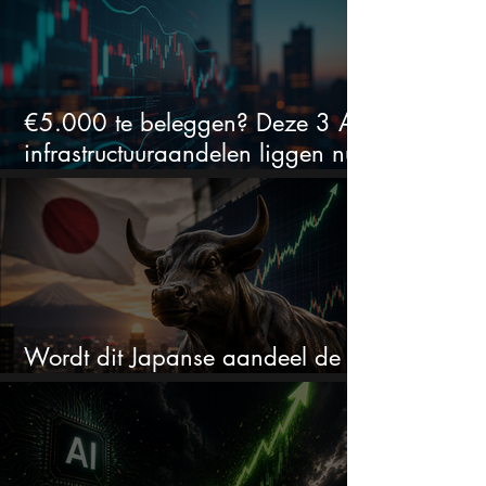
€5.000 te beleggen? Deze 3 AI-
infrastructuuraandelen liggen nu
in de uitverkoop
Wordt dit Japanse aandeel de
comeback kid van 2026?