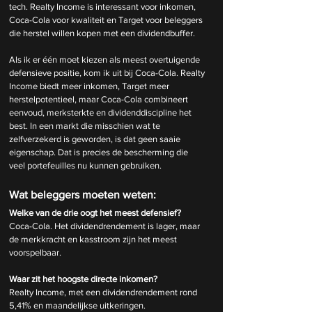
tech. Realty Income is interessant voor inkomen, 
Coca-Cola voor kwaliteit en Target voor beleggers 
die herstel willen kopen met een dividendbuffer.
Als ik er één moet kiezen als meest overtuigende 
defensieve positie, kom ik uit bij Coca-Cola. Realty 
Income biedt meer inkomen, Target meer 
herstelpotentieel, maar Coca-Cola combineert 
eenvoud, merksterkte en dividenddiscipline het 
best. In een markt die misschien wat te 
zelfverzekerd is geworden, is dat geen saaie 
eigenschap. Dat is precies de bescherming die 
veel portefeuilles nu kunnen gebruiken.
Wat beleggers moeten weten:
Welke van de drie oogt het meest defensief?
Coca-Cola. Het dividendrendement is lager, maar 
de merkkracht en kasstroom zijn het meest 
voorspelbaar.
Waar zit het hoogste directe inkomen?
Realty Income, met een dividendrendement rond 
5,41% en maandelijkse uitkeringen.