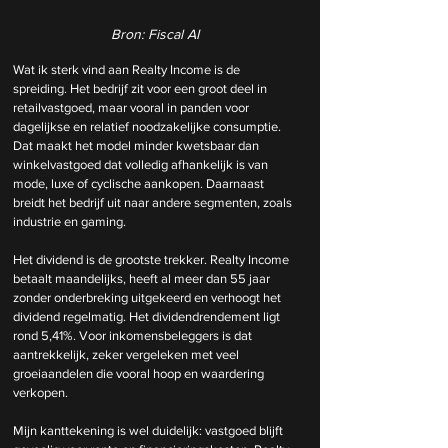
Bron: Fiscal AI
Wat ik sterk vind aan Realty Income is de 
spreiding. Het bedrijf zit voor een groot deel in 
retailvastgoed, maar vooral in panden voor 
dagelijkse en relatief noodzakelijke consumptie. 
Dat maakt het model minder kwetsbaar dan 
winkelvastgoed dat volledig afhankelijk is van 
mode, luxe of cyclische aankopen. Daarnaast 
breidt het bedrijf uit naar andere segmenten, zoals 
industrie en gaming.
Het dividend is de grootste trekker. Realty Income 
betaalt maandelijks, heeft al meer dan 55 jaar 
zonder onderbreking uitgekeerd en verhoogt het 
dividend regelmatig. Het dividendrendement ligt 
rond 5,41%. Voor inkomensbeleggers is dat 
aantrekkelijk, zeker vergeleken met veel 
groeiaandelen die vooral hoop en waardering 
verkopen.
Mijn kanttekening is wel duidelijk: vastgoed blijft 