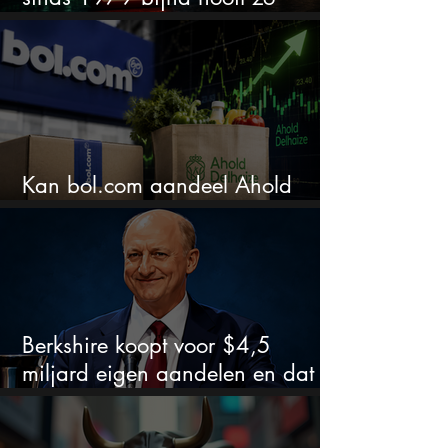
extreem
Kan bol.com aandeel Ahold
nieuw leven inblazen?
Berkshire koopt voor $4,5
miljard eigen aandelen en dat
zegt veel over de waardering