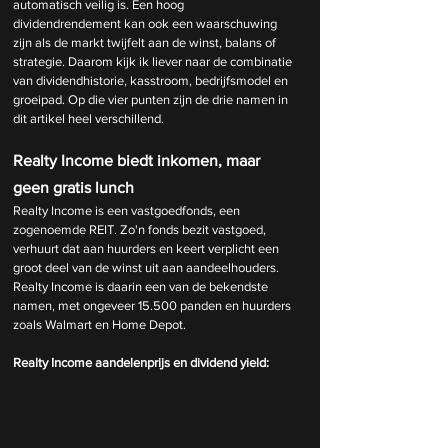
automatisch veilig is. Een hoog 
dividendrendement kan ook een waarschuwing 
zijn als de markt twijfelt aan de winst, balans of 
strategie. Daarom kijk ik liever naar de combinatie 
van dividendhistorie, kasstroom, bedrijfsmodel en 
groeipad. Op die vier punten zijn de drie namen in 
dit artikel heel verschillend.
Realty Income biedt inkomen, maar 
geen gratis lunch
Realty Income is een vastgoedfonds, een 
zogenoemde REIT. Zo'n fonds bezit vastgoed, 
verhuurt dat aan huurders en keert verplicht een 
groot deel van de winst uit aan aandeelhouders. 
Realty Income is daarin een van de bekendste 
namen, met ongeveer 15.500 panden en huurders 
zoals Walmart en Home Depot.
Realty Income aandelenprijs en dividend yield: