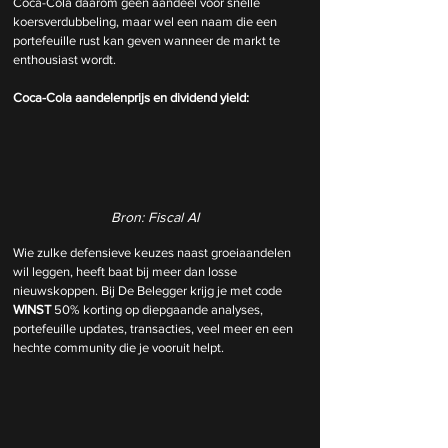
Coca-Cola daarom geen aandeel voor snelle 
koersverdubbeling, maar wel een naam die een 
portefeuille rust kan geven wanneer de markt te 
enthousiast wordt.
Coca-Cola aandelenprijs en dividend yield:
Bron: Fiscal AI
Wie zulke defensieve keuzes naast groeiaandelen 
wil leggen, heeft baat bij meer dan losse 
nieuwskoppen. Bij De Belegger krijg je met code 
WINST
 50% korting op diepgaande analyses, 
portefeuille updates, transacties, veel meer en een 
hechte community die je vooruit helpt.