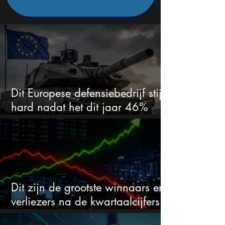
Dit Europese defensiebedrijf stijgt
hard nadat het dit jaar 46%
daalde: mooie koopkans?
Dit zijn de grootste winnaars en
verliezers na de kwartaalcijfers
(2 springen eruit)