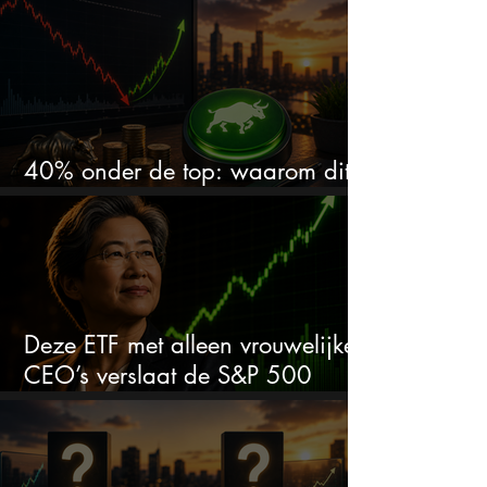
40% onder de top: waarom dit
aandeel weer interessant wordt
Deze ETF met alleen vrouwelijke
CEO’s verslaat de S&P 500
keihard