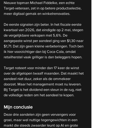
Nieuwe topman Michael Fiddelke, een echte 
Target-veteraan, zet in op betere productselectie, 
meer digitaal gemak en winkelrenovaties.
De eerste signalen zijn beter. In het fiscale eerste 
kwartaal van 2026, dat eindigde op 2 mei, stegen 
de vergelijkbare verkopen met 5,6%. De 
aangepaste winst per aandeel ging van $1,30 naar 
$1,71. Dat zijn geen kleine verbeteringen. Toch ben 
ik hier voorzichtiger dan bij Coca-Cola, omdat 
retailherstel vaak grilliger is dan beleggers hopen.
Target noteert voor minder dan 17 keer de winst 
over de afgelopen twaalf maanden. Dat maakt het 
aandeel niet duur, zeker als de ommekeer 
doorzet. Maar het management moet nu leveren. 
Bij Target is het dividend een steun in de rug, niet 
de volledige reden om het aandeel te kopen.
Mijn conclusie
Deze drie aandelen zijn geen vervangers voor 
groei, maar wel nuttige tegengewichten in een 
markt die steeds zwaarder leunt op AI en grote 