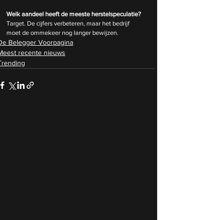
Welk aandeel heeft de meeste herstelspeculatie?
Target. De cijfers verbeteren, maar het bedrijf 
moet de ommekeer nog langer bewijzen.
De Belegger Voorpagina
Meest recente nieuws
Trending