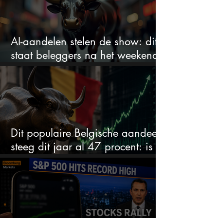
AI-aandelen stelen de show: dit
staat beleggers na het weekend
te wachten
Dit populaire Belgische aandeel
steeg dit jaar al 47 procent: is er
ruimte voor meer?