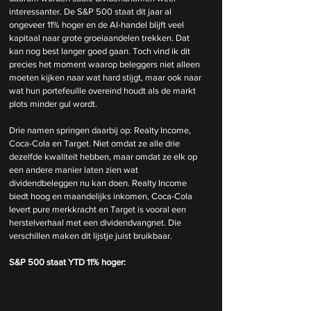
interessanter. De S&P 500 staat dit jaar al 
ongeveer 11% hoger en de AI-handel blijft veel 
kapitaal naar grote groeiaandelen trekken. Dat 
kan nog best langer goed gaan. Toch vind ik dit 
precies het moment waarop beleggers niet alleen 
moeten kijken naar wat hard stijgt, maar ook naar 
wat hun portefeuille overeind houdt als de markt 
plots minder gul wordt.
Drie namen springen daarbij op: Realty Income, 
Coca-Cola en Target. Niet omdat ze alle drie 
dezelfde kwaliteit hebben, maar omdat ze elk op 
een andere manier laten zien wat 
dividendbeleggen nu kan doen. Realty Income 
biedt hoog en maandelijks inkomen, Coca-Cola 
levert pure merkkracht en Target is vooral een 
herstelverhaal met een dividendvangnet. Die 
verschillen maken dit lijstje juist bruikbaar.
S&P 500 staat YTD 11% hoger: