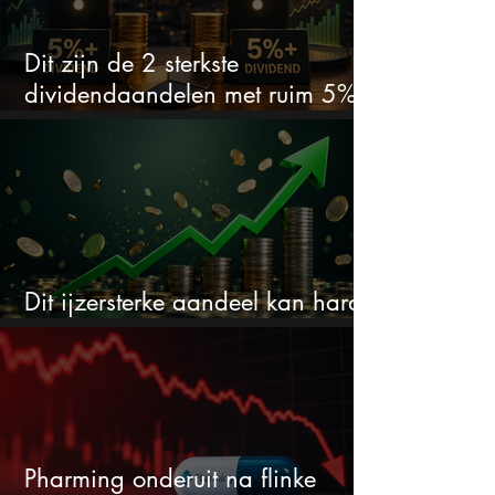
Dit zijn de 2 sterkste
dividendaandelen met ruim 5%
dividend
Dit ijzersterke aandeel kan hard
stijgen maar bijna niemand kijkt
Pharming onderuit na flinke