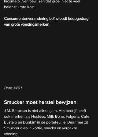
Income blijven bewijzen dat groei niet te veel 
balansruimte kost.
Consumentenverandering beïnvloedt koopgedrag 
van grote voedingsmerken
Bron: WSJ
Smucker moet herstel bewijzen
J.M. Smucker is niet alleen jam. Het bedrijf heeft 
ook merken als Hostess, Milk Bone, Folger's, Cafe 
Bustelo en Dunkin' in de portefeuille. Daarmee zit 
Smucker diep in koffie, snacks en verpakte 
voeding.