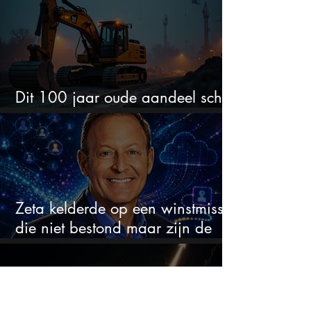
Dit 100 jaar oude aandeel schiet
omhoog door de AI-boom
Zeta kelderde op een winstmisser
die niet bestond maar zijn de
aandelen koopwaardig?