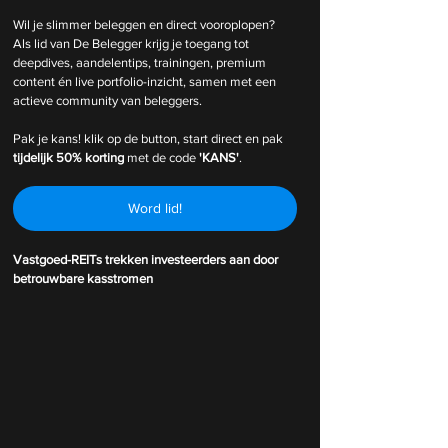
Wil je slimmer beleggen en direct vooroplopen? 
Als lid van De Belegger krijg je toegang tot 
deepdives, aandelentips, trainingen, premium 
content én live portfolio-inzicht, samen met een 
actieve community van beleggers.
Pak je kans! klik op de button, start direct en pak 
tijdelijk
50% korting 
met de code 
'KANS'
.
Word lid!
Vastgoed-REITs trekken investeerders aan door 
betrouwbare kasstromen