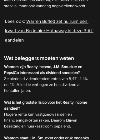
sterk is, maar ook vandaag nog verdiend wordt.
Lees ook: 
Warren Buffett zet nu ruim een 
kwart van Berkshire Hathaway in deze 3 AI-
aandelen
Wat beleggers moeten weten
Waarom zijn Realty Income, J.M. Smucker en 
PepsiCo interessant als dividend aandelen?
Ze bieden dividendrendementen van 5,4%, 4,4% 
en 4%. Alle drie verhogen ze hun dividend al 
tientallen jaren.
Wat is het grootste risico voor het Realty Income 
aandeel?
Hogere rente kan vastgoedwaarden en 
financieringskosten raken. Daarom blijven 
bezetting en huurkasstroom bepalend.
Waarom staat J.M. Smucker onder druk ondanks 