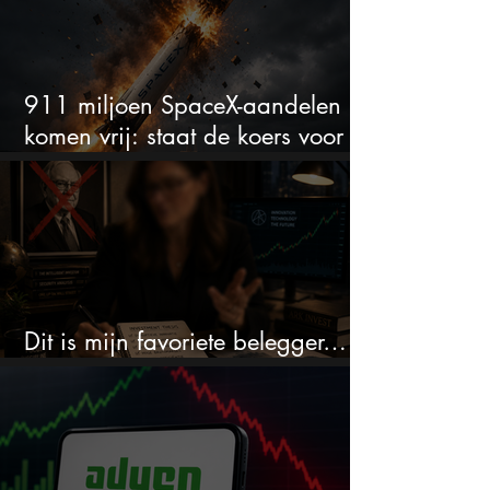
911 miljoen SpaceX-aandelen
komen vrij: staat de koers voor
een nieuwe crash?
Dit is mijn favoriete belegger…
en het is niet Warren Buffett