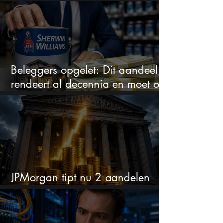
zakt het aandeel weg
Beleggers opgelet: Dit aandeel
rendeert al decennia en moet op
je watchlist staan!
JPMorgan tipt nu 2 aandelen
voor augustus