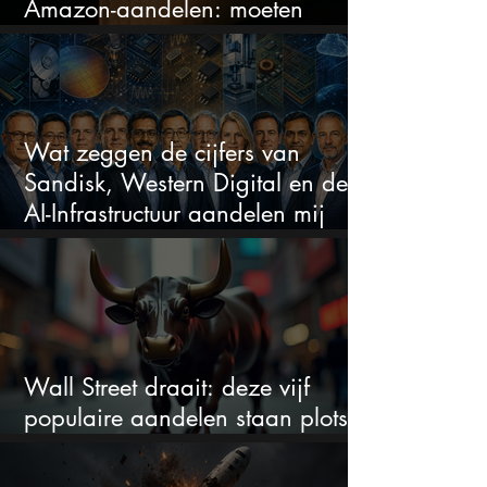
Amazon-aandelen: moeten
beleggers zich zorgen maken?
Wat zeggen de cijfers van
Sandisk, Western Digital en de
AI-Infrastructuur aandelen mij
werkelijk
Wall Street draait: deze vijf
populaire aandelen staan plots
onder spanning