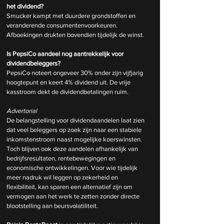
het dividend?
Smucker kampt met duurdere grondstoffen en 
veranderende consumentenvoorkeuren. 
Afboekingen drukten bovendien tijdelijk de winst.
Is PepsiCo aandeel nog aantrekkelijk voor 
dividendbeleggers?
PepsiCo noteert ongeveer 30% onder zijn vijfjarig 
hoogtepunt en keert 4% dividend uit. De vrije 
kasstroom dekt de dividendbetalingen ruim.
Advertorial
De belangstelling voor dividendaandelen laat zien 
dat veel beleggers op zoek zijn naar een stabiele 
inkomstenstroom naast mogelijke koerswinsten. 
Toch blijven ook deze aandelen afhankelijk van 
bedrijfsresultaten, rentebewegingen en 
economische ontwikkelingen. Voor wie tijdelijk 
meer nadruk wil leggen op zekerheid en 
flexibiliteit, kan sparen een alternatief zijn om 
vermogen aan het werk te zetten zonder directe 
blootstelling aan beursvolatiliteit.