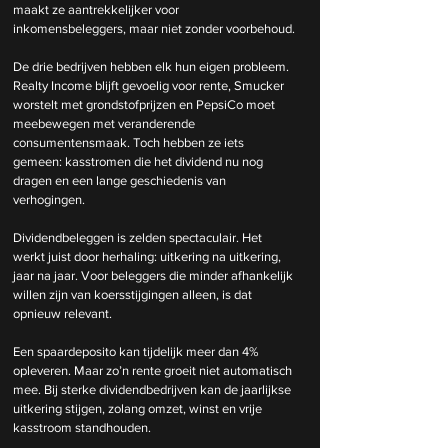
maakt ze aantrekkelijker voor 
inkomensbeleggers, maar niet zonder voorbehoud.
De drie bedrijven hebben elk hun eigen probleem. 
Realty Income blijft gevoelig voor rente, Smucker 
worstelt met grondstofprijzen en PepsiCo moet 
meebewegen met veranderende 
consumentensmaak. Toch hebben ze iets 
gemeen: kasstromen die het dividend nu nog 
dragen en een lange geschiedenis van 
verhogingen.
Dividendbeleggen is zelden spectaculair. Het 
werkt juist door herhaling: uitkering na uitkering, 
jaar na jaar. Voor beleggers die minder afhankelijk 
willen zijn van koersstijgingen alleen, is dat 
opnieuw relevant.
Een spaardeposito kan tijdelijk meer dan 4% 
opleveren. Maar zo’n rente groeit niet automatisch 
mee. Bij sterke dividendbedrijven kan de jaarlijkse 
uitkering stijgen, zolang omzet, winst en vrije 
kasstroom standhouden.