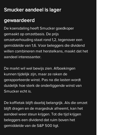
Smucker aandeel is lager 
gewaardeerd
De koersdaling heeft Smucker goedkoper 
gemaakt op omzetbasis. De prijs 
omzetverhouding staat rond 1,2, tegenover een 
gemiddelde van 1,6. Voor beleggers die dividend 
willen combineren met herstelkans, maakt dat het 
aandeel interessanter.
De markt wil wel bewijs zien. Afboekingen 
kunnen tijdelijk zijn, maar ze raken de 
gerapporteerde winst. Pas na die lasten wordt 
duidelijk hoe sterk de onderliggende winst van 
Smucker echt is.
De koffietak blijft daarbij belangrijk. Als die omzet 
blijft dragen en de margedruk afneemt, kan het 
aandeel weer steun krijgen. Tot die tijd krijgen 
beleggers een dividend dat ruim boven het 
gemiddelde van de S&P 500 ligt.