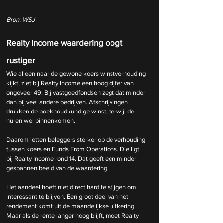
Bron: WSJ
Realty Income waardering oogt 
rustiger
Wie alleen naar de gewone koers winstverhouding 
kijkt, ziet bij Realty Income een hoog cijfer van 
ongeveer 49. Bij vastgoedfondsen zegt dat minder 
dan bij veel andere bedrijven. Afschrijvingen 
drukken de boekhoudkundige winst, terwijl de 
huren wel binnenkomen.
Daarom letten beleggers sterker op de verhouding 
tussen koers en Funds From Operations. Die ligt 
bij Realty Income rond 14. Dat geeft een minder 
gespannen beeld van de waardering.
Het aandeel hoeft niet direct hard te stijgen om 
interessant te blijven. Een groot deel van het 
rendement komt uit de maandelijkse uitkering. 
Maar als de rente langer hoog blijft, moet Realty 