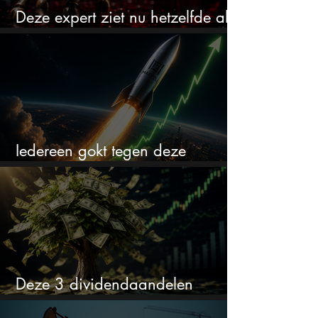
Deze expert ziet nu hetzelfde als
voor de crash van 1987
Iedereen gokt tegen deze
aandelen. Ik zou er juist 2 kopen
Deze 3 dividendaandelen
kunnen binnenkort flink stijgen