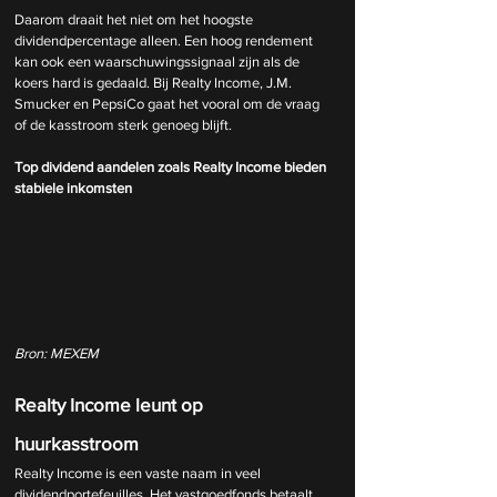
Daarom draait het niet om het hoogste 
dividendpercentage alleen. Een hoog rendement 
kan ook een waarschuwingssignaal zijn als de 
koers hard is gedaald. Bij Realty Income, J.M. 
Smucker en PepsiCo gaat het vooral om de vraag 
of de kasstroom sterk genoeg blijft.
Top dividend aandelen zoals Realty Income bieden 
stabiele inkomsten
Bron: MEXEM
Realty Income leunt op 
huurkasstroom
Realty Income is een vaste naam in veel 
dividendportefeuilles. Het vastgoedfonds betaalt 