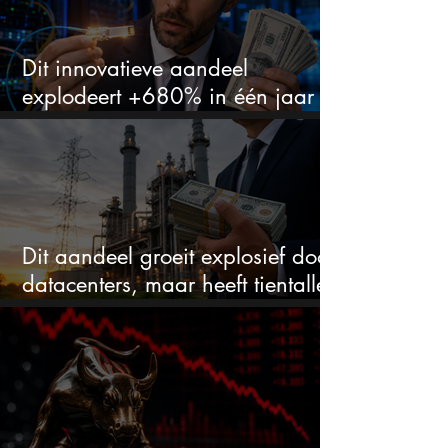
Dit innovatieve aandeel
explodeert +680% in één jaar
en blijft maar stijgen
Dit aandeel groeit explosief door
datacenters, maar heeft tientallen
miljarden nodig