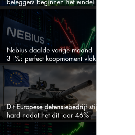
beleggers beginnen het eindelijk
te zien
Nebius daalde vorige maand
31%: perfect koopmoment vlak
voor kwartaalcijfers?
Dit Europese defensiebedrijf stijgt
hard nadat het dit jaar 46%
daalde: mooie koopkans?