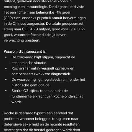
miljard, gedreven door sterke verkopen in 
oncologie en immunologie. De diagnostiekdivisie 
liet een lichte maar belangrijke +1% groei 
(CER) zien, ondanks prijsdruk vanuit hervormingen 
in de Chinese zorgsector. De totale groepsomzet 
steeg naar CHF 45.9 miljard, goed voor +7% CER-
groei, waarmee Roche duidelijk boven 
verwachting presteert.
Waarom dit interessant is:
De zorgvraag blijft stijgen, ongeacht de 
economische situatie.
Roche’s farmatak versnelt opnieuw en 
compenseert zwakkere diagnostiek.
De waardering ligt nog steeds ruim onder het 
historische gemiddelde.
Sterke Q3-cijfers tonen aan dat de 
fundamentele kracht van Roche onderschat 
wordt.
Roche is daarmee typisch een aandeel dat 
profiteert wanneer beleggers terugkeren naar 
defensieve zekerheid en de recente resultaten 
bevestigen dat dit herstel gedragen wordt door 