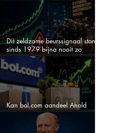
wordt het tijd om te verkopen?
Dit zeldzame beurssignaal stond
sinds 1979 bijna nooit zo
extreem
Kan bol.com aandeel Ahold
nieuw leven inblazen?