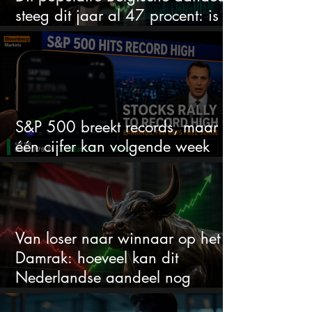
steeg dit jaar al 47 procent: is er
ruimte voor meer?
S&P 500 breekt records, maar
één cijfer kan volgende week
alles veranderen
Van loser naar winnaar op het
Damrak: hoeveel kan dit
Nederlandse aandeel nog
stijgen?