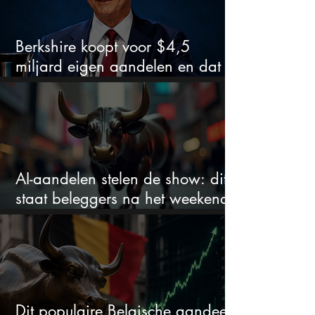
Berkshire koopt voor $4,5
miljard eigen aandelen en dat
zegt veel over de waardering
AI-aandelen stelen de show: dit
staat beleggers na het weekend
te wachten
Dit populaire Belgische aandeel