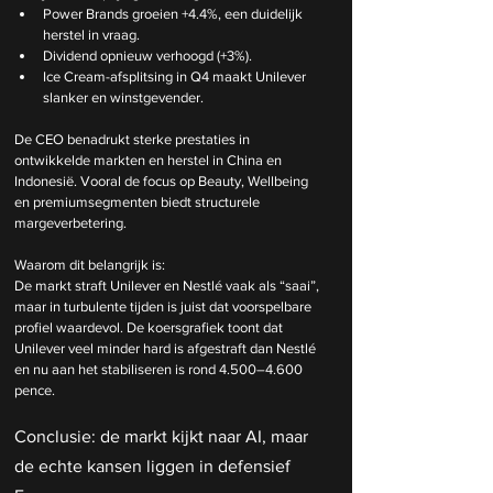
Power Brands groeien +4.4%, een duidelijk 
herstel in vraag.
Dividend opnieuw verhoogd (+3%).
Ice Cream-afsplitsing in Q4 maakt Unilever 
slanker en winstgevender.
De CEO benadrukt sterke prestaties in 
ontwikkelde markten en herstel in China en 
Indonesië. Vooral de focus op Beauty, Wellbeing 
en premiumsegmenten biedt structurele 
margeverbetering.
Waarom dit belangrijk is:
De markt straft Unilever en Nestlé vaak als “saai”, 
maar in turbulente tijden is juist dat voorspelbare 
profiel waardevol. De koersgrafiek toont dat 
Unilever veel minder hard is afgestraft dan Nestlé 
en nu aan het stabiliseren is rond 4.500–4.600 
pence.
Conclusie: de markt kijkt naar AI, maar 
de echte kansen liggen in defensief 