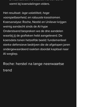
vormt bij koersdalingen elders.
Het resultaat: 
lage volatiliteit, hoge 
voorspelbaarheid, en robuuste kasstromen
.
Koersanalyse: Roche, Nestlé en Unilever krijgen 
weinig aandacht sinds de AI-hype
Onderstaand bespreken we de drie aandelen 
waarbij jij de grafieken hebt aangeleverd. De 
koersdata tonen hetzelfde beeld: fundamenteel 
sterke defensieve bedrijven die de afgelopen jaren 
ondergewaardeerd raakten doordat kapitaal naar 
AI wegliep.
Roche: herstel na lange neerwaartse 
trend