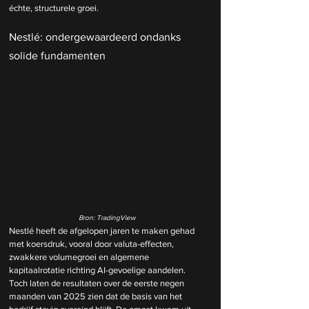
échte, structurele groei.
Nestlé: ondergewaardeerd ondanks 
solide fundamenten
Bron: TradingView
Nestlé heeft de afgelopen jaren te maken gehad 
met koersdruk, vooral door valuta-effecten, 
zwakkere volumegroei en algemene 
kapitaalrotatie richting AI-gevoelige aandelen. 
Toch laten de resultaten over de eerste negen 
maanden van 2025 zien dat de basis van het 