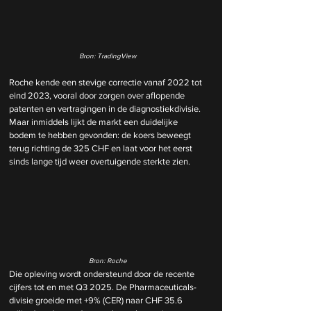
Bron: TradingView
Roche kende een stevige correctie vanaf 2022 tot 
eind 2023, vooral door zorgen over aflopende 
patenten en vertragingen in de diagnostiekdivisie. 
Maar inmiddels lijkt de markt een duidelijke 
bodem te hebben gevonden: de koers beweegt 
terug richting de 325 CHF en laat voor het eerst 
sinds lange tijd weer overtuigende sterkte zien.
Bron: Roche
Die opleving wordt ondersteund door de recente 
cijfers tot en met Q3 2025. De Pharmaceuticals-
divisie groeide met +9% (CER) naar CHF 35.6 