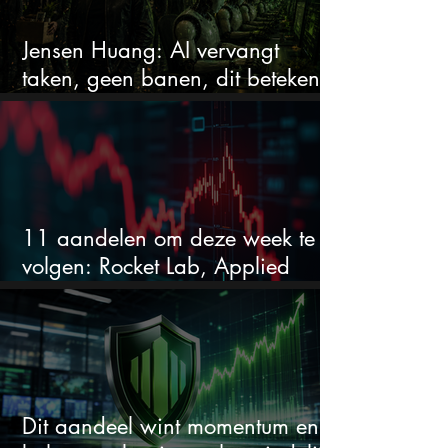
Jensen Huang: AI vervangt
taken, geen banen, dit betekent
het voor AI-aandelen
11 aandelen om deze week te
volgen: Rocket Lab, Applied
Materials en de zwaarste AI-test
Dit aandeel wint momentum en