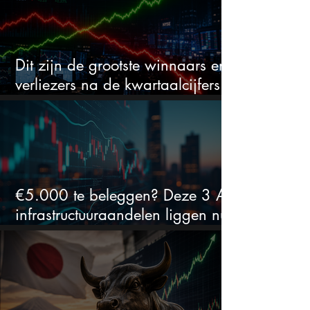
Dit zijn de grootste winnaars en
verliezers na de kwartaalcijfers
(2 springen eruit)
€5.000 te beleggen? Deze 3 AI-
infrastructuuraandelen liggen nu
in de uitverkoop