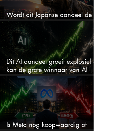
Wordt dit Japanse aandeel de
comeback kid van 2026?
Dit AI aandeel groeit explosief en
kan de grote winnaar van AI
worden
Is Meta nog koopwaardig of