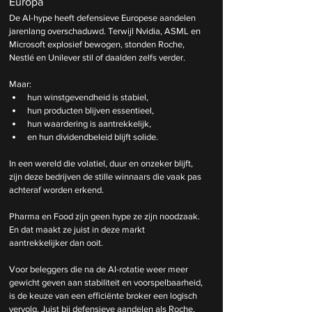
Europa
De AI-hype heeft defensieve Europese aandelen 
jarenlang overschaduwd. Terwijl Nvidia, ASML en 
Microsoft explosief bewogen, stonden Roche, 
Nestlé en Unilever stil of daalden zelfs verder.
Maar:
hun winstgevendheid is stabiel,
hun producten blijven essentieel,
hun waardering is aantrekkelijk,
en hun dividendbeleid blijft solide.
In een wereld die volatiel, duur en onzeker blijft, 
zijn deze bedrijven de stille winnaars die vaak pas 
achteraf worden erkend.
Pharma en Food zijn geen hype ze zijn noodzaak. 
En dat maakt ze juist in deze markt 
aantrekkelijker dan ooit.
Voor beleggers die na de AI-rotatie weer meer 
gewicht geven aan stabiliteit en voorspelbaarheid, 
is de keuze van een efficiënte broker een logisch 
vervolg. Juist bij defensieve aandelen als Roche, 