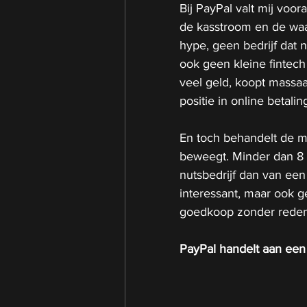
Bij PayPal valt mij voora
de kasstroom en de waar
hype, geen bedrijf dat 
ook geen kleine fintech
veel geld, koopt massaa
positie in online betalin
En toch behandelt de mar
beweegt. Minder dan 8 
nutsbedrijf dan van een
interessant, maar ook g
goedkoop zonder reden
PayPal handelt aan een