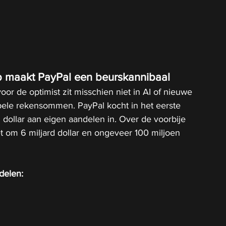
 maakt PayPal een beurskannibaal
or de optimist zit misschien niet in AI of nieuwe 
pele rekensommen. PayPal kocht in het eerste 
d dollar aan eigen aandelen in. Over de voorbije 
 om 6 miljard dollar en ongeveer 100 miljoen 
delen: