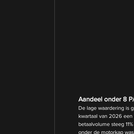
Aandeel onder 8 P
De lage waardering is g
kwartaal van 2026 een o
betaalvolume steeg 11% n
onder de motorkap was 