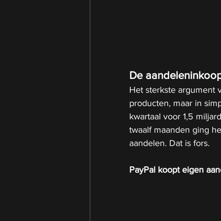
De aandeleninkoop
Het sterkste argument vo
producten, maar in sim
kwartaal voor 1,5 miljar
twaalf maanden ging het
aandelen. Dat is fors.
PayPal koopt eigen aan