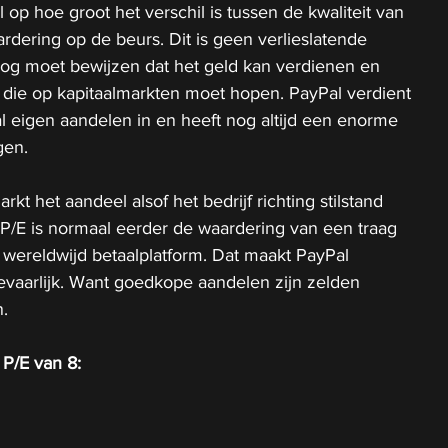
l op hoe groot het verschil is tussen de kwaliteit van 
dering op de beurs. Dit is geen verlieslatende 
nog moet bewijzen dat het geld kan verdienen en 
 die op kapitaalmarkten moet hopen. PayPal verdient 
l eigen aandelen in en heeft nog altijd een enorme 
gen.
kt het aandeel alsof het bedrijf richting stilstand 
P/E is normaal eerder de waardering van een traag 
 wereldwijd betaalplatform. Dat maakt PayPal 
evaarlijk. Want goedkope aandelen zijn zelden 
.
 P/E van 8: