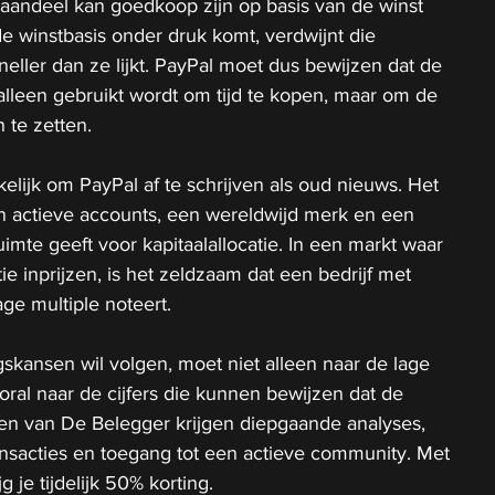
n aandeel kan goedkoop zijn op basis van de winst 
e winstbasis onder druk komt, verdwijnt die 
ller dan ze lijkt. PayPal moet dus bewijzen dat de 
alleen gebruikt wordt om tijd te kopen, maar om de 
 te zetten.
elijk om PayPal af te schrijven als oud nieuws. Het 
en actieve accounts, een wereldwijd merk en een 
imte geeft voor kapitaalallocatie. In een markt waar 
ie inprijzen, is het zeldzaam dat een bedrijf met 
ge multiple noteert.
gskansen wil volgen, moet niet alleen naar de lage 
oral naar de cijfers die kunnen bewijzen dat de 
den van De Belegger krijgen diepgaande analyses, 
ransacties en toegang tot een actieve community. Met 
ijg je tijdelijk 50% korting.