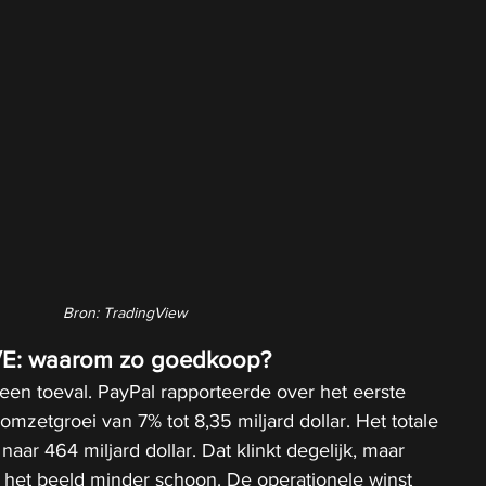
Bron: TradingView
/E: waarom zo goedkoop?
een toeval. PayPal rapporteerde over het eerste 
mzetgroei van 7% tot 8,35 miljard dollar. Het totale 
aar 464 miljard dollar. Dat klinkt degelijk, maar 
het beeld minder schoon. De operationele winst 