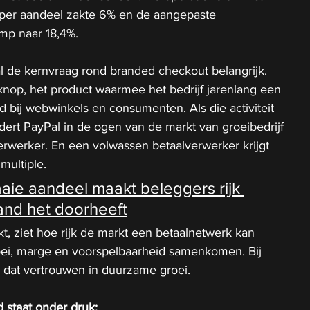
per aandeel zakte 6% en de aangepaste 
mp naar 18,4%.
l de kernvraag rond branded checkout belangrijk. 
knop, het product waarmee het bedrijf jarenlang een 
ad bij webwinkels en consumenten. Als die activiteit 
ndert PayPal in de ogen van de markt van groeibedrijf 
rwerker. En een volwassen betaalverwerker krijgt 
ultiple.
aaie aandeel maakt beleggers rijk 
and het doorheeft
jkt, ziet hoe rijk de markt een betaalnetwerk kan 
ei, marge en voorspelbaarheid samenkomen. Bij 
l dat vertrouwen in duurzame groei.
 staat onder druk: