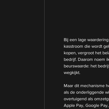
Bij een lage waardering 
kasstroom die wordt ge
kopen, vergroot het bel
bedrijf. Daarom noem ik
beurswaarde: het bedrijf
wegkijkt.
Maar dit mechanisme he
als de onderliggende win
overtuigend als omzetgr
Apple Pay, Google Pay, 