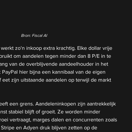
Bron: Fiscal AI
werkt zo'n inkoop extra krachtig. Elke dollar vrije 
bruikt om aandelen tegen minder dan 8 P/E in te 
ang van de overblijvende aandeelhouder in het 
 PayPal hier bijna een kannibaal van de eigen 
 eet zijn uitstaande aandelen op terwijl de markt 
eft een grens. Aandeleninkopen zijn aantrekkelijk 
st stabiel blijft of groeit. Ze worden minder 
oei vertraagt, marges dalen en concurrenten zoals 
Stripe en Adyen druk blijven zetten op de 