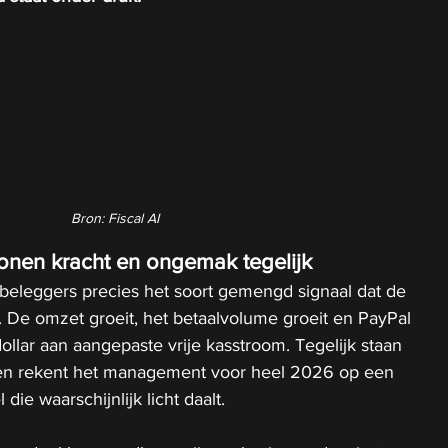
Bron: Fiscal AI
tonen kracht en ongemak tegelijk
 beleggers precies het soort gemengd signaal dat de 
 De omzet groeit, het betaalvolume groeit en PayPal 
ollar aan aangepaste vrije kasstroom. Tegelijk staan 
en rekent het management voor heel 2026 op een 
ie waarschijnlijk licht daalt.