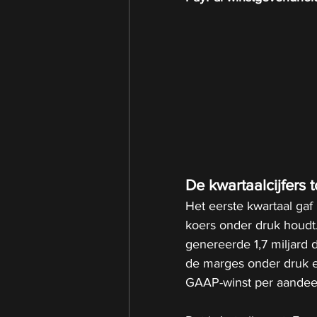
De kwartaalcijfers 
Het eerste kwartaal gaf
koers onder druk houdt.
genereerde 1,7 miljard d
de marges onder druk 
GAAP-winst per aandeel d