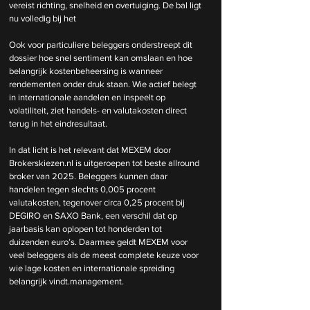
vereist richting, snelheid en overtuiging. De bal ligt 
nu volledig bij het 
Ook voor particuliere beleggers onderstreept dit 
dossier hoe snel sentiment kan omslaan en hoe 
belangrijk kostenbeheersing is wanneer 
rendementen onder druk staan. Wie actief belegt 
in internationale aandelen en inspeelt op 
volatiliteit, ziet handels- en valutakosten direct 
terug in het eindresultaat.
In dat licht is het relevant dat MEXEM door 
Brokerskiezen.nl
 is uitgeroepen tot beste allround 
broker van 2025. Beleggers kunnen daar 
handelen tegen slechts 0,005 procent 
valutakosten, tegenover circa 0,25 procent bij 
DEGIRO en SAXO Bank, een verschil dat op 
jaarbasis kan oplopen tot honderden tot 
duizenden euro’s. Daarmee geldt MEXEM voor 
veel beleggers als de meest complete keuze voor 
wie lage kosten en internationale spreiding
belangrijk 
vindt.management
.