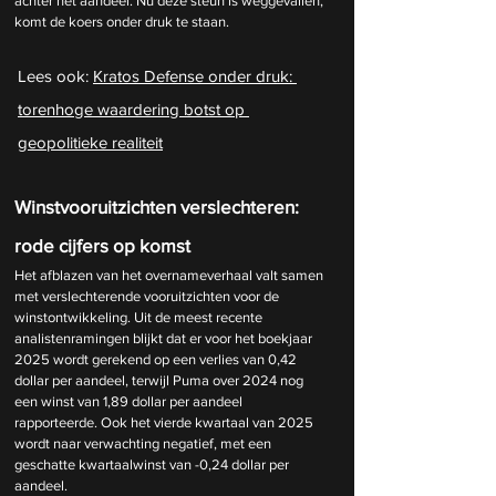
achter het aandeel. Nu deze steun is weggevallen, 
komt de koers onder druk te staan.
Lees ook: 
Kratos Defense onder druk: 
torenhoge waardering botst op 
geopolitieke realiteit
Winstvooruitzichten verslechteren: 
rode cijfers op komst
Het afblazen van het overnameverhaal valt samen 
met verslechterende vooruitzichten voor de 
winstontwikkeling. Uit de meest recente 
analistenramingen blijkt dat er voor het boekjaar 
2025 wordt gerekend op een verlies van 0,42 
dollar per aandeel, terwijl Puma over 2024 nog 
een winst van 1,89 dollar per aandeel 
rapporteerde. Ook het vierde kwartaal van 2025 
wordt naar verwachting negatief, met een 
geschatte kwartaalwinst van -0,24 dollar per 
aandeel.