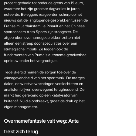
procent gedaald tot onder de grens van 19 euro, 
waarmee het zijn grootste dagverlies in jaren 
noteerde. Beleggers reageerden scherp op het 
nieuws dat de langlopende gesprekken tussen de 
Franse miljardairsfamilie Pinault en het Chinese 
sportconcern Anta Sports zijn stopgezet. De 
afgebroken overnamegesprekken zetten niet 
alleen een streep door speculaties over een 
strategische impuls. Ze leggen ook de 
fundamenten van Puma’s autonome groeiverhaal 
opnieuw onder het vergrootglas.
Tegelijkertijd nemen de zorgen toe over de 
winstgevendheid van het sportmerk. De marges 
dalen, de winstverwachtingen verslechteren en 
analisten blijven overwegend terughoudend. De 
markt had gerekend op een katalysator van 
buitenaf. Nu die ontbreekt, groeit de druk op het 
eigen management.
Overnamefantasie valt weg: Anta 
trekt zich terug