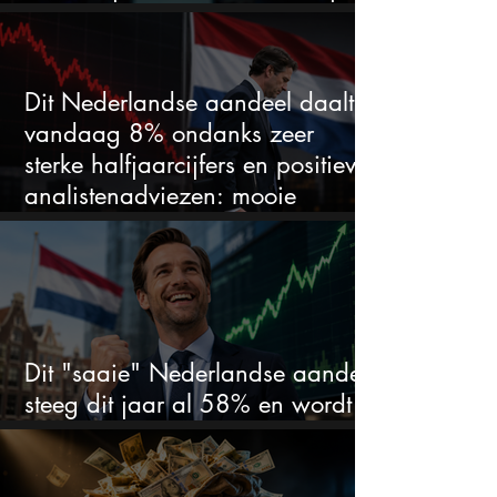
duidelijke favoriet
Dit Nederlandse aandeel daalt
vandaag 8% ondanks zeer
sterke halfjaarcijfers en positieve
analistenadviezen: mooie
koopkans?
Dit "saaie" Nederlandse aandeel
steeg dit jaar al 58% en wordt
volgens analisten onderschat