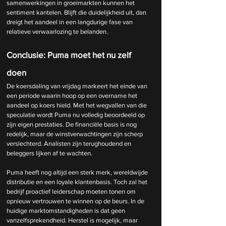
samenwerkingen in groeimarkten kunnen het 
sentiment kantelen. Blijft die duidelijkheid uit, dan 
dreigt het aandeel in een langdurige fase van 
relatieve verwaarlozing te belanden.
Conclusie: Puma moet het nu zelf 
doen
De koersdaling van vrijdag markeert het einde van 
een periode waarin hoop op een overname het 
aandeel op koers hield. Met het wegvallen van die 
speculatie wordt Puma nu volledig beoordeeld op 
zijn eigen prestaties. De financiële basis is nog 
redelijk, maar de winstverwachtingen zijn scherp 
verslechterd. Analisten zijn terughoudend en 
beleggers lijken af te wachten.
Puma heeft nog altijd een sterk merk, wereldwijde 
distributie en een loyale klantenbasis. Toch zal het 
bedrijf proactief leiderschap moeten tonen om 
opnieuw vertrouwen te winnen op de beurs. In de 
huidige marktomstandigheden is dat geen 
vanzelfsprekendheid. Herstel is mogelijk, maar 