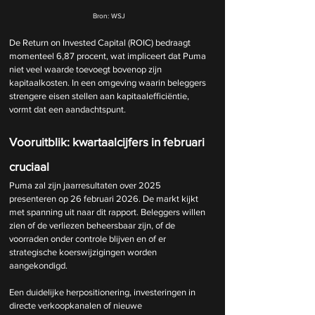
Bron: WSJ
De Return on Invested Capital (ROIC) bedraagt 
momenteel 6,87 procent, wat impliceert dat Puma 
niet veel waarde toevoegt bovenop zijn 
kapitaalkosten. In een omgeving waarin beleggers 
strengere eisen stellen aan kapitaalefficiëntie, 
vormt dat een aandachtspunt.
Vooruitblik: kwartaalcijfers in februari 
cruciaal
Puma zal zijn jaarresultaten over 2025 
presenteren op 26 februari 2026. De markt kijkt 
met spanning uit naar dit rapport. Beleggers willen 
zien of de verliezen beheersbaar zijn, of de 
voorraden onder controle blijven en of er 
strategische koerswijzigingen worden 
aangekondigd.
Een duidelijke herpositionering, investeringen in 
directe verkoopkanalen of nieuwe 