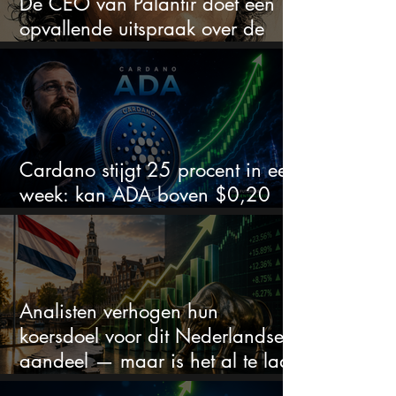
De CEO van Palantir doet een
opvallende uitspraak over de
beurs
Cardano stijgt 25 procent in een
week: kan ADA boven $0,20
blijven?
Analisten verhogen hun
koersdoel voor dit Nederlandse
aandeel — maar is het al te laat
om in te stappen?