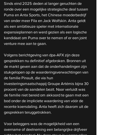
Sinds eind 2025 deden al langer geruchten de 
ronde over een mogelijke strategische deal tussen 
Puma en Anta Sports, het Chinese moederbedrijf 
van onder meer Fila en Jack Wolfskin. Anta geldt 
als een ambitieuze speler met internationale 
expansieplannen en werd gezien als een logische 
kandidaat om Puma over te nemen of er een joint 
venture mee aan te gaan.
Volgens berichtgeving van dpa-AFX zijn deze 
gesprekken nu definitief afgebroken. Bronnen uit 
de markt geven aan dat de onderhandelingen zijn 
stukgelopen op de waarderingsverwachtingen van 
de familie Pinault, die via hun 
investeringsmaatschappij Groupe Artémis bijna 30 
procent van de aandelen bezit. Naar verluidt was 
de familie niet bereid om akkoord te gaan met een 
bod onder de impliciete waardering van vóór de 
recente koersdaling. Anta heeft zich daarom uit de 
gesprekken teruggetrokken.
Voor beleggers was de mogelijkheid van een 
overname of deelneming een belangrijke drijfveer 