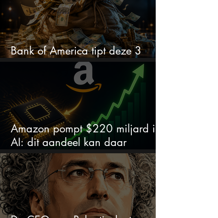
Bank of America tipt deze 3
chipaandelen
Amazon pompt $220 miljard in
AI: dit aandeel kan daar
explosief van profiteren