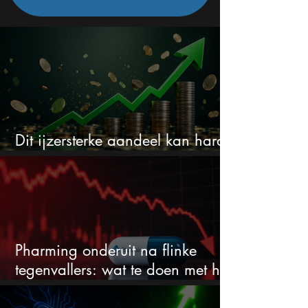
Dit ijzersterke aandeel kan hard
stijgen maar bijna niemand kijkt
Pharming onderuit na flinke
tegenvallers: wat te doen met het
aandeel?