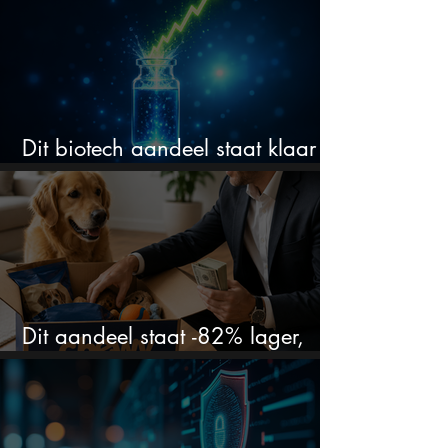
Dit biotech aandeel staat klaar
voor een flinke rally
Dit aandeel staat -82% lager,
terwijl het bedrijf gewoon groeit