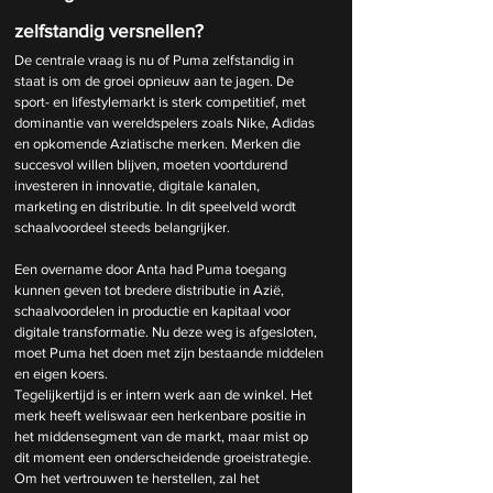
zelfstandig versnellen?
De centrale vraag is nu of Puma zelfstandig in 
staat is om de groei opnieuw aan te jagen. De 
sport- en lifestylemarkt is sterk competitief, met 
dominantie van wereldspelers zoals Nike, Adidas 
en opkomende Aziatische merken. Merken die 
succesvol willen blijven, moeten voortdurend 
investeren in innovatie, digitale kanalen, 
marketing en distributie. In dit speelveld wordt 
schaalvoordeel steeds belangrijker.
Een overname door Anta had Puma toegang 
kunnen geven tot bredere distributie in Azië, 
schaalvoordelen in productie en kapitaal voor 
digitale transformatie. Nu deze weg is afgesloten, 
moet Puma het doen met zijn bestaande middelen 
en eigen koers.
Tegelijkertijd is er intern werk aan de winkel. Het 
merk heeft weliswaar een herkenbare positie in 
het middensegment van de markt, maar mist op 
dit moment een onderscheidende groeistrategie. 
Om het vertrouwen te herstellen, zal het 