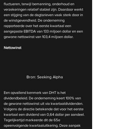
fluctueren, terwijl bemanning, onderhoud en 
verzekeringen relatief stabiel zijn. Daardoor werkt 
een stijging van de dagtarieven vaak sterk door in 
de winstgevendheid. De onderneming 
rapporteerde over het eerste kwartaal een 
aangepaste EBITDA van 133 miljoen dollar en een 
gewone nettowinst van 103,4 miljoen dollar. 
Nettowinst
Bron: Seeking Alpha
Een opvallend kenmerk van DHT is het 
dividendbeleid. De onderneming keert 100% van 
de gewone nettowinst uit via kwartaaldividenden. 
Volgens de directie betekende dat voor het eerste 
kwartaal een dividend van 0,64 dollar per aandeel. 
Tegelijkertijd markeerde dit de 65e 
opeenvolgende kwartaaluitkering. Deze aanpak 