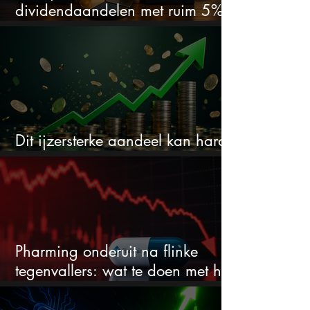
dividendaandelen met ruim 5%
dividend
Dit ijzersterke aandeel kan hard
stijgen maar bijna niemand kijkt
Pharming onderuit na flinke
tegenvallers: wat te doen met het
aandeel?