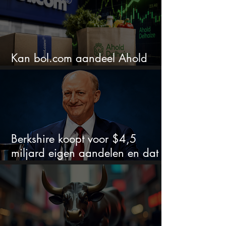
Kan bol.com aandeel Ahold
nieuw leven inblazen?
Berkshire koopt voor $4,5
miljard eigen aandelen en dat
zegt veel over de waardering