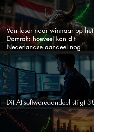
Van loser naar winnaar op het
Damrak: hoeveel kan dit
Nederlandse aandeel nog
stijgen?
Dit AI-softwareaandeel stijgt 38%
en zet de SaaS-crash op zijn kop