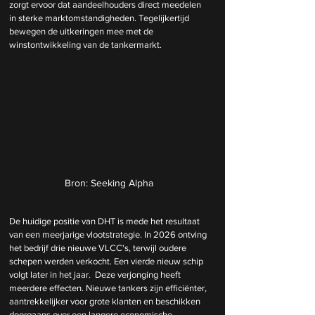
zorgt ervoor dat aandeelhouders direct meedelen 
in sterke marktomstandigheden. Tegelijkertijd 
bewegen de uitkeringen mee met de 
winstontwikkeling van de tankermarkt.
Bron: Seeking Alpha
De huidige positie van DHT is mede het resultaat 
van een meerjarige vlootstrategie. In 2026 ontving 
het bedrijf drie nieuwe VLCC's, terwijl oudere 
schepen werden verkocht. Een vierde nieuw schip 
volgt later in het jaar.  Deze verjonging heeft 
meerdere effecten. Nieuwe tankers zijn efficiënter, 
aantrekkelijker voor grote klanten en beschikken 
doorgaans over een langere economische 