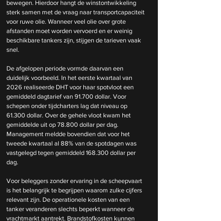
bewegen. Hierdoor hangt de winstontwikkeling 
sterk samen met de vraag naar transportcapaciteit 
voor ruwe olie. Wanneer veel olie over grote 
afstanden moet worden vervoerd en er weinig 
beschikbare tankers zijn, stijgen de tarieven vaak 
snel.
De afgelopen periode vormde daarvan een 
duidelijk voorbeeld. In het eerste kwartaal van 
2026 realiseerde DHT voor haar spotvloot een 
gemiddeld dagtarief van 91.700 dollar. Voor 
schepen onder tijdcharters lag dat niveau op 
61.300 dollar. Over de gehele vloot kwam het 
gemiddelde uit op 78.800 dollar per dag. 
Management meldde bovendien dat voor het 
tweede kwartaal al 88% van de spotdagen was 
vastgelegd tegen gemiddeld 168.300 dollar per 
dag. 
Voor beleggers zonder ervaring in de scheepvaart 
is het belangrijk te begrijpen waarom zulke cijfers 
relevant zijn. De operationele kosten van een 
tanker veranderen slechts beperkt wanneer de 
vrachtmarkt aantrekt. Brandstofkosten kunnen 