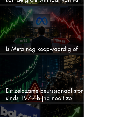
worden
Is Meta nog koopwaardig of
wordt het tijd om te verkopen?
Dit zeldzame beurssignaal stond
sinds 1979 bijna nooit zo
extreem