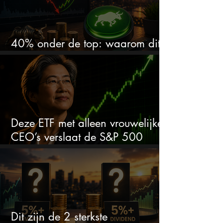
40% onder de top: waarom dit
aandeel weer interessant wordt
Deze ETF met alleen vrouwelijke
CEO’s verslaat de S&P 500
keihard
Dit zijn de 2 sterkste