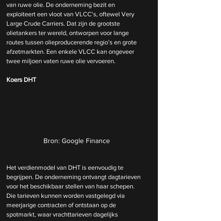
van ruwe olie. De onderneming bezit en 
exploiteert een vloot van VLCC's, oftewel Very 
Large Crude Carriers. Dat zijn de grootste 
olietankers ter wereld, ontworpen voor lange 
routes tussen olieproducerende regio’s en grote 
afzetmarkten. Een enkele VLCC kan ongeveer 
twee miljoen vaten ruwe olie vervoeren. 
Koers DHT
Bron: Google Finance
Het verdienmodel van DHT is eenvoudig te 
begrijpen. De onderneming ontvangt dagtarieven 
voor het beschikbaar stellen van haar schepen. 
Die tarieven kunnen worden vastgelegd via 
meerjarige contracten of ontstaan op de 
spotmarkt, waar vrachttarieven dagelijks 