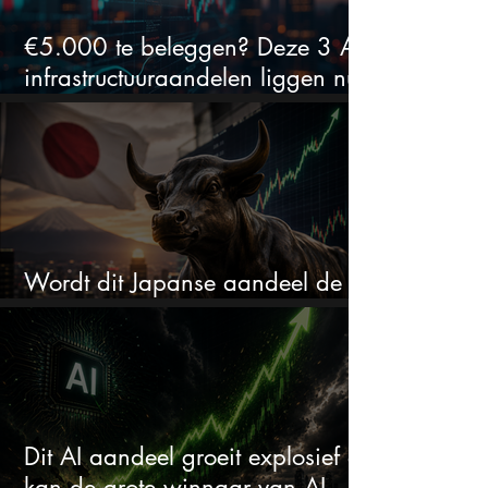
€5.000 te beleggen? Deze 3 AI-
infrastructuuraandelen liggen nu
in de uitverkoop
Wordt dit Japanse aandeel de
comeback kid van 2026?
Dit AI aandeel groeit explosief en
kan de grote winnaar van AI