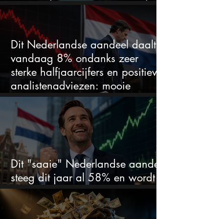
duidelijke favoriet
Dit Nederlandse aandeel daalt
vandaag 8% ondanks zeer
sterke halfjaarcijfers en positieve
analistenadviezen: mooie
koopkans?
Dit "saaie" Nederlandse aandeel
steeg dit jaar al 58% en wordt
volgens analisten onderschat