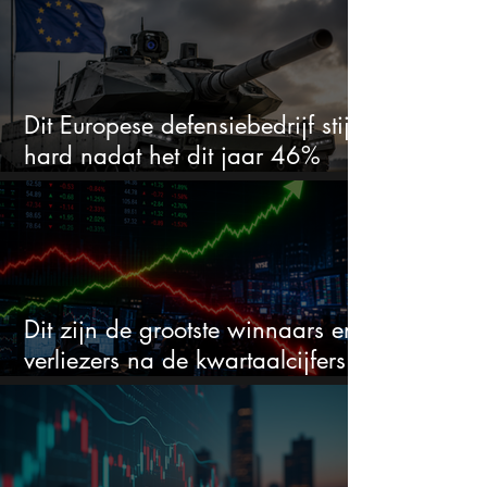
Dit Europese defensiebedrijf stijgt
hard nadat het dit jaar 46%
daalde: mooie koopkans?
Dit zijn de grootste winnaars en
verliezers na de kwartaalcijfers
(2 springen eruit)