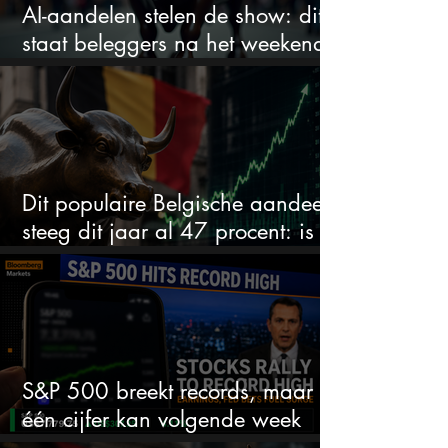
AI-aandelen stelen de show: dit
staat beleggers na het weekend
te wachten
Dit populaire Belgische aandeel
steeg dit jaar al 47 procent: is er
ruimte voor meer?
S&P 500 breekt records, maar
één cijfer kan volgende week
alles veranderen