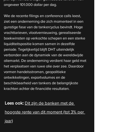
ongeveer 101.000 dollar per dag. 
Wie de recente filings en conference calls leest, 
ziet een onderneming die zich momenteel in een 
gunstige fase van de tankercyclus bevindt. Hoge 
vrachttarieven, vlootvernieuwing, gerealiseerde 
boekwinsten op verkochte schepen en een sterke 
liquiditeitspositie komen samen in dezelfde 
periode. Tegelijkertijd blijft DHT uiteindelijk 
verbonden aan de dynamiek van de wereldwijde 
oliemarkt. De onderneming verdient haar geld met 
het verplaatsen van ruwe olie over zee. Daardoor 
vormen handelsstromen, geopolitieke 
ontwikkelingen, exportvolumes en de 
beschikbaarheid van tankers de belangrijkste 
krachten achter de financiële resultaten. 
Lees ook: 
Dit zijn de banken met de 
hoogste rente van dit moment (tot 3% per 
jaar)