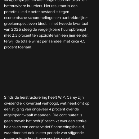
betrouwbare huurders. Het resultaat is een 
portefeuille die beter bestand is tegen 
economische schommelingen en aantrekkelijker 
groeiperspectieven biedt. In het tweede kwartaal 
van 2025 steeg de vergelijkbare huuropbrengst 
met 2,3 procent ten opzichte van een jaar eerder, 
terwijl de totale winst per aandeel met circa 4,5 
procent toenam.
Sinds de herstructurering heeft W.P. Carey zijn 
dividend elk kwartaal verhoogd, wat neerkomt op 
een stijging van ongeveer 4 procent over de 
afgelopen twaalf maanden. Die continuïteit is 
geen toeval: het bedrijf beschikt over een sterke 
balans en een conservatief financieringsbeleid, 
waardoor het ook in een periode van stijgende 
rentes ruimte houdt voor verdere groei.