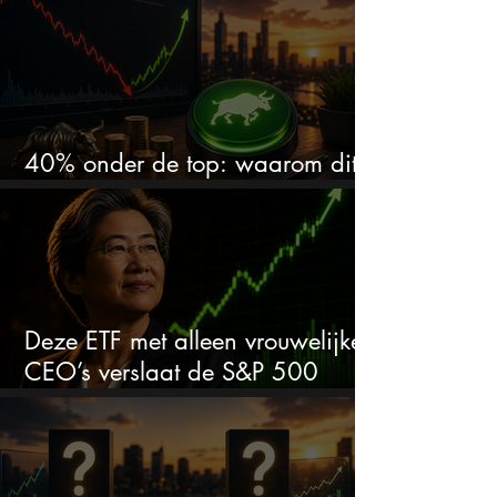
40% onder de top: waarom dit
aandeel weer interessant wordt
Deze ETF met alleen vrouwelijke
CEO’s verslaat de S&P 500
keihard