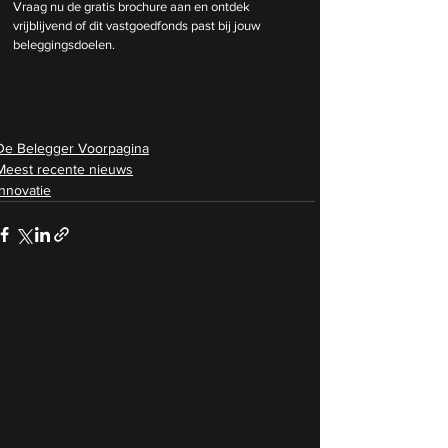
Vraag nu de gratis brochure aan en ontdek 
vrijblijvend of dit vastgoedfonds past bij jouw 
beleggingsdoelen.
De Belegger Voorpagina
Meest recente nieuws
Innovatie