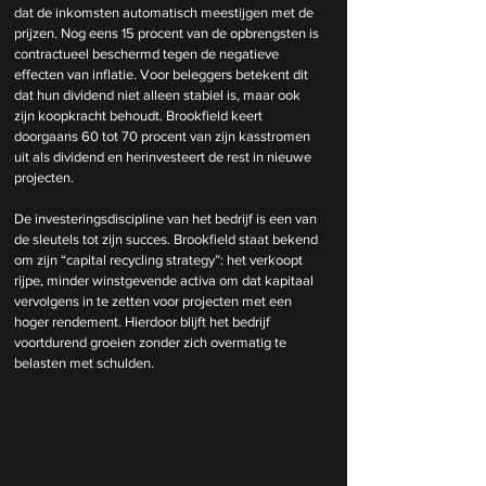
dat de inkomsten automatisch meestijgen met de 
prijzen. Nog eens 15 procent van de opbrengsten is 
contractueel beschermd tegen de negatieve 
effecten van inflatie. Voor beleggers betekent dit 
dat hun dividend niet alleen stabiel is, maar ook 
zijn koopkracht behoudt. Brookfield keert 
doorgaans 60 tot 70 procent van zijn kasstromen 
uit als dividend en herinvesteert de rest in nieuwe 
projecten.
De investeringsdiscipline van het bedrijf is een van 
de sleutels tot zijn succes. Brookfield staat bekend 
om zijn “capital recycling strategy”: het verkoopt 
rijpe, minder winstgevende activa om dat kapitaal 
vervolgens in te zetten voor projecten met een 
hoger rendement. Hierdoor blijft het bedrijf 
voortdurend groeien zonder zich overmatig te 
belasten met schulden.