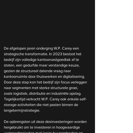
De afgelopen jaren onderging W.P. Carey een 
strategische transformatie. In 2023 besloot het 
bedrijf zijn volledige kantoorvastgoedtak af te 
stoten, een gedurfde maar verstandige keuze, 
gezien de structureel dalende vraag naar 
kantoorruimte door thuiswerken en digitalisering. 
Door deze stap kon het bedrijf zijn focus verleggen 
naar segmenten met sterke structurele groei, 
zoals logistiek, distributie en industriële opslag. 
Tegelijkertijd verkocht W.P. Carey ook enkele self-
storage-activiteiten die niet pasten binnen de 
langetermijnstrategie.
De opbrengsten uit deze desinvesteringen worden 
hergebruikt om te investeren in hoogwaardige 
vastgoedprojecten met lange huurcontracten en 