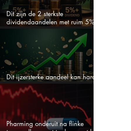
Dit zijn de 2 sterkste
dividendaandelen met ruim 5%
dividend
Dit ijzersterke aandeel kan hard
stijgen maar bijna niemand kijkt
Pharming onderuit na flinke