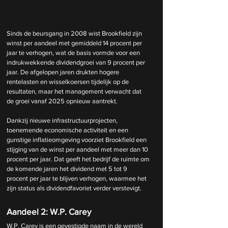
Sinds de beursgang in 2008 wist Brookfield zijn 
winst per aandeel met gemiddeld 14 procent per 
jaar te verhogen, wat de basis vormde voor een 
indrukwekkende dividendgroei van 9 procent per 
jaar. De afgelopen jaren drukten hogere 
rentelasten en wisselkoersen tijdelijk op de 
resultaten, maar het management verwacht dat 
de groei vanaf 2025 opnieuw aantrekt. 
Dankzij nieuwe infrastructuurprojecten, 
toenemende economische activiteit en een 
gunstige inflatieomgeving voorziet Brookfield een 
stijging van de winst per aandeel met meer dan 10 
procent per jaar. Dat geeft het bedrijf de ruimte om 
de komende jaren het dividend met 5 tot 9 
procent per jaar te blijven verhogen, waarmee het 
zijn status als dividendfavoriet verder verstevigt.
Aandeel 2: W.P. Carey
W.P. Carey is een gevestigde naam in de wereld 