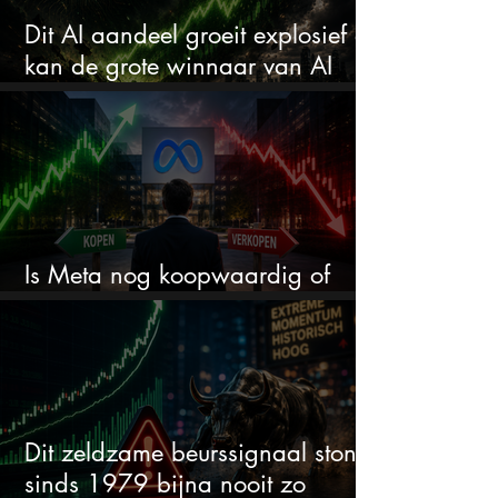
Dit AI aandeel groeit explosief en
kan de grote winnaar van AI
worden
Is Meta nog koopwaardig of
wordt het tijd om te verkopen?
Dit zeldzame beurssignaal stond
sinds 1979 bijna nooit zo