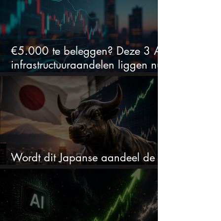
€5.000 te beleggen? Deze 3 AI-
infrastructuuraandelen liggen nu
in de uitverkoop
Wordt dit Japanse aandeel de
comeback kid van 2026?