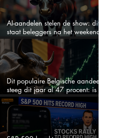
AI-aandelen stelen de show: dit
staat beleggers na het weekend
te wachten
Dit populaire Belgische aandeel
steeg dit jaar al 47 procent: is er
ruimte voor meer?