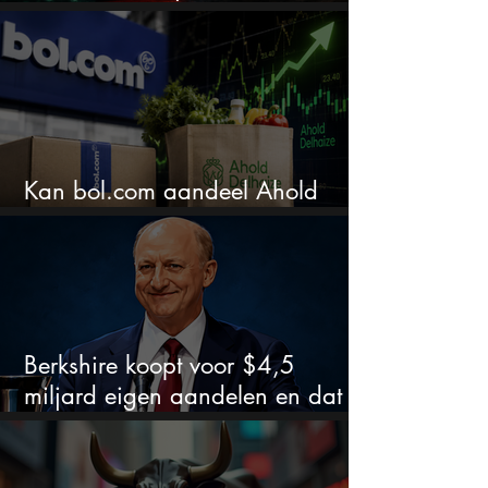
extreem
Kan bol.com aandeel Ahold
nieuw leven inblazen?
Berkshire koopt voor $4,5
miljard eigen aandelen en dat
zegt veel over de waardering