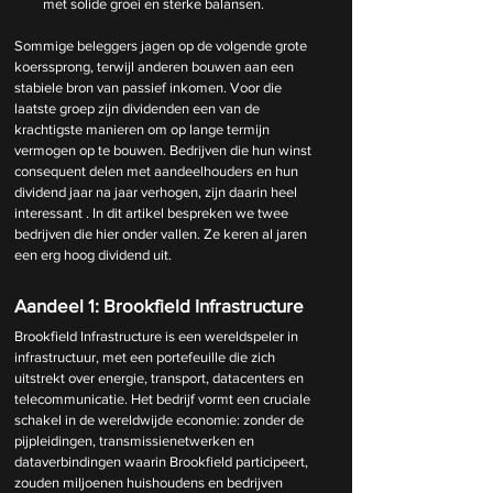
met solide groei en sterke balansen.
Sommige beleggers jagen op de volgende grote 
koerssprong, terwijl anderen bouwen aan een 
stabiele bron van passief inkomen. Voor die 
laatste groep zijn dividenden een van de 
krachtigste manieren om op lange termijn 
vermogen op te bouwen. Bedrijven die hun winst 
consequent delen met aandeelhouders en hun 
dividend jaar na jaar verhogen, zijn daarin heel 
interessant . In dit artikel bespreken we twee 
bedrijven die hier onder vallen. Ze keren al jaren 
een erg hoog dividend uit.
Aandeel 1: Brookfield Infrastructure
Brookfield Infrastructure is een wereldspeler in 
infrastructuur, met een portefeuille die zich 
uitstrekt over energie, transport, datacenters en 
telecommunicatie. Het bedrijf vormt een cruciale 
schakel in de wereldwijde economie: zonder de 
pijpleidingen, transmissienetwerken en 
dataverbindingen waarin Brookfield participeert, 
zouden miljoenen huishoudens en bedrijven 