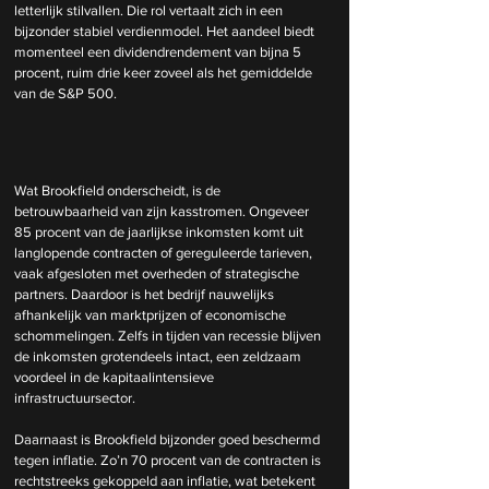
letterlijk stilvallen. Die rol vertaalt zich in een 
bijzonder stabiel verdienmodel. Het aandeel biedt 
momenteel een dividendrendement van bijna 5 
procent, ruim drie keer zoveel als het gemiddelde 
van de S&P 500.
Wat Brookfield onderscheidt, is de 
betrouwbaarheid van zijn kasstromen. Ongeveer 
85 procent van de jaarlijkse inkomsten komt uit 
langlopende contracten of gereguleerde tarieven, 
vaak afgesloten met overheden of strategische 
partners. Daardoor is het bedrijf nauwelijks 
afhankelijk van marktprijzen of economische 
schommelingen. Zelfs in tijden van recessie blijven 
de inkomsten grotendeels intact, een zeldzaam 
voordeel in de kapitaalintensieve 
infrastructuursector.
Daarnaast is Brookfield bijzonder goed beschermd 
tegen inflatie. Zo’n 70 procent van de contracten is 
rechtstreeks gekoppeld aan inflatie, wat betekent 