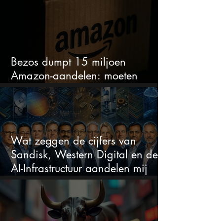
Bezos dumpt 15 miljoen
Amazon-aandelen: moeten
beleggers zich zorgen maken?
Wat zeggen de cijfers van
Sandisk, Western Digital en de
AI-Infrastructuur aandelen mij
werkelijk