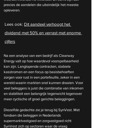
precies de aandelen die uiteindelijk het meeste 
opleveren.
Lees ook: 
Dit aandeel verhoogt het 
dividend met 50% en verrast met enorme 
cijfers
Na een analyse van een bedrijf als Clearway 
Energy valt op hoe waardevol voorspelbaarheid 
kan zijn. Langlopende contracten, stabiele 
kasstromen en een focus op basisbehoeften 
zorgen voor rust in een portefeuille, zeker in een 
wereld waarin markten snel kunnen draaien. Voor 
veel beleggers is juist die combinatie van inkomen 
en stabiliteit een belangrijk tegenwicht tegenover 
meer cyclische of groei gerichte beleggingen.
Diezelfde gedachte zie je terug bij SynVest. Met 
fondsen die beleggen in Nederlands 
supermarktvastgoed en zorgvastgoed richt 
SynVest zich op sectoren waar de vraag 