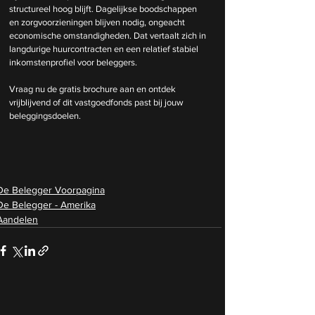
structureel hoog blijft. Dagelijkse boodschappen 
en zorgvoorzieningen blijven nodig, ongeacht 
economische omstandigheden. Dat vertaalt zich in 
langdurige huurcontracten en een relatief stabiel 
inkomstenprofiel voor beleggers.
Vraag nu de gratis brochure aan en ontdek 
vrijblijvend of dit vastgoedfonds past bij jouw 
beleggingsdoelen.
De Belegger Voorpagina
De Belegger - Amerika
Aandelen