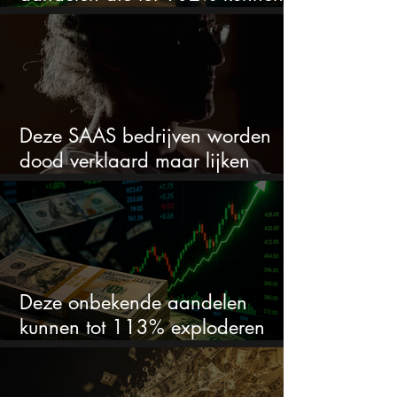
stijgen
Deze SAAS bedrijven worden
dood verklaard maar lijken
springlevend
Deze onbekende aandelen
kunnen tot 113% exploderen
(één springt eruit)