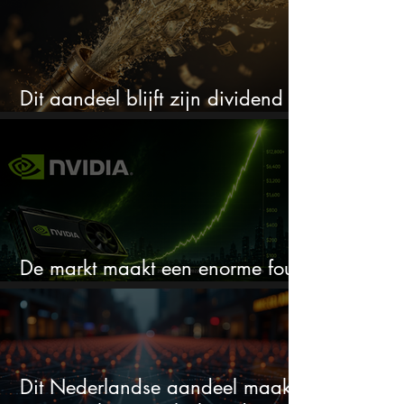
Dit aandeel blijft zijn dividend
verhogen, wat er ook gebeurt
De markt maakt een enorme fout
bij Nvidia
Dit Nederlandse aandeel maakt