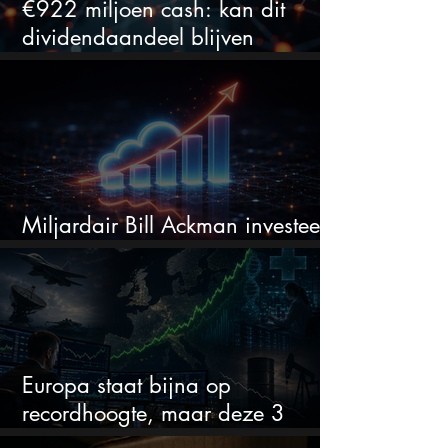
€922 miljoen cash: kan dit
dividendaandeel blijven
verhogen?
Miljardair Bill Ackman investeert
miljarden in dit techaandeel
Europa staat bijna op
recordhoogte, maar deze 3
sectoren vallen nu op