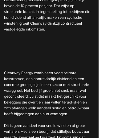
boven de 10 procent per jaar. Dat wijst op 
structurele kracht. In tegenstelling tot bedrijven die 
hun dividend afhankelijk maken van cyclische 
winsten, groeit Clearway dankzij contractueel 
vastgelegde inkomsten.
Clearway Energy combineert voorspelbare 
kasstromen, een aantrekkelijk dividend en een 
concrete groeipijplijn in een sector met structurele 
vraaggroei. Het bedrijf groeit niet snel, maar wel 
gecontroleerd. Juist dat maakt het geschikt voor 
beleggers die over tien jaar willen terugkijken en 
zich afvragen welk aandeel rustig en betrouwbaar 
heeft bijgedragen aan hun vermogen. 
Dit is geen aandeel voor snelle winsten of grote 
verhalen. Het is een bedrijf dat stilletjes bouwt aan 
waarde, kwartaal na kwartaal. En soms zijn dat 