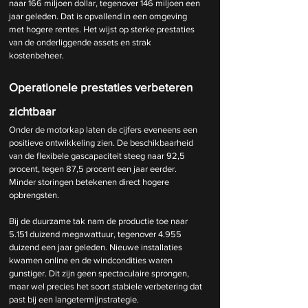
naar 166 miljoen dollar, tegenover 146 miljoen een 
jaar geleden. Dat is opvallend in een omgeving 
met hogere rentes. Het wijst op sterke prestaties 
van de onderliggende assets en strak 
kostenbeheer.
Operationele prestaties verbeteren 
zichtbaar
Onder de motorkap laten de cijfers eveneens een 
positieve ontwikkeling zien. De beschikbaarheid 
van de flexibele gascapaciteit steeg naar 92,5 
procent, tegen 87,5 procent een jaar eerder. 
Minder storingen betekenen direct hogere 
opbrengsten.
Bij de duurzame tak nam de productie toe naar 
5.151 duizend megawattuur, tegenover 4.955 
duizend een jaar geleden. Nieuwe installaties 
kwamen online en de windcondities waren 
gunstiger. Dit zijn geen spectaculaire sprongen, 
maar wel precies het soort stabiele verbetering dat 
past bij een langetermijnstrategie.