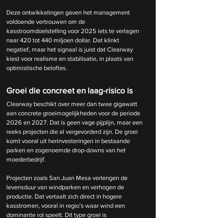
Deze ontwikkelingen gaven het management 
voldoende vertrouwen om de 
kasstroomdoelstelling voor 2025 iets te verlagen 
naar 420 tot 440 miljoen dollar. Dat klinkt 
negatief, maar het signaal is juist dat Clearway 
kiest voor realisme en stabilisatie, in plaats van 
optimistische beloftes.
Groei die concreet en laag-risico is
Clearway beschikt over meer dan twee gigawatt 
aan concrete groeimogelijkheden voor de periode 
2026 en 2027. Dat is geen vage pijplijn, maar een 
reeks projecten die al vergevorderd zijn. De groei 
komt vooral uit herinvesteringen in bestaande 
parken en zogenoemde drop-downs van het 
moederbedrijf.
Projecten zoals San Juan Mesa verlengen de 
levensduur van windparken en verhogen de 
productie. Dat vertaalt zich direct in hogere 
kasstromen, vooral in regio’s waar wind een 
dominante rol speelt. Dit type groei is 