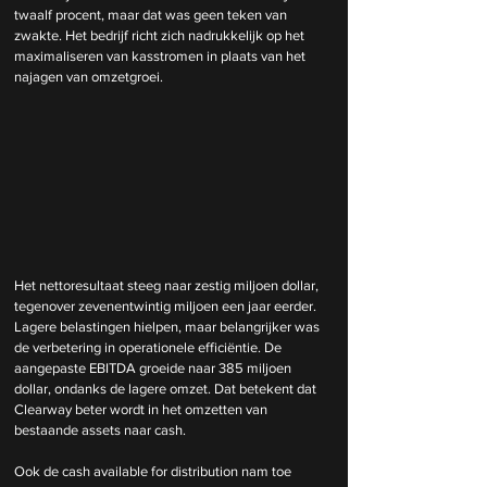
twaalf procent, maar dat was geen teken van 
zwakte. Het bedrijf richt zich nadrukkelijk op het 
maximaliseren van kasstromen in plaats van het 
najagen van omzetgroei.
Het nettoresultaat steeg naar zestig miljoen dollar, 
tegenover zevenentwintig miljoen een jaar eerder. 
Lagere belastingen hielpen, maar belangrijker was 
de verbetering in operationele efficiëntie. De 
aangepaste EBITDA groeide naar 385 miljoen 
dollar, ondanks de lagere omzet. Dat betekent dat 
Clearway beter wordt in het omzetten van 
bestaande assets naar cash.
Ook de cash available for distribution nam toe 