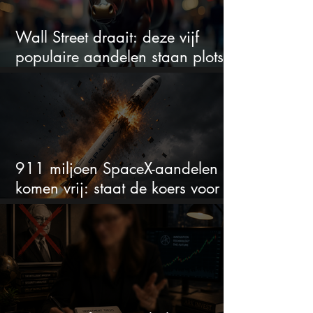
Wall Street draait: deze vijf
populaire aandelen staan plots
onder spanning
911 miljoen SpaceX-aandelen
komen vrij: staat de koers voor
een nieuwe crash?