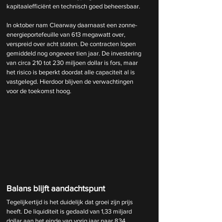
kapitaalefficiënt en technisch goed beheersbaar.
In oktober nam Clearway daarnaast een zonne-
energieportefeuille van 613 megawatt over, 
verspreid over acht staten. De contracten lopen 
gemiddeld nog ongeveer tien jaar. De investering 
van circa 210 tot 230 miljoen dollar is fors, maar 
het risico is beperkt doordat alle capaciteit al is 
vastgelegd. Hierdoor blijven de verwachtingen 
voor de toekomst hoog.
Balans blijft aandachtspunt
Tegelijkertijd is het duidelijk dat groei zijn prijs 
heeft. De liquiditeit is gedaald van 1,33 miljard 
dollar aan het einde van vorig jaar naar 834 