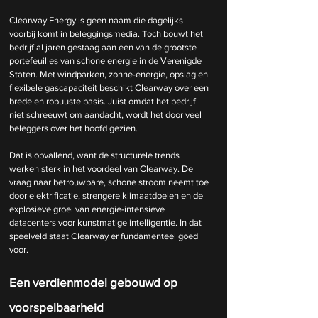
Clearway Energy is geen naam die dagelijks 
voorbij komt in beleggingsmedia. Toch bouwt het 
bedrijf al jaren gestaag aan een van de grootste 
portefeuilles van schone energie in de Verenigde 
Staten. Met windparken, zonne-energie, opslag en 
flexibele gascapaciteit beschikt Clearway over een 
brede en robuuste basis. Juist omdat het bedrijf 
niet schreeuwt om aandacht, wordt het door veel 
beleggers over het hoofd gezien.
Dat is opvallend, want de structurele trends 
werken sterk in het voordeel van Clearway. De 
vraag naar betrouwbare, schone stroom neemt toe 
door elektrificatie, strengere klimaatdoelen en de 
explosieve groei van energie-intensieve 
datacenters voor kunstmatige intelligentie. In dat 
speelveld staat Clearway er fundamenteel goed 
voor.
Een verdienmodel gebouwd op 
voorspelbaarheid