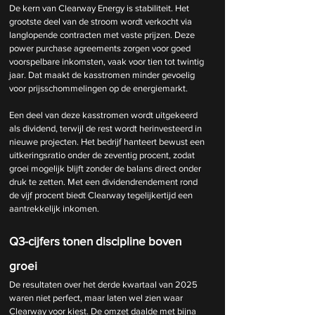
De kern van Clearway Energy is stabiliteit. Het 
grootste deel van de stroom wordt verkocht via 
langlopende contracten met vaste prijzen. Deze 
power purchase agreements zorgen voor goed 
voorspelbare inkomsten, vaak voor tien tot twintig 
jaar. Dat maakt de kasstromen minder gevoelig 
voor prijsschommelingen op de energiemarkt.
Een deel van deze kasstromen wordt uitgekeerd 
als dividend, terwijl de rest wordt herinvesteerd in 
nieuwe projecten. Het bedrijf hanteert bewust een 
uitkeringsratio onder de zeventig procent, zodat 
groei mogelijk blijft zonder de balans direct onder 
druk te zetten. Met een dividendrendement rond 
de vijf procent biedt Clearway tegelijkertijd een 
aantrekkelijk inkomen.
Q3-cijfers tonen discipline boven 
groei
De resultaten over het derde kwartaal van 2025 
waren niet perfect, maar laten wel zien waar 
Clearway voor kiest. De omzet daalde met bijna 