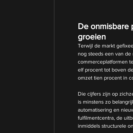
De onmisbare p
groeien
Terwijl de markt gefixe
nog steeds een van de 
commerceplatformen ter
elf procent tot boven de
omzet tien procent in co
Die cijfers zijn op zic
is minstens zo belangrijk
automatisering en nieuw
fulfilmentcentra, de uit
inmiddels structurele o