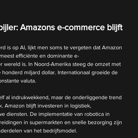
ijler: Amazons e-commerce blijft 
erd is op AI, lijkt men soms te vergeten dat Amazon 
meest efficiënte en dominante e-
 wereld is. In Noord-Amerika steeg de omzet met 
 honderd miljard dollar. Internationaal groeide de 
nstante valuta. 
hzelf al indrukwekkend, maar de onderliggende trend 
. Amazon blijft investeren in logistiek, 
e diensten. De implementatie van robotica in 
breidingen in supermarkten en snelle bezorging zijn 
nderdelen van het bedrijfsmodel.