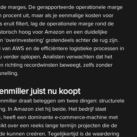
in de marges. De gerapporteerde operationele marge 
procent uit, maar als je eenmalige kosten voor 
eruit filtert, lag de operationele marge rond de 
historisch hoog voor Amazon en een duidelijke 
an ‘overinvestering’ grotendeels achter de rug zijn. 
i van AWS en de efficiëntere logistieke processen in 
au verder oplopen. Analisten verwachten dat het 
n richting recordwinsten beweegt, zelfs zonder 
nelling.
miller juist nu koopt
miller draait beleggen om twee dingen: structurele 
. In Amazon ziet hij beide. Het bedrijf staat 
se, heeft een dominante e-commerce-machine met 
kt over een reeks lange termijn projecten die de 
e kunnen creëren. Tegelijkertijd is de waardering 