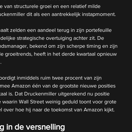
 van structurele groei en een relatief milde 
ckenmiller dit als een aantrekkelijk instapmoment.
alt zelden een aandeel terug in zijn portefeuille 
elijke strategische overtuiging achter zit. De 
dsmanager, bekend om zijn scherpe timing en zijn 
le groeitrends, heeft in het derde kwartaal opnieuw 
. 
ordigt inmiddels ruim twee procent van zijn 
aarmee Amazon één van de grootste nieuwe posities 
aal is. Dat Druckenmiller uitgerekend nu positie 
e waarin Wall Street weinig geduld toont voor grote 
el over hoe hij naar de toekomst van Amazon kijkt.
 in de versnelling