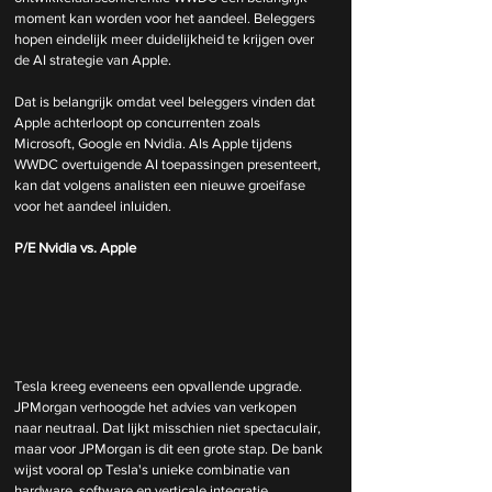
moment kan worden voor het aandeel. Beleggers 
hopen eindelijk meer duidelijkheid te krijgen over 
de AI strategie van Apple.
Dat is belangrijk omdat veel beleggers vinden dat 
Apple achterloopt op concurrenten zoals 
Microsoft, Google en Nvidia. Als Apple tijdens 
WWDC overtuigende AI toepassingen presenteert, 
kan dat volgens analisten een nieuwe groeifase 
voor het aandeel inluiden.
P/E Nvidia vs. Apple
Tesla kreeg eveneens een opvallende upgrade. 
JPMorgan verhoogde het advies van verkopen 
naar neutraal. Dat lijkt misschien niet spectaculair, 
maar voor JPMorgan is dit een grote stap. De bank 
wijst vooral op Tesla's unieke combinatie van 
hardware, software en verticale integratie.