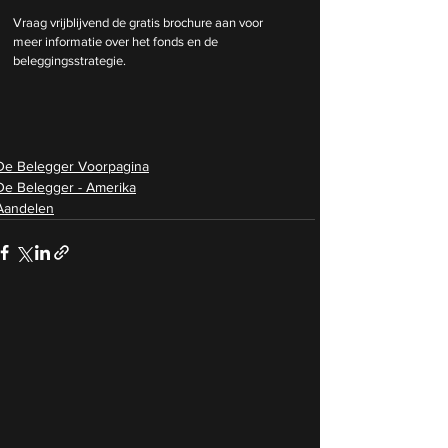
Vraag vrijblijvend de gratis brochure aan voor 
meer informatie over het fonds en de 
beleggingsstrategie.
De Belegger Voorpagina
De Belegger - Amerika
Aandelen