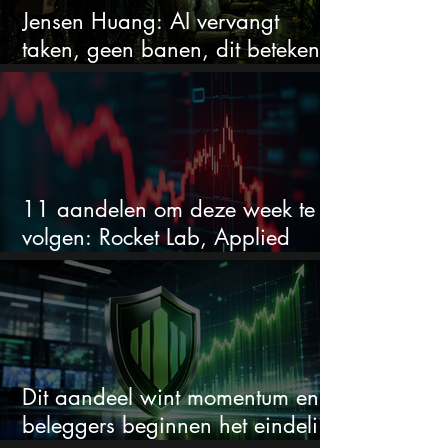
Jensen Huang: AI vervangt
taken, geen banen, dit betekent
het voor AI-aandelen
11 aandelen om deze week te
volgen: Rocket Lab, Applied
Materials en de zwaarste AI-test
Dit aandeel wint momentum en
beleggers beginnen het eindelijk