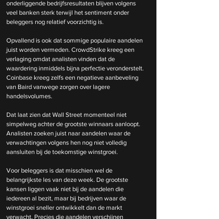
onderliggende bedrijfsresultaten blijven volgens 
veel banken sterk terwijl het sentiment onder 
beleggers nog relatief voorzichtig is.
Opvallend is ook dat sommige populaire aandelen 
juist worden vermeden. CrowdStrike kreeg een 
verlaging omdat analisten vinden dat de 
waardering inmiddels bijna perfectie veronderstelt. 
Coinbase kreeg zelfs een negatieve aanbeveling 
van Baird vanwege zorgen over lagere 
handelsvolumes.
Dat laat zien dat Wall Street momenteel niet 
simpelweg achter de grootste winnaars aanloopt. 
Analisten zoeken juist naar aandelen waar de 
verwachtingen volgens hen nog niet volledig 
aansluiten bij de toekomstige winstgroei.
Voor beleggers is dat misschien wel de 
belangrijkste les van deze week. De grootste 
kansen liggen vaak niet bij de aandelen die 
iedereen al bezit, maar bij bedrijven waar de 
winstgroei sneller ontwikkelt dan de markt 
verwacht. Precies die aandelen verschijnen 