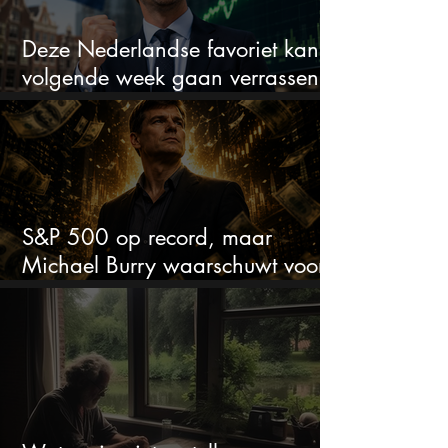
Deze Nederlandse favoriet kan
volgende week gaan verrassen
met de kwartaalcijfers
S&P 500 op record, maar
Michael Burry waarschuwt voor
crash zoals in 1987