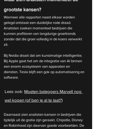
grootste kansen?
Wanneer alle rapporten naast elkaar worden 
gelegd ontstaat een duidelijke rode draad. 
Analisten zoeken momenteel bedrijven die 
kunnen profiteren van langdurige groeitrends 
zonder dat die groei volledig in de koers verwerkt 
zit.
Bij Nvidia draait dat om kunstmatige intelligentie. 
Bij Apple gaat het om de integratie van AI binnen 
een enorm ecosysteem van apparaten en 
diensten. Tesla blijft een gok op automatisering en 
software.
Lees ook: 
Moeten beleggers Marvell nog 
wel kopen (of ben je al te laat?)
Daarnaast zien analisten kansen in bedrijven die 
tijdelijk uit de gratie zijn geraakt. Chipotle, Disney 
en Robinhood zijn daarvan goede voorbeelden. De 