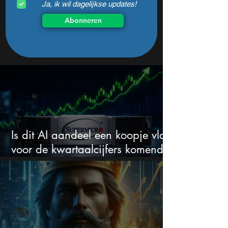
Ja, ik wil dagelijkse updates!
Abonneren
Is dit AI aandeel een koopje vlak
voor de kwartaalcijfers komende
week?