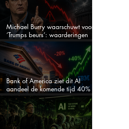
Michael Burry waarschuwt voor
‘Trumps beurs’: waarderingen
doen er niet meer toe
Bank of America ziet dit AI
aandeel de komende tijd 40%
stijgen na 20% daling