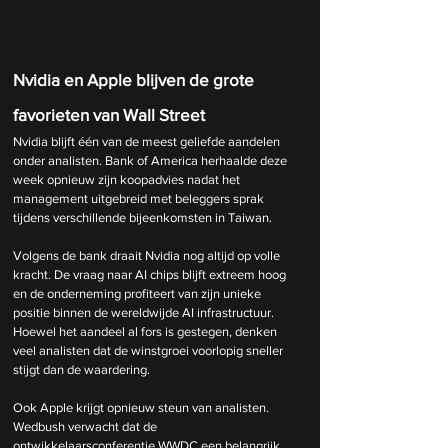
Nvidia en Apple blijven de grote 
favorieten van Wall Street
Nvidia blijft één van de meest geliefde aandelen 
onder analisten. Bank of America herhaalde deze 
week opnieuw zijn koopadvies nadat het 
management uitgebreid met beleggers sprak 
tijdens verschillende bijeenkomsten in Taiwan.
Volgens de bank draait Nvidia nog altijd op volle 
kracht. De vraag naar AI chips blijft extreem hoog 
en de onderneming profiteert van zijn unieke 
positie binnen de wereldwijde AI infrastructuur. 
Hoewel het aandeel al fors is gestegen, denken 
veel analisten dat de winstgroei voorlopig sneller 
stijgt dan de waardering.
Ook Apple krijgt opnieuw steun van analisten. 
Wedbush verwacht dat de 
ontwikkelaarsconferentie WWDC een belangrijk 