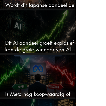
Wordt dit Japanse aandeel de
comeback kid van 2026?
Dit AI aandeel groeit explosief en
kan de grote winnaar van AI
worden
Is Meta nog koopwaardig of
wordt het tijd om te verkopen?