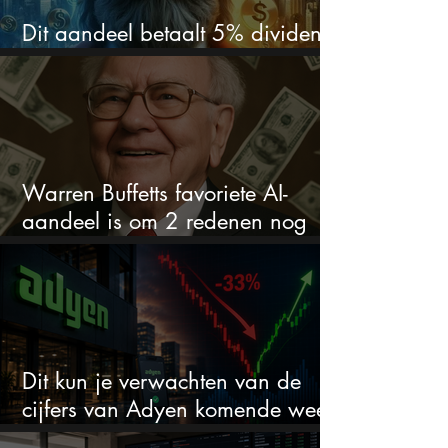
Dit aandeel betaalt 5% dividend.
Ik koop nog steeds bij
Warren Buffetts favoriete AI-
aandeel is om 2 redenen nog
steeds koopwaardig
Dit kun je verwachten van de
cijfers van Adyen komende week
na 33% daling