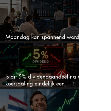
Maandag kan spannend worden
dit zijn 3 dingen om op te letten
Is dit 5% dividendaandeel na de
koersdaling eindelijk een
koopkans?