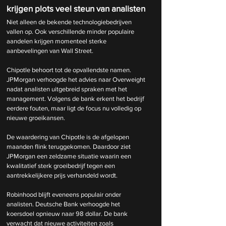
krijgen plots veel steun van analisten
Niet alleen de bekende technologiebedrijven 
vallen op. Ook verschillende minder populaire 
aandelen krijgen momenteel sterke 
aanbevelingen van Wall Street.
Chipotle behoort tot de opvallendste namen. 
JPMorgan verhoogde het advies naar Overweight 
nadat analisten uitgebreid spraken met het 
management. Volgens de bank erkent het bedrijf 
eerdere fouten, maar ligt de focus nu volledig op 
nieuwe groeikansen.
De waardering van Chipotle is de afgelopen 
maanden flink teruggekomen. Daardoor ziet 
JPMorgan een zeldzame situatie waarin een 
kwalitatief sterk groeibedrijf tegen een 
aantrekkelijkere prijs verhandeld wordt.
Robinhood blijft eveneens populair onder 
analisten. Deutsche Bank verhoogde het 
koersdoel opnieuw naar 98 dollar. De bank 
verwacht dat nieuwe activiteiten zoals 