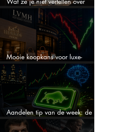
Wat ze je niet vertellen over
erfbelasting
Mooie koopkans voor luxe-
aandelen door recente correctie?
Aandelen tip van de week: de
markt onderschat dit AI-bedrijf