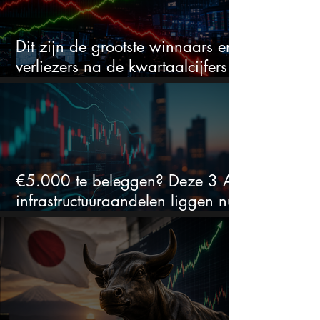
Dit zijn de grootste winnaars en
verliezers na de kwartaalcijfers
(2 springen eruit)
€5.000 te beleggen? Deze 3 AI-
infrastructuuraandelen liggen nu
in de uitverkoop