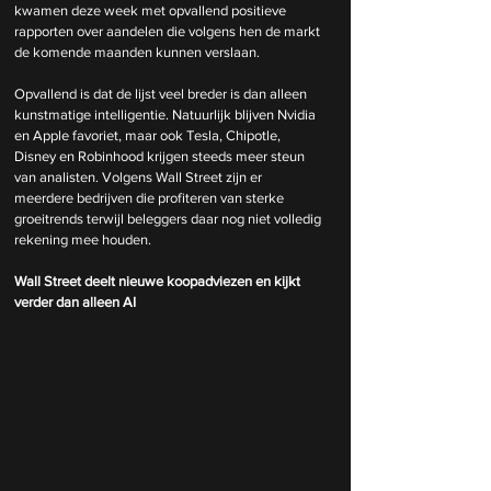
kwamen deze week met opvallend positieve 
rapporten over aandelen die volgens hen de markt 
de komende maanden kunnen verslaan.
Opvallend is dat de lijst veel breder is dan alleen 
kunstmatige intelligentie. Natuurlijk blijven Nvidia 
en Apple favoriet, maar ook Tesla, Chipotle, 
Disney en Robinhood krijgen steeds meer steun 
van analisten. Volgens Wall Street zijn er 
meerdere bedrijven die profiteren van sterke 
groeitrends terwijl beleggers daar nog niet volledig 
rekening mee houden.
Wall Street deelt nieuwe koopadviezen en kijkt 
verder dan alleen AI