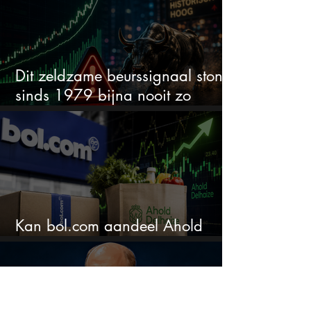
Dit zeldzame beurssignaal stond
sinds 1979 bijna nooit zo
extreem
Kan bol.com aandeel Ahold
nieuw leven inblazen?