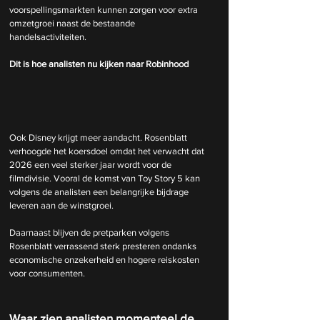
voorspellingsmarkten kunnen zorgen voor extra 
omzetgroei naast de bestaande 
handelsactiviteiten.
Dit is hoe analisten nu kijken naar Robinhood
Ook Disney krijgt meer aandacht. Rosenblatt 
verhoogde het koersdoel omdat het verwacht dat 
2026 een veel sterker jaar wordt voor de 
filmdivisie. Vooral de komst van Toy Story 5 kan 
volgens de analisten een belangrijke bijdrage 
leveren aan de winstgroei.
Daarnaast blijven de pretparken volgens 
Rosenblatt verrassend sterk presteren ondanks 
economische onzekerheid en hogere reiskosten 
voor consumenten.
Waar zien analisten momenteel de 