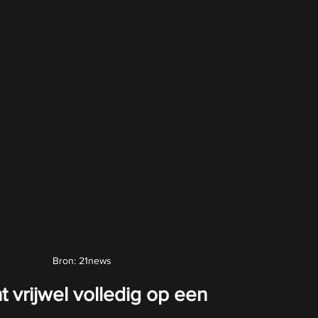
Bron: 21news
 vrijwel volledig op een 