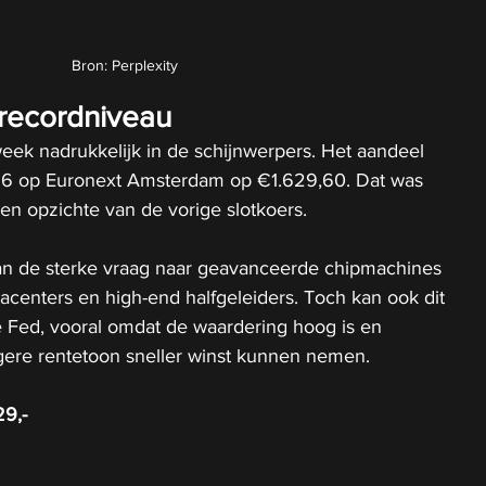
Bron: Perplexity
recordniveau
ek nadrukkelijk in de schijnwerpers. Het aandeel 
2026 op Euronext Amsterdam op €1.629,60. Dat was 
ten opzichte van de vorige slotkoers. 
van de sterke vraag naar geavanceerde chipmachines 
acenters en high-end halfgeleiders. Toch kan ook dit 
 Fed, vooral omdat de waardering hoog is en 
ngere rentetoon sneller winst kunnen nemen.
9,-