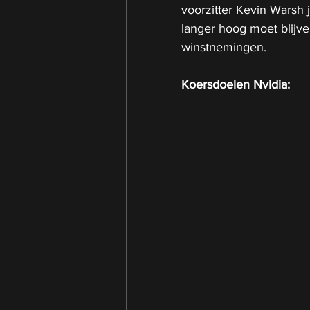
voorzitter Kevin Warsh ju
langer hoog moet blijv
winstnemingen.
Koersdoelen Nvidia: