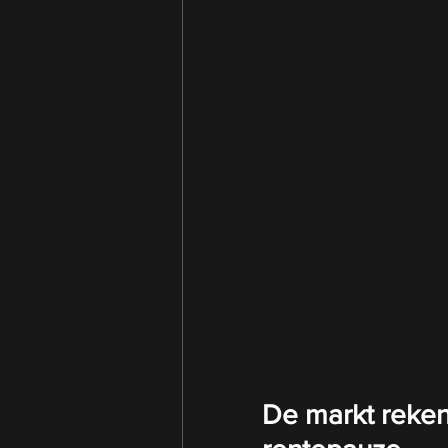
De markt rekent