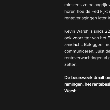
minstens zo belangrijk w
horen hoe de Fed kijkt 
renteverlagingen later 
Kevin Warsh is sinds 2
ook voorzitter van het 
aandacht. Beleggers mo
communiceren. Juist daa
renteverwachtingen al 
zetten.
De beursweek draait om
ramingen, het rentebesl
Warsh: