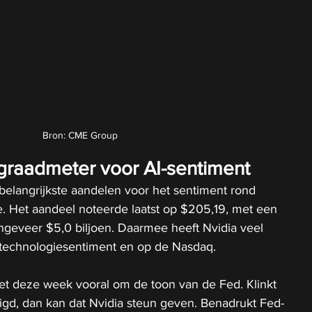
Bron: CME Group
e graadmeter voor AI-sentiment
 belangrijkste aandelen voor het sentiment rond 
ie. Het aandeel noteerde laatst op $205,19, met een 
ongeveer $5,0 biljoen. Daarmee heeft Nvidia veel 
 technologiesentiment en op de Nasdaq.
et deze week vooral om de toon van de Fed. Klinkt 
igd, dan kan dat Nvidia steun geven. Benadrukt Fed-