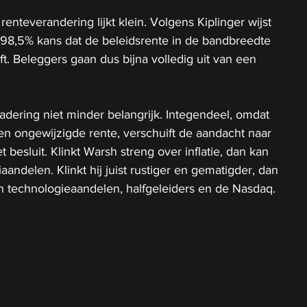
enteverandering lijkt klein. Volgens Kiplinger wijst 
8,5% kans dat de beleidsrente in de bandbreedte 
ft. Beleggers gaan dus bijna volledig uit van een 
dering niet minder belangrijk. Integendeel, omdat 
en ongewijzigde rente, verschuift de aandacht naar 
besluit. Klinkt Warsh streng over inflatie, dan kan 
aandelen. Klinkt hij juist rustiger en gematigder, dan 
n technologieaandelen, halfgeleiders en de Nasdaq.