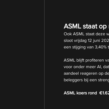
ASML staat op 
Ook ASML staat deze we
sloot vrijdag 12 juni 
een stijging van 3,40% 
ASML blijft profiteren 
voor onder meer AI, dat
aandeel reageren op de
beleggers bij een stre
ASML koers rond  €1.62