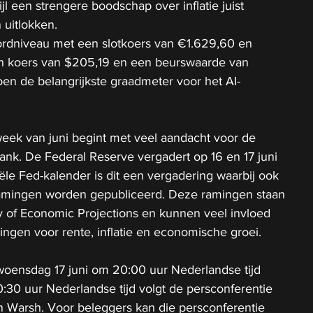
jl een strengere boodschap over inflatie juist 
uitlokken.
rdniveau met een slotkoers van €1.629,60 en 
een koers van $205,19 en een beurswaarde van 
oen de belangrijkste graadmeter voor het AI-
eek van juni begint met veel aandacht voor de 
nk. De Federal Reserve vergadert op 16 en 17 juni 
ële Fed-kalender is dit een vergadering waarbij ook 
mingen worden gepubliceerd. Deze ramingen staan 
of Economic Projections en kunnen veel invloed 
ngen voor rente, inflatie en economische groei.
woensdag 17 juni om 20:00 uur Nederlandse tijd 
0 uur Nederlandse tijd volgt de persconferentie 
n Warsh. Voor beleggers kan die persconferentie 