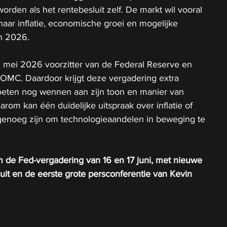
orden als het rentebesluit zelf. De markt wil vooral 
naar inflatie, economische groei en mogelijke 
in 2026.
2 mei 2026 voorzitter van de Federal Reserve en 
FOMC. Daardoor krijgt deze vergadering extra 
eten nog wennen aan zijn toon en manier van 
rom kan één duidelijke uitspraak over inflatie of 
genoeg zijn om technologieaandelen in beweging te 
 de Fed-vergadering van 16 en 17 juni, met nieuwe 
uit en de eerste grote persconferentie van Kevin 