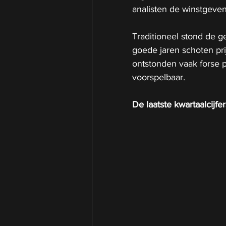
analisten de winstgeve
Traditioneel stond de g
goede jaren schoten pr
ontstonden vaak forse p
voorspelbaar.
De laatste kwartaalcijf