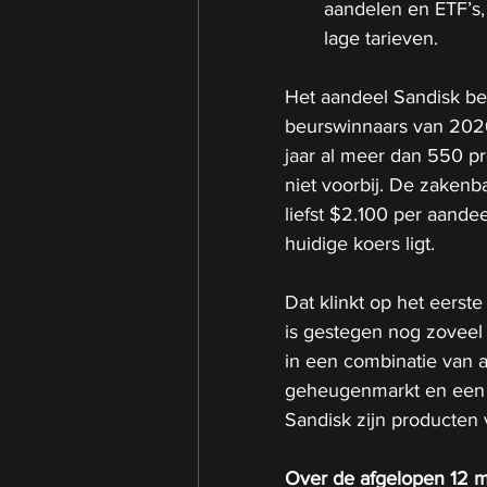
aandelen en ETF’s,
lage tarieven.
Het aandeel Sandisk beh
beurswinnaars van 2026
jaar al meer dan 550 pr
niet voorbij. De zaken
liefst $2.100 per aand
huidige koers ligt.
Dat klinkt op het eerst
is gestegen nog zoveel
in een combinatie van a
geheugenmarkt en een 
Sandisk zijn producten 
Over de afgelopen 12 m