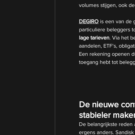
volumes stijgen, ook de
DEGIRO
 is een van de 
particuliere beleggers t
lage tarieven
. Via het 
aandelen, ETF's, obliga
Een rekening openen duu
toegang hebt tot beleg
De nieuwe cont
stabieler make
De belangrijkste reden 
ergens anders. Sandisk