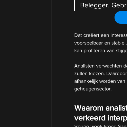
Belegger. Gebr
Dat creëert een interes
voorspelbaar en stabiel,
kan profiteren van stijg
Analisten verwachten d
zullen kiezen. Daardoo
afhankelijk worden van 
geheugensector.
Waarom analist
verkeerd inter
Vorige week kreeg Sandi