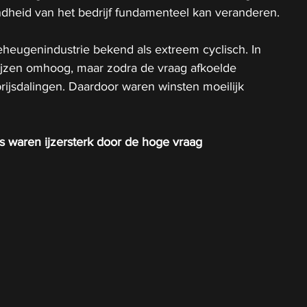
ndheid van het bedrijf fundamenteel kan veranderen.
eheugenindustrie bekend als extreem cyclisch. In 
ijzen omhoog, maar zodra de vraag afkoelde 
rijsdalingen. Daardoor waren winsten moeilijk 
ers waren ijzersterk door de hoge vraag