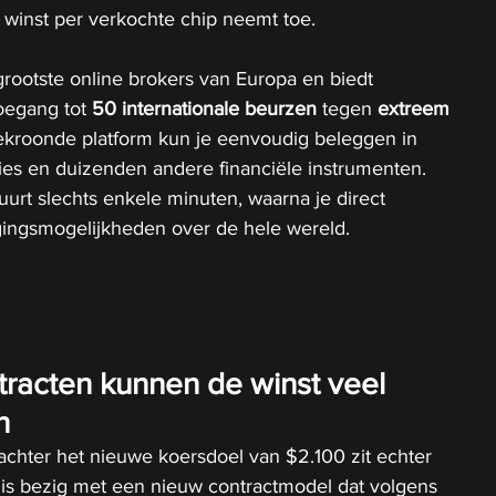
 winst per verkochte chip neemt toe.
grootste online brokers van Europa en biedt 
oegang tot 
50 internationale beurzen
 tegen 
extreem 
bekroonde platform kun je eenvoudig beleggen in 
ties en duizenden andere financiële instrumenten. 
rt slechts enkele minuten, waarna je direct 
gingsmogelijkheden over de hele wereld.
racten kunnen de winst veel 
n
achter het nieuwe koersdoel van $2.100 zit echter 
 is bezig met een nieuw contractmodel dat volgens 