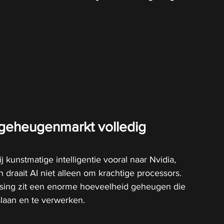
geheugenmarkt volledig 
j kunstmatige intelligentie vooral naar Nvidia, 
raait AI niet alleen om krachtige processors. 
ssing zit een enorme hoeveelheid geheugen die 
slaan en te verwerken.