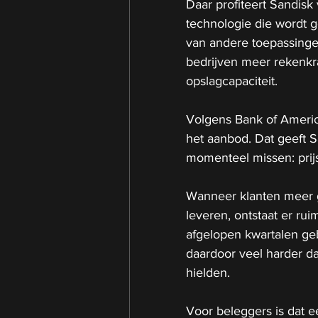
Daar profiteert Sandis
technologie die wordt ge
van andere toepassinge
bedrijven meer rekenkrac
opslagcapaciteit.
Volgens Bank of America 
het aanbod. Dat geeft S
momenteel missen: prij
Wanneer klanten meer
leveren, ontstaat er rui
afgelopen kwartalen ge
daardoor veel harder da
hielden.
Voor beleggers is dat ee