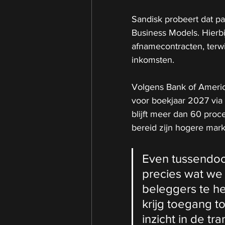
Sandisk probeert dat p
Business Models. Hierbij
afnamecontracten, terwi
inkomsten.
Volgens Bank of Americ
voor boekjaar 2027 via 
blijft meer dan 60 proc
bereid zijn hogere markt
Even tussendoor, 
precies wat we
beleggers te he
krijg toegang to
inzicht in de tr