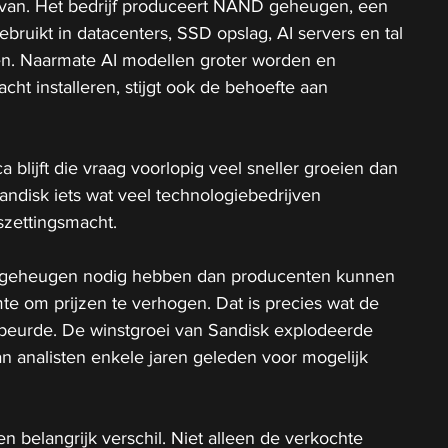
k van. Het bedrijf produceert NAND geheugen, een 
bruikt in datacenters, SSD opslag, AI servers en tal 
n. Naarmate AI modellen groter worden en 
ht installeren, stijgt ook de behoefte aan 
blijft die vraag voorlopig veel sneller groeien dan 
andisk iets wat veel technologiebedrijven 
szettingsmacht.
 geheugen nodig hebben dan producenten kunnen 
mte om prijzen te verhogen. Dat is precies wat de 
beurde. De winstgroei van Sandisk explodeerde 
n analisten enkele jaren geleden voor mogelijk 
n belangrijk verschil. Niet alleen de verkochte 