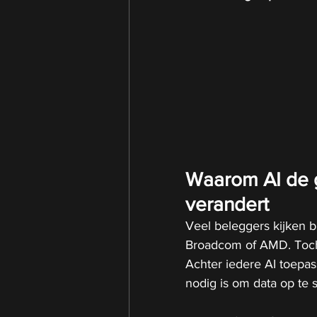
Waarom AI de 
verandert
Veel beleggers kijken bi
Broadcom of AMD. Toch d
Achter iedere AI toepa
nodig is om data op te 