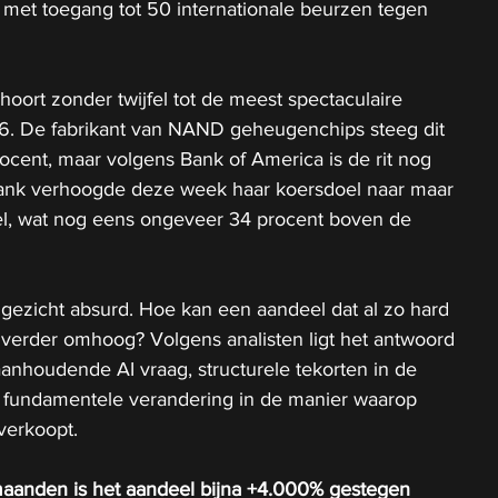
 met toegang tot 50 internationale beurzen tegen 
oort zonder twijfel tot de meest spectaculaire 
. De fabrikant van NAND geheugenchips steeg dit 
ocent, maar volgens Bank of America is de rit nog 
bank verhoogde deze week haar koersdoel naar maar 
eel, wat nog eens ongeveer 34 procent boven de 
e gezicht absurd. Hoe kan een aandeel dat al zo hard 
 verder omhoog? Volgens analisten ligt het antwoord 
anhoudende AI vraag, structurele tekorten in de 
fundamentele verandering in de manier waarop 
verkoopt.
aanden is het aandeel bijna +4.000% gestegen