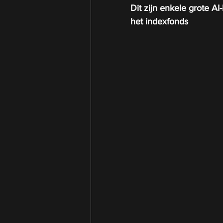
Dit zijn enkele grote A
het indexfonds