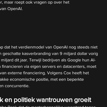
r, maar roept ook vragen op over het 
van OpenAI.
op dat het verdienmodel van OpenAI nog steeds niet 
n geschatte kasverbranding van 9 miljard dollar vorig 
 miljard dit jaar. Terwijl bedrijven als Google hun AI-
financieren via eigen servers en datacenters, moet 
 van externe financiering. Volgens Cox heeft het 
akke economische positie, met een beperkte 
n concurrentie.
k en politiek wantrouwen groeit