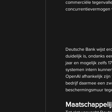
commerciële tegenvalle
concurrentievermogen 
Deutsche Bank wijst er
duidelijk is, ondanks ee
jaar en mogelijk zelfs 17
systemen intern kunnen 
OpenAI afhankelijk zijn
bedrijf daarmee een zw
beschermingsmuur tege
Maatschappelij