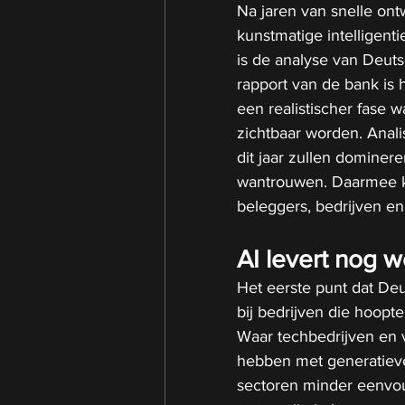
Na jaren van snelle on
kunstmatige intelligenti
is de analyse van Deut
rapport van de bank is 
een realistischer fase 
zichtbaar worden. Analis
dit jaar zullen dominere
wantrouwen. Daarmee k
beleggers, bedrijven en
AI levert nog w
Het eerste punt dat Deu
bij bedrijven die hoopt
Waar techbedrijven en v
hebben met generatieve 
sectoren minder eenvou