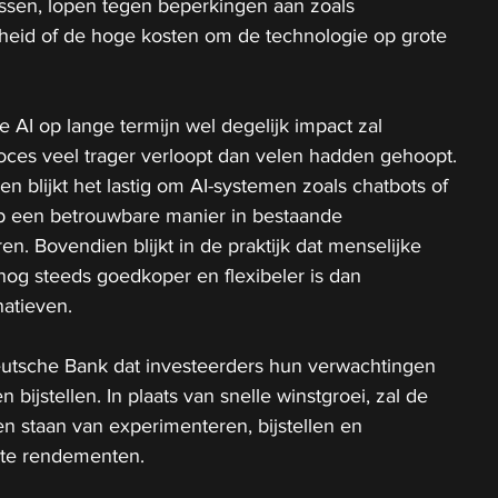
essen, lopen tegen beperkingen aan zoals 
eid of de hoge kosten om de technologie op grote 
e AI op lange termijn wel degelijk impact zal 
oces veel trager verloopt dan velen hadden gehoopt. 
 blijkt het lastig om AI-systemen zoals chatbots of 
p een betrouwbare manier in bestaande 
n. Bovendien blijkt in de praktijk dat menselijke 
 nog steeds goedkoper en flexibeler is dan 
natieven.
tsche Bank dat investeerders hun verwachtingen 
 bijstellen. In plaats van snelle winstgroei, zal de 
en staan van experimenteren, bijstellen en 
cte rendementen.