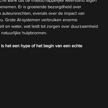
sche Bank dat de maatschappelijke weerstand tegen 
toenemen. Er is groeiende bezorgdheid over 
n auteursrechten, evenals over de impact van 
ieu. Grote AI-systemen verbruiken enorme 
eit en water, wat leidt tot zorgen over duurzaamheid 
 natuurlijke hulpbronnen.
: is het een hype of het begin van een echte 