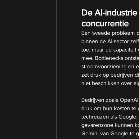
De AI-industri
concurrentie
Een tweede probleem da
binnen de AI-sector zel
toe, maar de capaciteit
mee. Bottlenecks ontsta
stroomvoorziening en e
zet druk op bedrijven d
niet beschikken over eig
Bedrijven zoals OpenAI,
druk om hun kosten te 
techreuzen als Google,
gevarenzone kunnen ko
Gemini van Google te ge