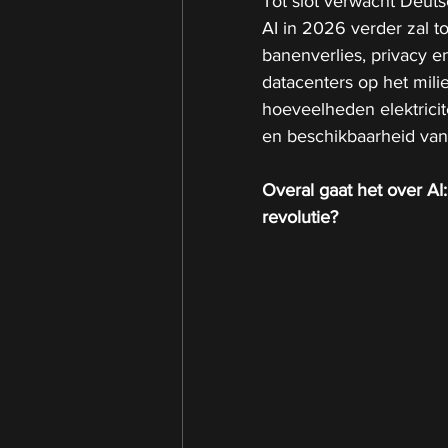
Tot slot verwacht Deut
AI in 2026 verder zal 
banenverlies, privacy e
datacenters op het mil
hoeveelheden elektricit
en beschikbaarheid van
Overal gaat het over AI
revolutie?