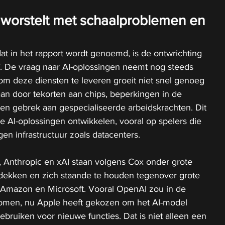
e worstelt met schaalproblemen en 
t in het rapport wordt genoemd, is de ontwrichting 
f. De vraag naar AI-oplossingen neemt nog steeds 
 om deze diensten te leveren groeit niet snel genoeg 
an door tekorten aan chips, beperkingen in de 
en gebrek aan gespecialiseerde arbeidskrachten. Dit 
ie AI-oplossingen ontwikkelen, vooral op spelers die 
en infrastructuur zoals datacenters.
 Anthropic en xAI staan volgens Cox onder grote 
dekken en zich staande te houden tegenover grote 
 Amazon en Microsoft. Vooral OpenAI zou in de 
men, nu Apple heeft gekozen om het AI-model 
bruiken voor nieuwe functies. Dat is niet alleen een 