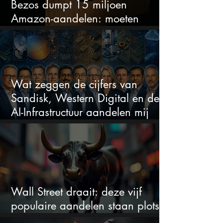
Bezos dumpt 15 miljoen
Amazon-aandelen: moeten
beleggers zich zorgen maken?
Wat zeggen de cijfers van
Sandisk, Western Digital en de
AI-Infrastructuur aandelen mij
werkelijk
Wall Street draait: deze vijf
populaire aandelen staan plots
onder spanning