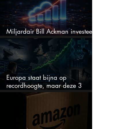
Miljardair Bill Ackman investeert
miljarden in dit techaandeel
Europa staat bijna op
recordhoogte, maar deze 3
sectoren vallen nu op