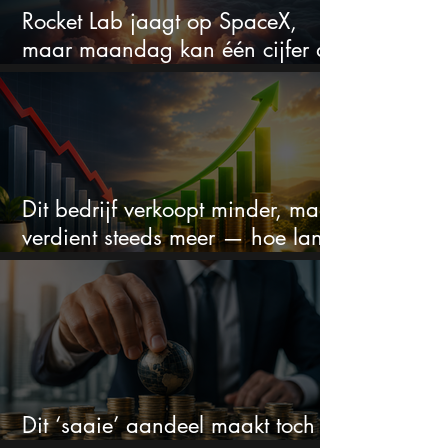
Rocket Lab jaagt op SpaceX,
maar maandag kan één cijfer de
droom doorprikken?
Dit bedrijf verkoopt minder, maar
verdient steeds meer — hoe lang
kan dit sprookje doorgaan?
Dit ‘saaie’ aandeel maakt toch