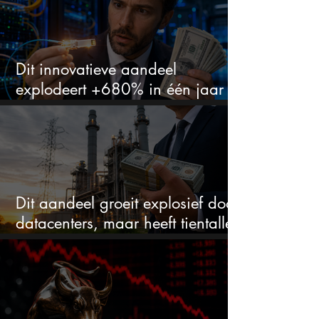
Dit innovatieve aandeel
explodeert +680% in één jaar
en blijft maar stijgen
Dit aandeel groeit explosief door
datacenters, maar heeft tientallen
miljarden nodig