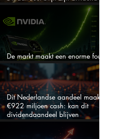
verhogen, wat er ook gebeurt
De markt maakt een enorme fout
bij Nvidia
Dit Nederlandse aandeel maakt
€922 miljoen cash: kan dit
dividendaandeel blijven
verhogen?