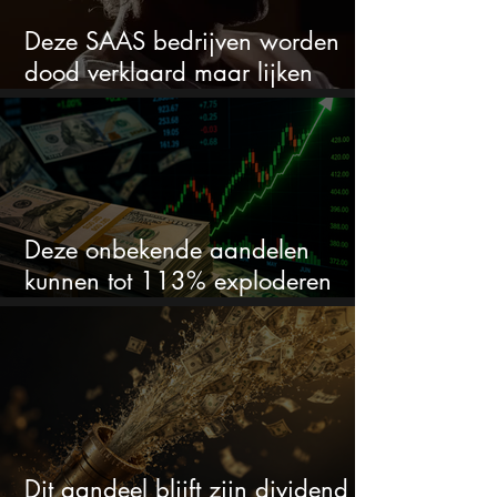
Deze SAAS bedrijven worden
dood verklaard maar lijken
springlevend
Deze onbekende aandelen
kunnen tot 113% exploderen
(één springt eruit)
Dit aandeel blijft zijn dividend