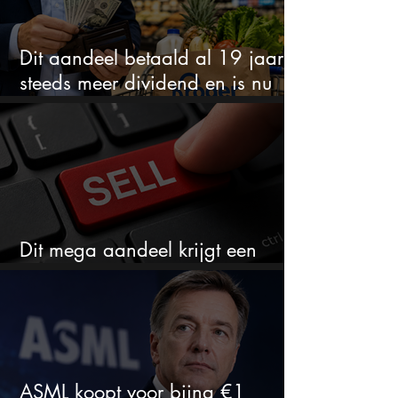
Dit aandeel betaald al 19 jaar
steeds meer dividend en is nu
goedkoop
Dit mega aandeel krijgt een
zeldzaam verkoopadvies
ASML koopt voor bijna €1