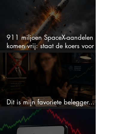
911 miljoen SpaceX-aandelen
komen vrij: staat de koers voor
een nieuwe crash?
Dit is mijn favoriete belegger…
en het is niet Warren Buffett