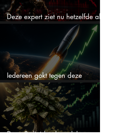
Deze expert ziet nu hetzelfde als
voor de crash van 1987
Iedereen gokt tegen deze
aandelen. Ik zou er juist 2 kopen
Deze 3 dividendaandelen