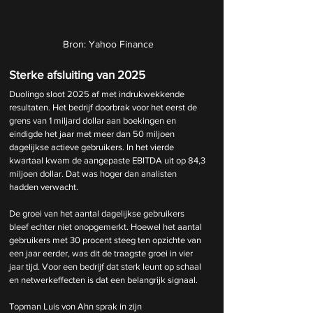
Bron: Yahoo Finance
Sterke afsluiting van 2025
Duolingo sloot 2025 af met indrukwekkende 
resultaten. Het bedrijf doorbrak voor het eerst de 
grens van 1 miljard dollar aan boekingen en 
eindigde het jaar met meer dan 50 miljoen 
dagelijkse actieve gebruikers. In het vierde 
kwartaal kwam de aangepaste EBITDA uit op 84,3 
miljoen dollar. Dat was hoger dan analisten 
hadden verwacht.
De groei van het aantal dagelijkse gebruikers 
bleef echter niet onopgemerkt. Hoewel het aantal 
gebruikers met 30 procent steeg ten opzichte van 
een jaar eerder, was dit de traagste groei in vier 
jaar tijd. Voor een bedrijf dat sterk leunt op schaal 
en netwerkeffecten is dat een belangrijk signaal.
Topman Luis von Ahn sprak in zijn 