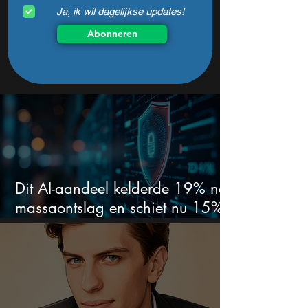
Ja, ik wil dagelijkse updates!
Abonneren
Dit AI-aandeel kelderde 19% na
massaontslag en schiet nu 15%
omhoog