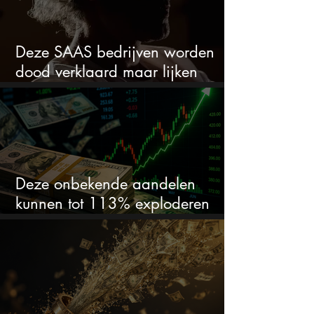
Deze SAAS bedrijven worden
dood verklaard maar lijken
springlevend
Deze onbekende aandelen
kunnen tot 113% exploderen
(één springt eruit)