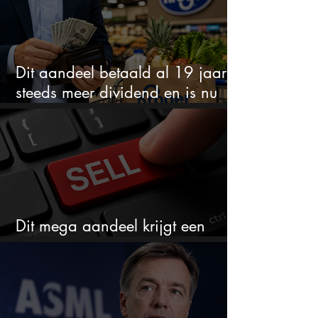
Dit aandeel betaald al 19 jaar
steeds meer dividend en is nu
goedkoop
Dit mega aandeel krijgt een
zeldzaam verkoopadvies