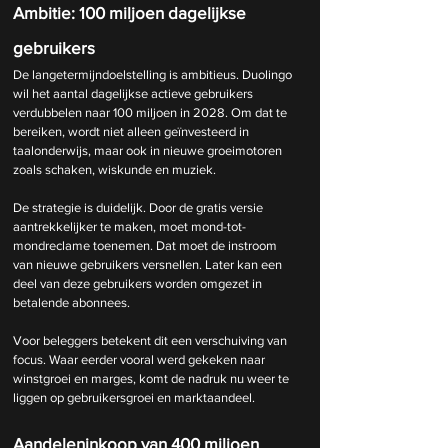
Ambitie: 100 miljoen dagelijkse 
gebruikers
De langetermijndoelstelling is ambitieus. Duolingo 
wil het aantal dagelijkse actieve gebruikers 
verdubbelen naar 100 miljoen in 2028. Om dat te 
bereiken, wordt niet alleen geïnvesteerd in 
taalonderwijs, maar ook in nieuwe groeimotoren 
zoals schaken, wiskunde en muziek.
De strategie is duidelijk. Door de gratis versie 
aantrekkelijker te maken, moet mond-tot-
mondreclame toenemen. Dat moet de instroom 
van nieuwe gebruikers versnellen. Later kan een 
deel van deze gebruikers worden omgezet in 
betalende abonnees.
Voor beleggers betekent dit een verschuiving van 
focus. Waar eerder vooral werd gekeken naar 
winstgroei en marges, komt de nadruk nu weer te 
liggen op gebruikersgroei en marktaandeel.
Aandeleninkoop van 400 miljoen 