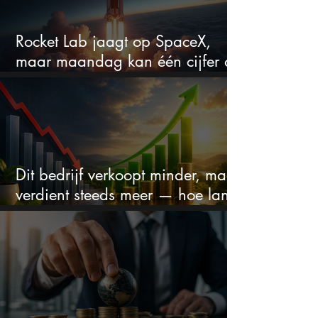
Rocket Lab jaagt op SpaceX,
maar maandag kan één cijfer de
droom doorprikken?
Dit bedrijf verkoopt minder, maar
verdient steeds meer — hoe lang
kan dit sprookje doorgaan?