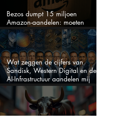
Bezos dumpt 15 miljoen
Amazon-aandelen: moeten
beleggers zich zorgen maken?
Wat zeggen de cijfers van
Sandisk, Western Digital en de
AI-Infrastructuur aandelen mij
werkelijk
Wall Street draait: deze vijf