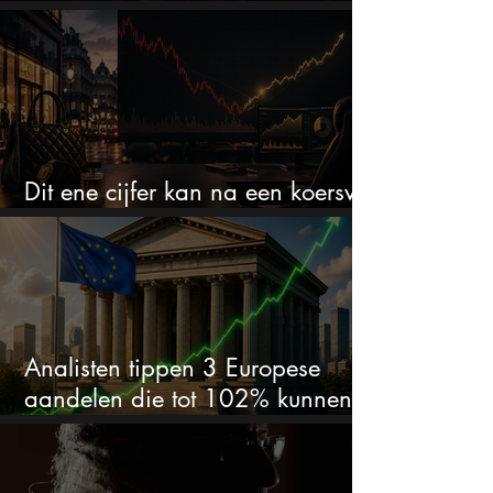
het defensiebedrijf?
Dit ene cijfer kan na een koersval
van 50% alles veranderen
Analisten tippen 3 Europese
aandelen die tot 102% kunnen
stijgen