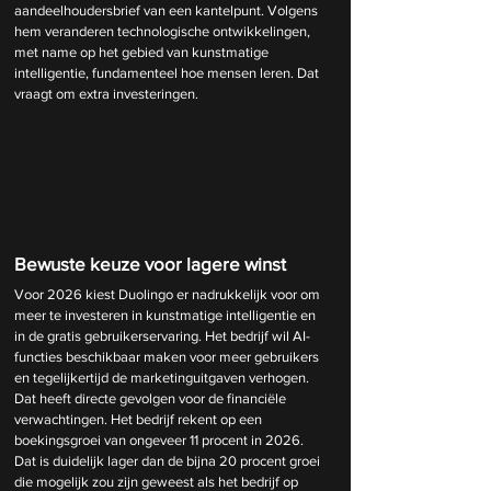
aandeelhoudersbrief van een kantelpunt. Volgens 
hem veranderen technologische ontwikkelingen, 
met name op het gebied van kunstmatige 
intelligentie, fundamenteel hoe mensen leren. Dat 
vraagt om extra investeringen.
Bewuste keuze voor lagere winst
Voor 2026 kiest Duolingo er nadrukkelijk voor om 
meer te investeren in kunstmatige intelligentie en 
in de gratis gebruikerservaring. Het bedrijf wil AI-
functies beschikbaar maken voor meer gebruikers 
en tegelijkertijd de marketinguitgaven verhogen. 
Dat heeft directe gevolgen voor de financiële 
verwachtingen. Het bedrijf rekent op een 
boekingsgroei van ongeveer 11 procent in 2026. 
Dat is duidelijk lager dan de bijna 20 procent groei 
die mogelijk zou zijn geweest als het bedrijf op 