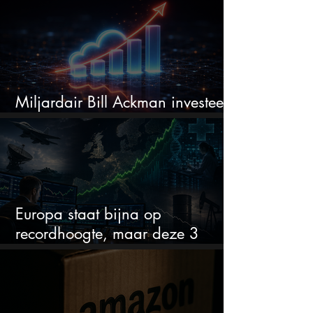
Miljardair Bill Ackman investeert
miljarden in dit techaandeel
Europa staat bijna op
recordhoogte, maar deze 3
sectoren vallen nu op