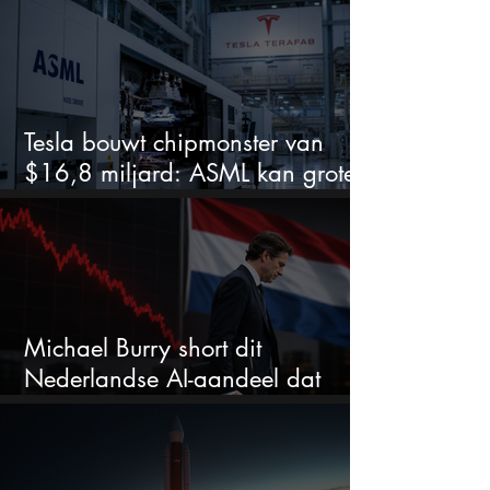
Tesla bouwt chipmonster van
$16,8 miljard: ASML kan grote
winnaar worden
Michael Burry short dit
Nederlandse AI-aandeel dat
maar liefst 684% groeit