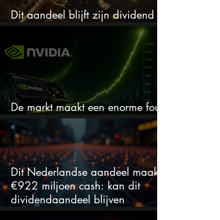
Dit aandeel blijft zijn dividend
verhogen, wat er ook gebeurt
De markt maakt een enorme fout
bij Nvidia
Dit Nederlandse aandeel maakt
€922 miljoen cash: kan dit
dividendaandeel blijven
verhogen?