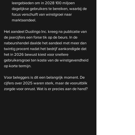
leergebieden om in 2028 100 miljoen 
dagelijkse gebruikers te bereiken, waarbij de 
focus verschuift van winstgroei naar 
marktaandeel.
Het aandeel Duolingo Inc. kreeg na publicatie van 
de jaarcijfers een forse tik op de beurs. In de 
nabeurshandel daalde het aandeel met meer dan 
twintig procent nadat het bedrijf aankondigde dat 
het in 2026 bewust kiest voor snellere 
gebruikersgroei ten koste van de winstgevendheid 
op korte termijn.
Voor beleggers is dit een belangrijk moment. De 
cijfers over 2025 waren sterk, maar de vooruitblik 
zorgde voor onrust. Wat is er precies aan de hand?