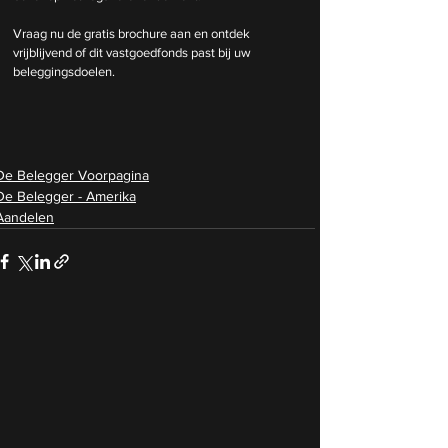
Vraag nu de gratis brochure aan en ontdek 
vrijblijvend of dit vastgoedfonds past bij uw 
beleggingsdoelen.
De Belegger Voorpagina
De Belegger - Amerika
Aandelen