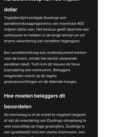
dollar
Tegelijkertijd kondigde Duolingo een 
aandeleninkoopprogramma van maximaal 400 
miljoen dollar aan. Het bestuur geeft daarmee aan 
vertrouwen te hebben in de lange termijn en wil 
tevens verwatering van aandelen tegengaan.
Een aandeleninkoop kan ondersteunend werken 
voor de koers, omdat het aantal uitstaande 
aandelen daalt. Toch kon dit nieuws de forse 
koersdaling niet voorkomen. Beleggers 
reageerden vooral op de lagere 
groeiverwachtingen en de dalende marges.
Hoe moeten beleggers dit 
beoordelen
De kernvraag is of de markt te negatief reageert, 
of dat de waardering van Duolingo simpelweg te 
veel vooruitliep op hoge groeicijfers. Duolingo is 
een groeibedrijf met een sterke merknaam, een 