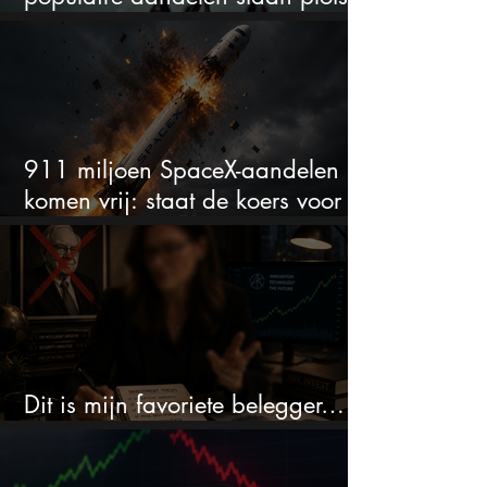
onder spanning
911 miljoen SpaceX-aandelen
komen vrij: staat de koers voor
een nieuwe crash?
Dit is mijn favoriete belegger…
en het is niet Warren Buffett