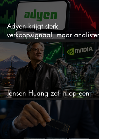
Adyen krijgt sterk
verkoopsignaal, maar analisten
zien juist een koopkans
Jensen Huang zet in op een
aandeel dat bijna niemand kent