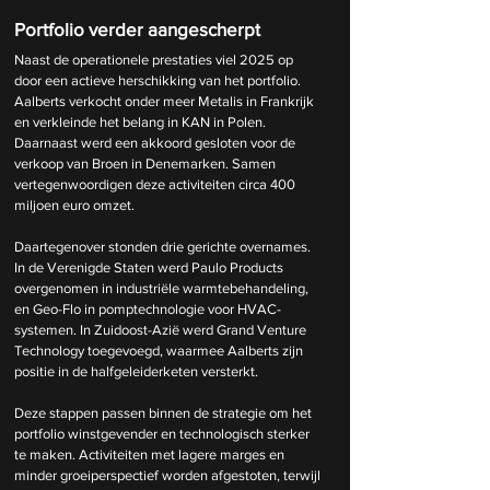
Portfolio verder aangescherpt
Naast de operationele prestaties viel 2025 op 
door een actieve herschikking van het portfolio. 
Aalberts verkocht onder meer Metalis in Frankrijk 
en verkleinde het belang in KAN in Polen. 
Daarnaast werd een akkoord gesloten voor de 
verkoop van Broen in Denemarken. Samen 
vertegenwoordigen deze activiteiten circa 400 
miljoen euro omzet.
Daartegenover stonden drie gerichte overnames. 
In de Verenigde Staten werd Paulo Products 
overgenomen in industriële warmtebehandeling, 
en Geo-Flo in pomptechnologie voor HVAC-
systemen. In Zuidoost-Azië werd Grand Venture 
Technology toegevoegd, waarmee Aalberts zijn 
positie in de halfgeleiderketen versterkt.
Deze stappen passen binnen de strategie om het 
portfolio winstgevender en technologisch sterker 
te maken. Activiteiten met lagere marges en 
minder groeiperspectief worden afgestoten, terwijl 