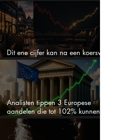
het defensiebedrijf?
Dit ene cijfer kan na een koersval
van 50% alles veranderen
Analisten tippen 3 Europese
aandelen die tot 102% kunnen
stijgen