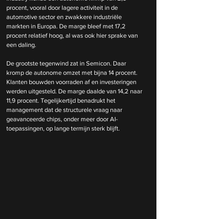
procent, vooral door lagere activiteit in de 
automotive sector en zwakkere industriële 
markten in Europa. De marge bleef met 17,2 
procent relatief hoog, al was ook hier sprake van 
een daling.
De grootste tegenwind zat in Semicon. Daar 
kromp de autonome omzet met bijna 14 procent. 
Klanten bouwden voorraden af en investeringen 
werden uitgesteld. De marge daalde van 14,2 naar 
11,9 procent. Tegelijkertijd benadrukt het 
management dat de structurele vraag naar 
geavanceerde chips, onder meer door AI-
toepassingen, op lange termijn sterk blijft.