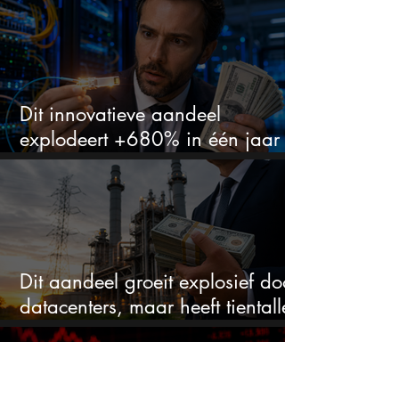
Dit innovatieve aandeel
explodeert +680% in één jaar
en blijft maar stijgen
Dit aandeel groeit explosief door
datacenters, maar heeft tientallen
miljarden nodig