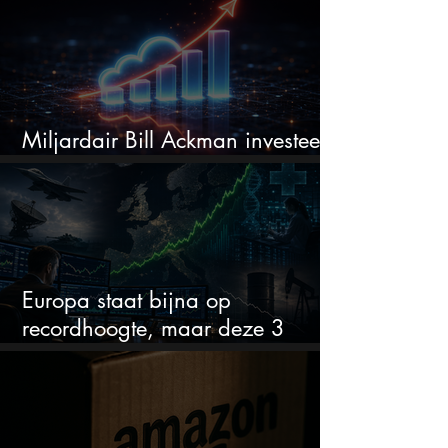
Miljardair Bill Ackman investeert
miljarden in dit techaandeel
Europa staat bijna op
recordhoogte, maar deze 3
sectoren vallen nu op