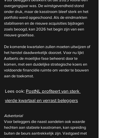
overgangsjaar was. De winstgevendheid stond 
onder druk, maar de kasstroom bleef sterk en het 
portfolio werd opgeschoond. Als de eindmarkten 
stabiliseren en de nieuwe acquisities bijdragen 
zoals beoogd, kan 2026 het begin zijn van een 
nieuwe groeifase.
De komende kwartalen zullen moeten uitwijzen of 
het herstel daadwerkelijk doorzet. Voor nu lijkt 
Aalberts de moeilijke fase beheerst door te 
komen, met een duidelijke strategische koers en 
voldoende financiële ruimte om verder te bouwen 
aan de toekomst.
Lees ook: 
PostNL profiteert van sterk 
vierde kwartaal en verrast beleggers
Advertorial
Voor beleggers die naast aandelen ook waarde 
hechten aan stabiele kasstromen, kan spreiding 
buiten de beurs aantrekkelijk zijn. Vastgoed met 