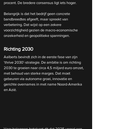
procent. De bredere consensus ligt iets hoger.
Belangrijk is dat het bedrijf geen concrete 
bandbreedtes afgeeft, maar spreekt van 
verbetering. Dat wijst op een zekere 
voorzichtigheid gezien de macro-economische 
onzekerheid en geopolitieke spanningen.
Richting 2030
Aalberts bevindt zich in de eerste fase van zijn 
‘thrive 2030’-strategie. De ambitie is om richting 
2030 te groeien naar circa 4,5 miljard euro omzet, 
met behoud van sterke marges. Dat moet 
gebeuren via autonome groei, innovatie en 
gerichte overnames in met name Noord-Amerika 
en Azië.
Voor beleggers betekent dit dat 2025 vooral een 