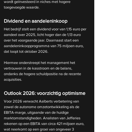
wordt geïnvesteerd in niches met hogere 
toegevoegde waarde.
Dividend en aandeleninkoop
Het bedrijf stelt een dividend voor van 1,15 euro per 
aandeel over 2025, licht hoger dan de 1,13 euro 
over het voorgaande jaar. Daarnaast start een 
aandeleninkoopprogramma van 75 miljoen euro, 
dat loopt tot oktober 2026.
Hiermee onderstreept het management het 
vertrouwen in de kasstroom en de balans, 
ondanks de hogere schuldpositie na de recente 
acquisities.
Outlook 2026: voorzichtig optimisme
Voor 2026 verwacht Aalberts verbetering van 
zowel de autonome omzetontwikkeling als de 
EBITA-marge, uitgaande van de huidige 
marktomstandigheden. Analisten van Jefferies 
rekenen op een EBITA van circa 421 miljoen euro, 
wat neerkomt op een groei van ongeveer 3 