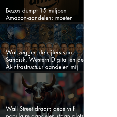
Bezos dumpt 15 miljoen
Amazon-aandelen: moeten
beleggers zich zorgen maken?
Wat zeggen de cijfers van
Sandisk, Western Digital en de
AI-Infrastructuur aandelen mij
werkelijk
Wall Street draait: deze vijf
populaire aandelen staan plots