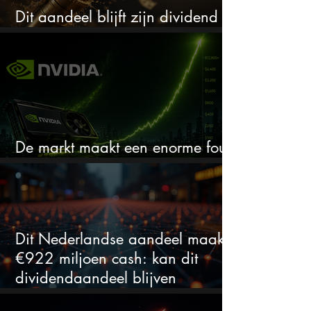
Dit aandeel blijft zijn dividend
verhogen, wat er ook gebeurt
De markt maakt een enorme fout
bij Nvidia
Dit Nederlandse aandeel maakt
€922 miljoen cash: kan dit
dividendaandeel blijven
verhogen?