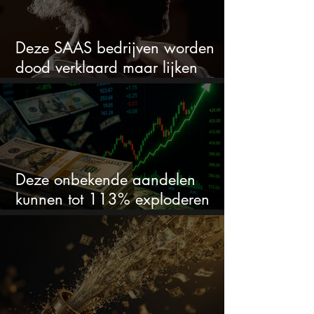
Deze SAAS bedrijven worden
dood verklaard maar lijken
springlevend
Deze onbekende aandelen
kunnen tot 113% exploderen
(één springt eruit)