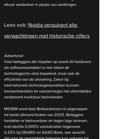
elkaar versterken in plaats van verdringen.
Lees ook: 
Nvidia verpulvert alle 
verwachtingen met historische cijfers
Advertorial
Voor beleggers die inspelen op zowel AI-hardware 
als softwareaandelen is niet alleen de 
technologische visie bepalend, maar ook de 
efficiëntie van de uitvoering. Zeker bij 
internationale technologieaandelen kunnen 
transactiekosten en valutamarges het uiteindelijke 
rendement merkbaar beïnvloeden.
MEXEM werd door 
Brokerskiezen.nl
 uitgeroepen 
tot beste allround broker van 2025. Beleggers 
handelen er betrouwbaar en tegen lage tarieven, 
met slechts 0,005% valutakosten tegenover 
0,25% bij DEGIRO en SAXO Bank, een verschil 
dat voor de gemiddelde belegger kan oplopen tot 