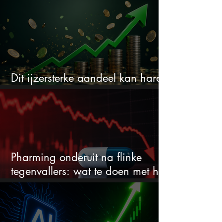
Dit ijzersterke aandeel kan hard
stijgen maar bijna niemand kijkt
Pharming onderuit na flinke
tegenvallers: wat te doen met het
aandeel?