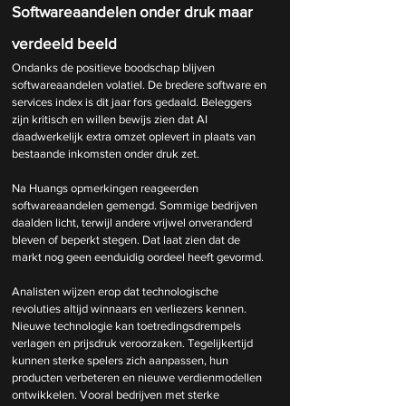
Softwareaandelen onder druk maar 
verdeeld beeld
Ondanks de positieve boodschap blijven 
softwareaandelen volatiel. De bredere software en 
services index is dit jaar fors gedaald. Beleggers 
zijn kritisch en willen bewijs zien dat AI 
daadwerkelijk extra omzet oplevert in plaats van 
bestaande inkomsten onder druk zet.
Na Huangs opmerkingen reageerden 
softwareaandelen gemengd. Sommige bedrijven 
daalden licht, terwijl andere vrijwel onveranderd 
bleven of beperkt stegen. Dat laat zien dat de 
markt nog geen eenduidig oordeel heeft gevormd.
Analisten wijzen erop dat technologische 
revoluties altijd winnaars en verliezers kennen. 
Nieuwe technologie kan toetredingsdrempels 
verlagen en prijsdruk veroorzaken. Tegelijkertijd 
kunnen sterke spelers zich aanpassen, hun 
producten verbeteren en nieuwe verdienmodellen 
ontwikkelen. Vooral bedrijven met sterke 