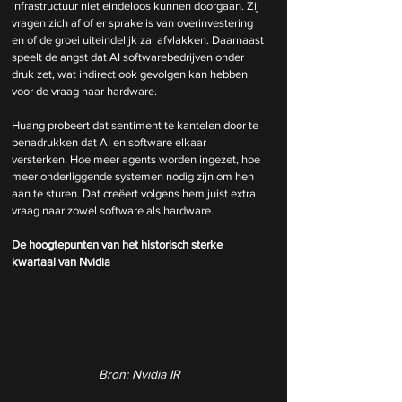
infrastructuur niet eindeloos kunnen doorgaan. Zij 
vragen zich af of er sprake is van overinvestering 
en of de groei uiteindelijk zal afvlakken. Daarnaast 
speelt de angst dat AI softwarebedrijven onder 
druk zet, wat indirect ook gevolgen kan hebben 
voor de vraag naar hardware.
Huang probeert dat sentiment te kantelen door te 
benadrukken dat AI en software elkaar 
versterken. Hoe meer agents worden ingezet, hoe 
meer onderliggende systemen nodig zijn om hen 
aan te sturen. Dat creëert volgens hem juist extra 
vraag naar zowel software als hardware.
De hoogtepunten van het historisch sterke 
kwartaal van Nvidia
Bron: Nvidia IR