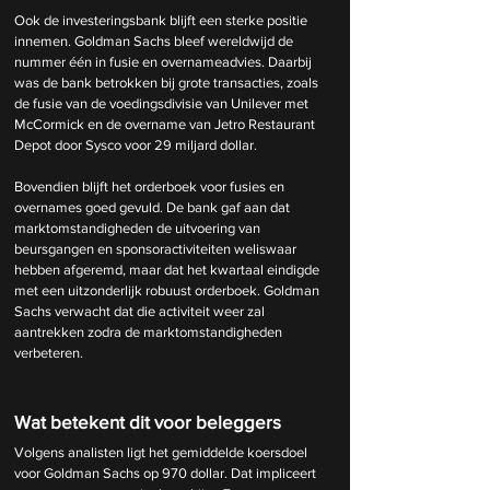
Ook de investeringsbank blijft een sterke positie 
innemen. Goldman Sachs bleef wereldwijd de 
nummer één in fusie en overnameadvies. Daarbij 
was de bank betrokken bij grote transacties, zoals 
de fusie van de voedingsdivisie van Unilever met 
McCormick en de overname van Jetro Restaurant 
Depot door Sysco voor 29 miljard dollar.
Bovendien blijft het orderboek voor fusies en 
overnames goed gevuld. De bank gaf aan dat 
marktomstandigheden de uitvoering van 
beursgangen en sponsoractiviteiten weliswaar 
hebben afgeremd, maar dat het kwartaal eindigde 
met een uitzonderlijk robuust orderboek. Goldman 
Sachs verwacht dat die activiteit weer zal 
aantrekken zodra de marktomstandigheden 
verbeteren.
Wat betekent dit voor beleggers
Volgens analisten ligt het gemiddelde koersdoel 
voor Goldman Sachs op 970 dollar. Dat impliceert 