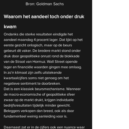
Bron: Goldman Sachs
Waarom het aandeel toch onder druk 
kwam
Ondanks die sterke resultaten eindigde het 
aandeel maandag 4 procent lager. Dat lijkt op het 
eerste gezicht onlogisch, maar op de beurs 
gebeurt dit vaker. De bredere markt stond onder 
druk door geopolitieke onrust rond de blokkade 
van de Straat van Hormuz. Wall Street opende 
lager en financiële waarden gingen mee omlaag. 
In zo’n klimaat zijn zelfs uitstekende 
kwartaalcijfers soms niet genoeg om het 
negatieve sentiment te doorbreken.
Dat is een klassiek beursmechanisme. Wanneer 
de macro-economische of geopolitieke sfeer 
zwaar op de markt drukt, krijgen individuele 
bedrijfsresultaten tijdelijk minder gewicht. 
Beleggers verkopen dan breed, ook als daar 
fundamenteel weinig aanleiding voor is.
Daarnaast zat er in de cijfers ook een nuance waar 