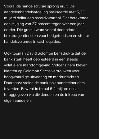
Vooral de handelsdivisie sprong eruit. De 
aandelenhandelsafdeling realiseerde met 5,33 
miljard dollar een recordkwartaal. Dat betekende 
een stijging van 27 procent tegenover een jaar 
eerder. Die groei kwam vooral door prime 
brokerage-diensten voor hedgefondsen en sterke 
handelsvolumes in cash equities.
Ook topman David Solomon benadrukte dat de 
bank sterk heeft gepresteerd in een steeds 
volatielere marktomgeving. Volgens hem bleven 
klanten op Goldman Sachs vertrouwen voor 
hoogwaardige uitvoering en marktinzichten. 
Daarnaast stelde de bank ook aandeelhouders 
tevreden. Er werd in totaal 6,4 miljard dollar 
teruggegeven via dividenden en de inkoop van 
eigen aandelen.