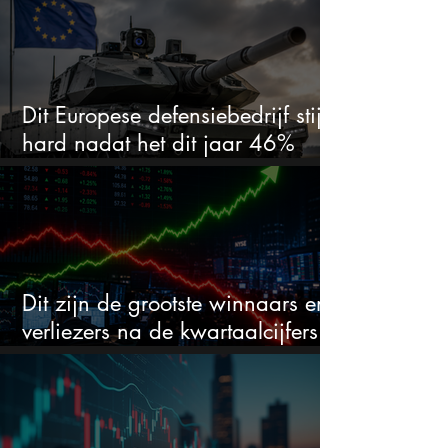
Dit Europese defensiebedrijf stijgt
hard nadat het dit jaar 46%
daalde: mooie koopkans?
Dit zijn de grootste winnaars en
verliezers na de kwartaalcijfers
(2 springen eruit)