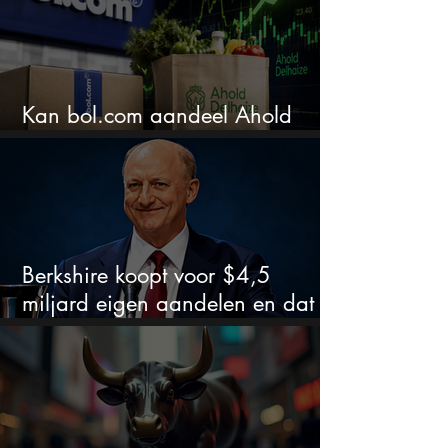
Kan bol.com aandeel Ahold
nieuw leven inblazen?
Berkshire koopt voor $4,5
miljard eigen aandelen en dat
zegt veel over de waardering