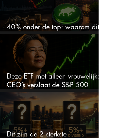
40% onder de top: waarom dit
aandeel weer interessant wordt
Deze ETF met alleen vrouwelijke
CEO’s verslaat de S&P 500
keihard
Dit zijn de 2 sterkste