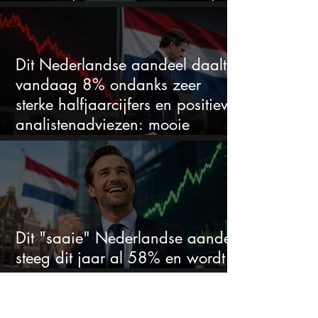
duidelijke favoriet
Dit Nederlandse aandeel daalt
vandaag 8% ondanks zeer
sterke halfjaarcijfers en positieve
analistenadviezen: mooie
koopkans?
Dit "saaie" Nederlandse aandeel
steeg dit jaar al 58% en wordt
volgens analisten onderschat