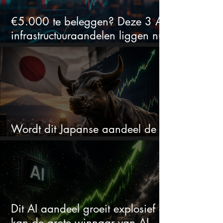
€5.000 te beleggen? Deze 3 AI-
infrastructuuraandelen liggen nu
in de uitverkoop
Wordt dit Japanse aandeel de
comeback kid van 2026?
Dit AI aandeel groeit explosief en
kan de grote winnaar van AI