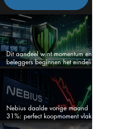
Dit aandeel wint momentum en
beleggers beginnen het eindelijk
te zien
Nebius daalde vorige maand
31%: perfect koopmoment vlak
voor kwartaalcijfers?