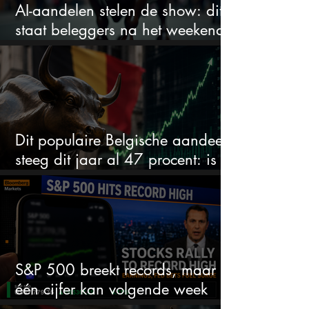
AI-aandelen stelen de show: dit
staat beleggers na het weekend
te wachten
Dit populaire Belgische aandeel
steeg dit jaar al 47 procent: is er
ruimte voor meer?
S&P 500 breekt records, maar
één cijfer kan volgende week
alles veranderen