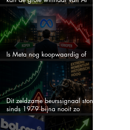
worden
Is Meta nog koopwaardig of
wordt het tijd om te verkopen?
Dit zeldzame beurssignaal stond
sinds 1979 bijna nooit zo
extreem