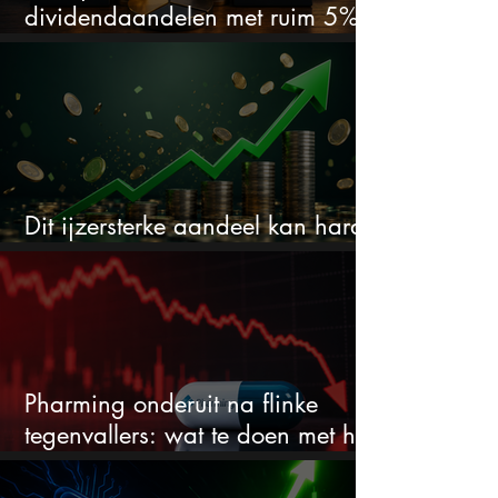
dividendaandelen met ruim 5%
dividend
Dit ijzersterke aandeel kan hard
stijgen maar bijna niemand kijkt
Pharming onderuit na flinke
tegenvallers: wat te doen met het
aandeel?