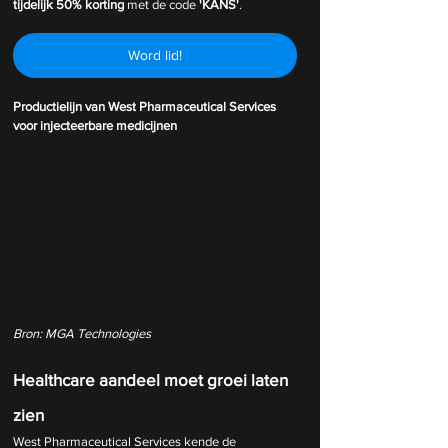
tijdelijk
50% korting 
met de code 
'KANS'
.
Word lid!
Productielijn van West Pharmaceutical Services 
voor injecteerbare medicijnen
Bron: MGA Technologies
Healthcare aandeel moet groei laten 
zien
West Pharmaceutical Services kende de 