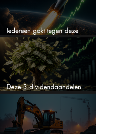
Iedereen gokt tegen deze
aandelen. Ik zou er juist 2 kopen
Deze 3 dividendaandelen
kunnen binnenkort flink stijgen