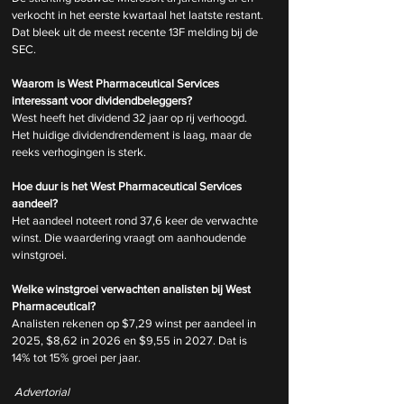
verkocht in het eerste kwartaal het laatste restant. 
Dat bleek uit de meest recente 13F melding bij de 
SEC.
Waarom is West Pharmaceutical Services 
interessant voor dividendbeleggers?
West heeft het dividend 32 jaar op rij verhoogd. 
Het huidige dividendrendement is laag, maar de 
reeks verhogingen is sterk.
Hoe duur is het West Pharmaceutical Services 
aandeel?
Het aandeel noteert rond 37,6 keer de verwachte 
winst. Die waardering vraagt om aanhoudende 
winstgroei.
Welke winstgroei verwachten analisten bij West 
Pharmaceutical?
Analisten rekenen op $7,29 winst per aandeel in 
2025, $8,62 in 2026 en $9,55 in 2027. Dat is 
14% tot 15% groei per jaar.
Advertorial