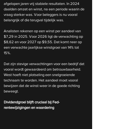
afgelopen jaren vrij stabiele resultaten. In 2024 
daalden omzet en winst, na een periode waarin de 
vraag sterker was. Voor beleggers is nu vooral 
belangrijk of die terugval tijdelijk was.
Analisten rekenen op een winst per aandeel van 
$7,29 in 2025. Voor 2026 ligt de verwachting op 
$8,62 en voor 2027 op $9,55. Dat komt neer op 
een verwachte jaarlijkse winstgroei van 14% tot 
15%.
Dat zijn stevige verwachtingen voor een bedrijf dat 
vooral wordt gewaardeerd om betrouwbaarheid. 
West hoeft niet plotseling een snelgroeiende 
technaam te worden. Het aandeel moet vooral 
bewijzen dat de winst weer in de goede richting 
beweegt.
Dividendgroei blijft cruciaal bij Fed-
rentewijzigingen en waardering