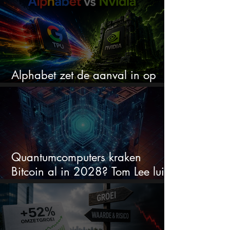
Alphabet zet de aanval in op
Nvidia met eigen AI-chips
Quantumcomputers kraken
Bitcoin al in 2028? Tom Lee luidt
de alarmbel