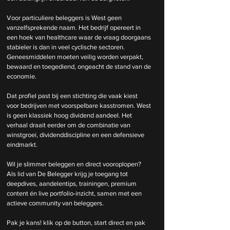
Voor particuliere beleggers is West geen 
vanzelfsprekende naam. Het bedrijf opereert in 
een hoek van healthcare waar de vraag doorgaans 
stabieler is dan in veel cyclische sectoren. 
Geneesmiddelen moeten veilig worden verpakt, 
bewaard en toegediend, ongeacht de stand van de 
economie.
Dat profiel past bij een stichting die vaak kiest 
voor bedrijven met voorspelbare kasstromen. West 
is geen klassiek hoog dividend aandeel. Het 
verhaal draait eerder om de combinatie van 
winstgroei, dividenddiscipline en een defensieve 
eindmarkt.
Wil je slimmer beleggen en direct vooroplopen? 
Als lid van De Belegger krijg je toegang tot 
deepdives, aandelentips, trainingen, premium 
content én live portfolio-inzicht, samen met een 
actieve community van beleggers.
Pak je kans! klik op de button, start direct en pak 