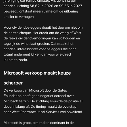
jaren ging dat tempo omlaag. Als de winst per 
aandeel richting $8,62 in 2026 en $9,55 in 2027 
beweegt, ontstaat meer ruimte om de uitkering 
sneller te verhogen.
Voor dividendbeleggers draait het daarom niet om 
de eerste cheque. Het draait om de vraag of West 
de reeks dividendverhogingen kan volhouden en 
tegelijk de winst laat groeien. Dat maakt het 
aandeel interessanter voor beleggers die naar 
totaalrendement kijken dan voor wie direct 
inkomen zoekt.
Microsoft verkoop maakt keuze 
scherper
De verkoop van Microsoft door de Gates 
Foundation hoeft geen negatief oordeel over 
Microsoft te zijn. De stichting bouwde de positie al 
decennialang af. De timing maakt de overstap 
naar West Pharmaceutical Services wel opvallend.
Microsoft is groot, bekend en dominant in de 