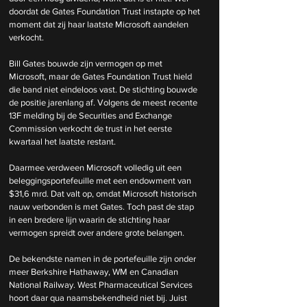
doordat de Gates Foundation Trust instapte op het 
moment dat zij haar laatste Microsoft aandelen 
verkocht.
Bill Gates bouwde zijn vermogen op met 
Microsoft, maar de Gates Foundation Trust hield 
die band niet eindeloos vast. De stichting bouwde 
de positie jarenlang af. Volgens de meest recente 
13F melding bij de Securities and Exchange 
Commission verkocht de trust in het eerste 
kwartaal het laatste restant.
Daarmee verdween Microsoft volledig uit een 
beleggingsportefeuille met een endowment van 
$31,6 mrd. Dat valt op, omdat Microsoft historisch 
nauw verbonden is met Gates. Toch past de stap 
in een bredere lijn waarin de stichting haar 
vermogen spreidt over andere grote belangen.
De bekendste namen in de portefeuille zijn onder 
meer Berkshire Hathaway, WM en Canadian 
National Railway. West Pharmaceutical Services 
hoort daar qua naamsbekendheid niet bij. Juist 