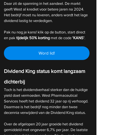
Daar zit de spanning in het aandeel. De markt 
geeft West al krediet voor betere jaren na 2024. 
Het bedrijf moet nu leveren, anders wordt het lage 
dividend lastig te verdedigen.
Pak nu nog je kans! klik op de button, start direct 
en pak 
tijdelijk
50% korting 
met de code 
'KANS'
.
Word lid!
Dividend King status komt langzaam 
dichterbij
Toch is het dividendverhaal sterker dan de huidige 
yield doet vermoeden. West Pharmaceutical 
Services heeft het dividend 32 jaar op rij verhoogd. 
Daarmee is het bedrijf nog minder dan twee 
decennia verwijderd van de Dividend King status.
Over de afgelopen 20 jaar groeide het dividend 
gemiddeld met ongeveer 6,7% per jaar. De laatste 