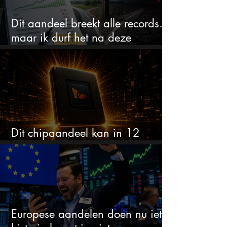
Dit aandeel breekt alle records…
maar ik durf het na deze
koersstijging niet te kopen
Dit chipaandeel kan in 12
maanden verdubbelen
Europese aandelen doen nu iets