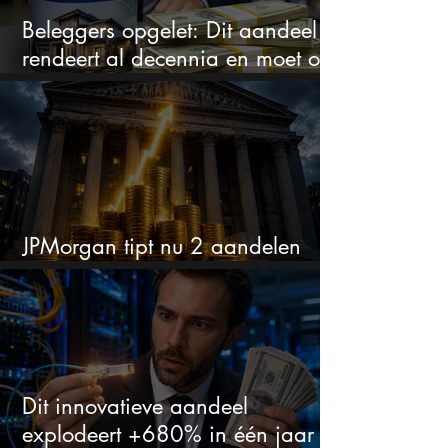
Beleggers opgelet: Dit aandeel
rendeert al decennia en moet op
je watchlist staan!
JPMorgan tipt nu 2 aandelen
voor augustus
Dit innovatieve aandeel
explodeert +680% in één jaar