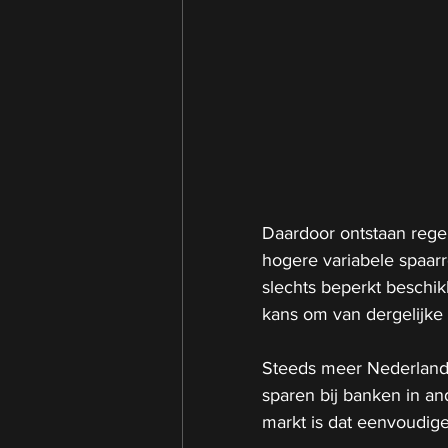
Daardoor ontstaan regel
hogere variabele spaarr
slechts beperkt beschikb
kans om van dergelijke 
Steeds meer Nederland
sparen bij banken in a
markt is dat eenvoudi