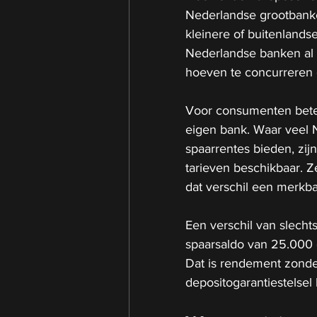
Nederlandse grootbank
kleinere of buitenland
Nederlandse banken al 
hoeven te concurreren 
Voor consumenten beteke
eigen bank. Waar veel 
spaarrentes bieden, zij
tarieven beschikbaar. 
dat verschil een merkba
Een verschil van slechts
spaarsaldo van 25.000 e
Dat is rendement zonder
depositogarantiestelsel bl