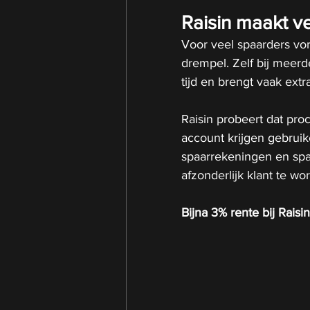
Raisin maakt v
Voor veel spaarders vor
drempel. Zelf bij meer
tijd en brengt vaak ext
Raisin probeert dat pro
account krijgen gebrui
spaarrekeningen en spa
afzonderlijk klant te wo
Bijna 3% rente bij Raisin