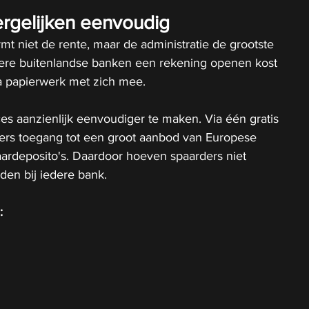
ergelijken eenvoudig
mt niet de rente, maar de administratie de grootste 
dere buitenlandse banken een rekening openen kost 
ra papierwerk met zich mee.
ces aanzienlijk eenvoudiger te maken. Via één gratis 
kers toegang tot een groot aanbod van Europese 
ardeposito's. Daardoor hoeven spaarders niet 
rden bij iedere bank.
: