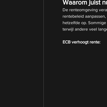
Waarom juist nu
De renteomgeving vera
rentebeleid aanpassen,
hetzelfde op. Sommige b
terwijl andere veel lan
ECB verhoogt rente: