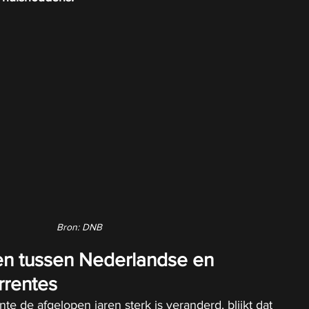
Bron: DNB
len tussen Nederlandse en 
rrentes
e de afgelopen jaren sterk is veranderd, blijkt dat 