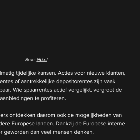
Bron: 
NU.nl
matig tijdelijke kansen. Acties voor nieuwe klanten, 
entes of aantrekkelijke depositorentes zijn vaak 
aar. Wie spaarrentes actief vergelijkt, vergroot de 
aanbiedingen te profiteren.
ers ontdekken daarom ook de mogelijkheden van 
ndere Europese landen. Dankzij de Europese interne 
ger geworden dan veel mensen denken.