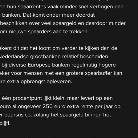
en hun spaarrentes vaak minder snel verhogen dan 
se banken. Dat komt onder meer doordat 
beschikken over veel spaargeld en daardoor minder 
om nieuwe spaarders aan te trekken.
nt dit dat het loont om verder te kijken dan de 
Nederlandse grootbanken relatief bescheiden 
n bij diverse Europese banken regelmatig hogere 
Zeker voor mensen met een grotere spaarbuffer kan 
re extra opbrengst opleveren.
 één procentpunt lijkt klein, maar levert op een 
uro al ongeveer 250 euro extra rente per jaar op. 
 beursrisico, zolang het spaargeld binnen het 
ijft.