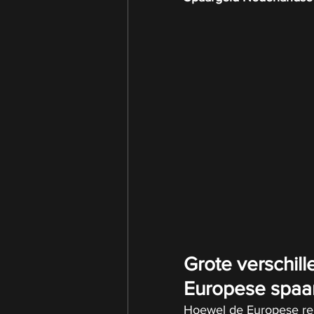
Grote verschil
Europese spaa
Hoewel de Europese rent