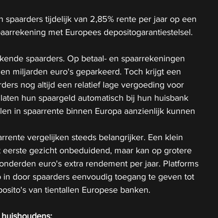
en spaarders tijdelijk van 2,85% rente per jaar op een 
aarrekening met Europees depositogarantiestelsel.
ekende spaarders. Op betaal- en spaarrekeningen 
en miljarden euro's geparkeerd. Toch krijgt een 
ders nog altijd een relatief lage vergoeding voor 
laten hun spaargeld automatisch bij hun huisbank 
illen in spaarrente binnen Europa aanzienlijk kunnen 
rrente vergelijken steeds belangrijker. Een klein 
het eerste gezicht onbeduidend, maar kan op grotere 
onderden euro's extra rendement per jaar. Platforms 
p in door spaarders eenvoudig toegang te geven tot 
osito's van tientallen Europese banken.
 huishoudens: