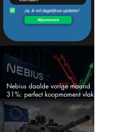
Ja, ik wil dagelijkse updates!
Abonneren
Nebius daalde vorige maand
31%: perfect koopmoment vlak
voor kwartaalcijfers?