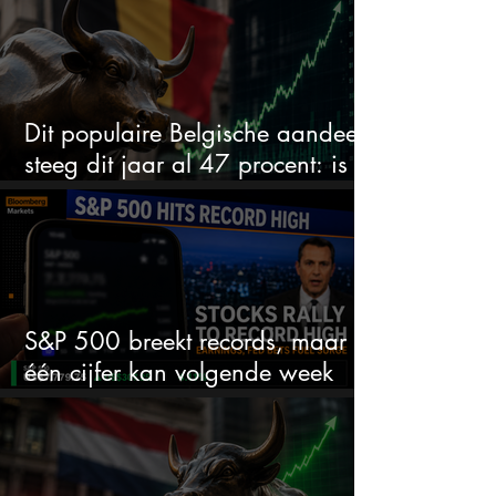
Dit populaire Belgische aandeel
steeg dit jaar al 47 procent: is er
ruimte voor meer?
S&P 500 breekt records, maar
één cijfer kan volgende week
alles veranderen