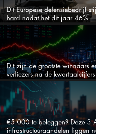
Dit Europese defensiebedrijf stijgt
hard nadat het dit jaar 46%
daalde: mooie koopkans?
Dit zijn de grootste winnaars en
verliezers na de kwartaalcijfers
(2 springen eruit)
€5.000 te beleggen? Deze 3 AI-
infrastructuuraandelen liggen nu