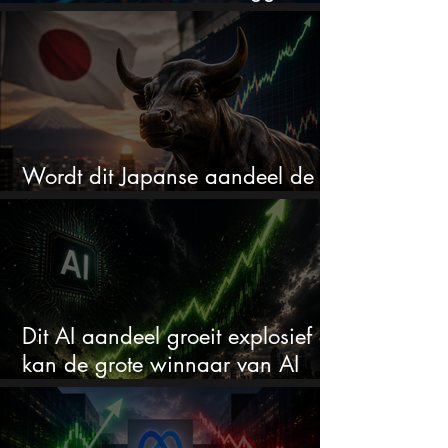
in de uitverkoop
Wordt dit Japanse aandeel de
comeback kid van 2026?
Dit AI aandeel groeit explosief en
kan de grote winnaar van AI
worden