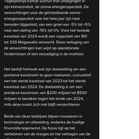
Tegelijkertijd kampt Sunrun met uitdagingen in 
zijn kernactiviteit, de zonne-energiecapaciteit. De 
verwachtingen voor de geïnstalleerde zonne-
energiecapaciteit voor het hele jaar zijn naar 
beneden bijgesteld, van een groei van -5% tot +5% 
naar een daling van -15% tot 0%. Voor het tweede 
kwartaal van 2024 wordt een capaciteit van 190 
tot 200 Megawatts verwacht. Deze verlaging van 
de verwachtingen kan wijst op operationele 
hindernissen of een verzadiging in de markten. 
Het bedrijf herhaalt wel zijn doelstelling om een 
positieve kasstroom te gaan realiseren, cumulatief 
van het vierde kwartaal van 2023 tot het vierde 
kwartaal van 2024. De doelstelling is om een 
jaarlijkse kasstroom van $200 miljoen tot $500 
miljoen te bereiken tegen het einde van 2024, 
mits deze markt zich niet blijft verslechteren.
Beide van deze bedrijven blijven investeren in 
technologie en uitbreiding, ondanks de huidige 
financiële tegenwind. De focus ligt op het 
verbeteren van de marges en het verhogen van de 