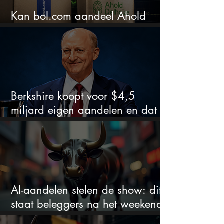
Kan bol.com aandeel Ahold
nieuw leven inblazen?
Berkshire koopt voor $4,5
miljard eigen aandelen en dat
zegt veel over de waardering
AI-aandelen stelen de show: dit
staat beleggers na het weekend
te wachten