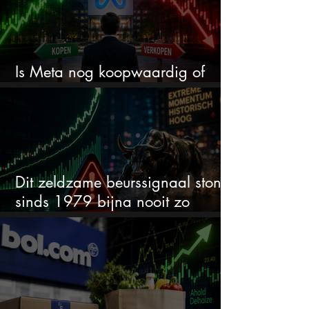
Is Meta nog koopwaardig of
wordt het tijd om te verkopen?
Dit zeldzame beurssignaal stond
sinds 1979 bijna nooit zo
extreem