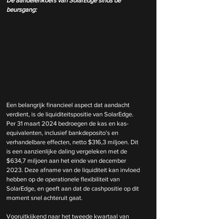
De aandelenkoers van SolarEdge sinds de 
beursgang:
Een belangrijk financieel aspect dat aandacht 
verdient, is de liquiditeitspositie van SolarEdge. 
Per 31 maart 2024 bedroegen de kas en kas-
equivalenten, inclusief bankdeposito's en 
verhandelbare effecten, netto $316,3 miljoen. Dit 
is een aanzienlijke daling vergeleken met de 
$634,7 miljoen aan het einde van december 
2023. Deze afname van de liquiditeit kan invloed 
hebben op de operationele flexibiliteit van 
SolarEdge, en geeft aan dat de cashpositie op dit 
moment snel achteruit gaat. 
Vooruitkijkend naar het tweede kwartaal van 