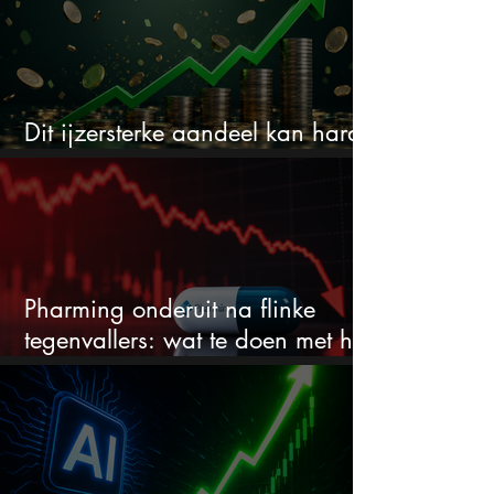
Dit ijzersterke aandeel kan hard
stijgen maar bijna niemand kijkt
Pharming onderuit na flinke
tegenvallers: wat te doen met het
aandeel?