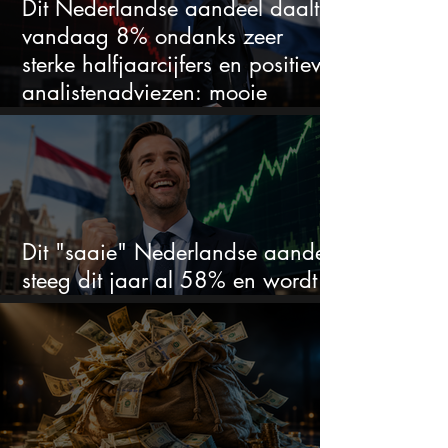
Dit Nederlandse aandeel daalt
vandaag 8% ondanks zeer
sterke halfjaarcijfers en positieve
analistenadviezen: mooie
koopkans?
Dit "saaie" Nederlandse aandeel
steeg dit jaar al 58% en wordt
volgens analisten onderschat