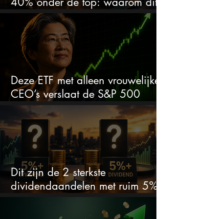
40% onder de top: waarom dit
aandeel weer interessant wordt
Deze ETF met alleen vrouwelijke
CEO’s verslaat de S&P 500
keihard
Dit zijn de 2 sterkste
dividendaandelen met ruim 5%
dividend