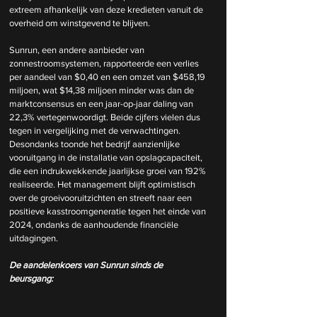
extreem afhankelijk van deze kredieten vanuit de 
overheid om winstgevend te blijven. 
Sunrun, een andere aanbieder van 
zonnestroomsystemen, rapporteerde een verlies 
per aandeel van $0,40 en een omzet van $458,19 
miljoen, wat $14,38 miljoen minder was dan de 
marktconsensus en een jaar-op-jaar daling van 
22,3% vertegenwoordigt. Beide cijfers vielen dus 
tegen in vergelijking met de verwachtingen. 
Desondanks toonde het bedrijf aanzienlijke 
vooruitgang in de installatie van opslagcapaciteit, 
die een indrukwekkende jaarlijkse groei van 192% 
realiseerde. Het management blijft optimistisch 
over de groeivooruitzichten en streeft naar een 
positieve kasstroomgeneratie tegen het einde van 
2024, ondanks de aanhoudende financiële 
uitdagingen.
De aandelenkoers van Sunrun sinds de 
beursgang: 