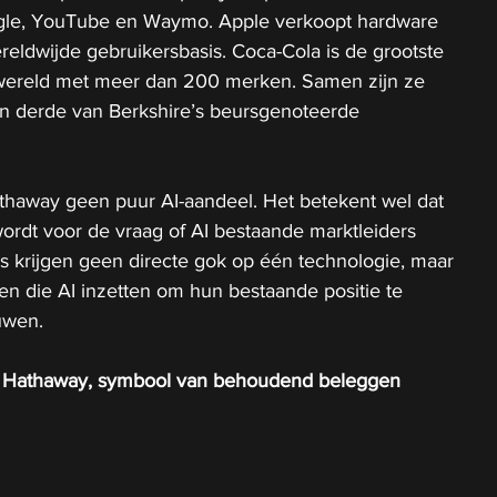
gle, YouTube en Waymo. Apple verkoopt hardware 
eldwijde gebruikersbasis. Coca-Cola is de grootste 
 wereld met meer dan 200 merken. Samen zijn ze 
 derde van Berkshire’s beursgenoteerde 
thaway geen puur AI-aandeel. Het betekent wel dat 
ordt voor de vraag of AI bestaande marktleiders 
s krijgen geen directe gok op één technologie, maar 
n die AI inzetten om hun bestaande positie te 
uwen.
e Hathaway, symbool van behoudend beleggen