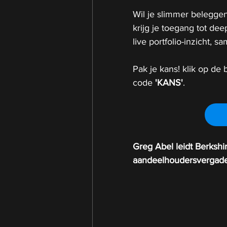
Wil je slimmer beleggen
krijg je toegang tot de
live portfolio-inzicht,
Pak je kans! klik op de b
code 
'KANS'
.
Greg Abel leidt Berkshir
aandeelhoudersvergade