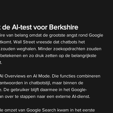
de AI-test voor Berkshire
hire van belang omdat de grootste angst rond Google 
tkomt. Wall Street vreesde dat chatbots het 
e zouden weghalen. Minder zoekopdrachten zouden 
 betekenen en zo druk zetten op de belangrijkste 
t.
I Overviews en AI Mode. Die functies combineren 
 antwoorden in chatbotstijl, maar binnen de 
 De gebruiker blijft daarmee in het Google-
an over te stappen naar een externe AI-dienst.
: de omzet van Google Search kwam in het eerste 