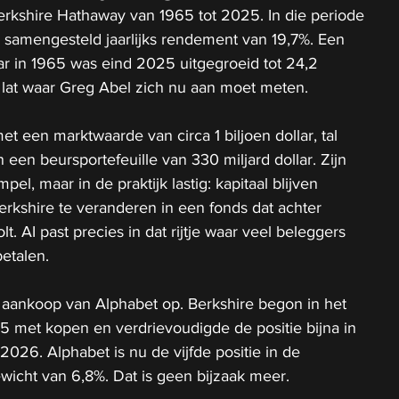
erkshire Hathaway van 1965 tot 2025. In die periode 
 samengesteld jaarlijks rendement van 19,7%. Een 
r in 1965 was eind 2025 uitgegroeid tot 24,2 
de lat waar Greg Abel zich nu aan moet meten.
t een marktwaarde van circa 1 biljoen dollar, tal 
een beursportefeuille van 330 miljard dollar. Zijn 
pel, maar in de praktijk lastig: kapitaal blijven 
rkshire te veranderen in een fonds dat achter 
t. AI past precies in dat rijtje waar veel beleggers 
betalen.
e aankoop van Alphabet op. Berkshire begon in het 
5 met kopen en verdrievoudigde de positie bijna in 
2026. Alphabet is nu de vijfde positie in de 
ewicht van 6,8%. Dat is geen bijzaak meer.