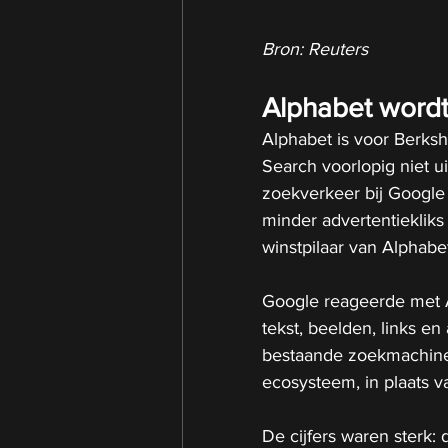
Bron: Reuters
Alphabet wordt 
Alphabet is voor Berks
Search voorlopig niet ui
zoekverkeer bij Googl
minder advertentiekliks
winstpilaar van Alphabe
Google reageerde met A
tekst, beelden, links en
bestaande zoekmachine.
ecosysteem, in plaats v
De cijfers waren sterk