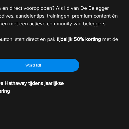
 en direct vooroplopen? Als lid van De Belegger 
epdives, aandelentips, trainingen, premium content én 
 samen met een actieve community van beleggers.
utton, start direct en pak 
tijdelijk
50% korting 
met de 
Word lid!
e Hathaway tijdens jaarlijkse 
ring