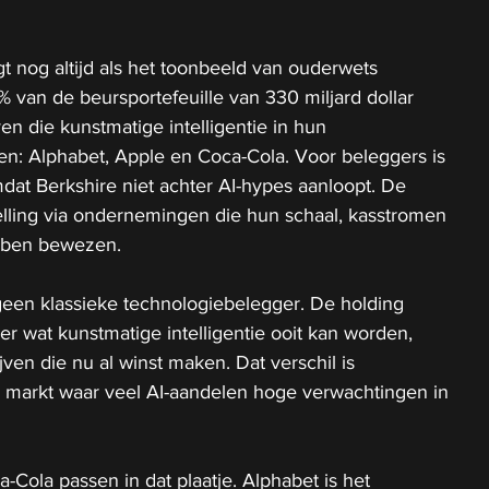
 nog altijd als het toonbeeld van ouderwets 
% van de beursportefeuille van 330 miljard dollar 
ven die kunstmatige intelligentie in hun 
ken: Alphabet, Apple en Coca-Cola. Voor beleggers is 
mdat Berkshire niet achter AI-hypes aanloopt. De 
stelling via ondernemingen die hun schaal, kasstromen 
bben bewezen.
geen klassieke technologiebelegger. De holding 
r wat kunstmatige intelligentie ooit kan worden, 
jven die nu al winst maken. Dat verschil is 
n markt waar veel AI-aandelen hoge verwachtingen in 
-Cola passen in dat plaatje. Alphabet is het 