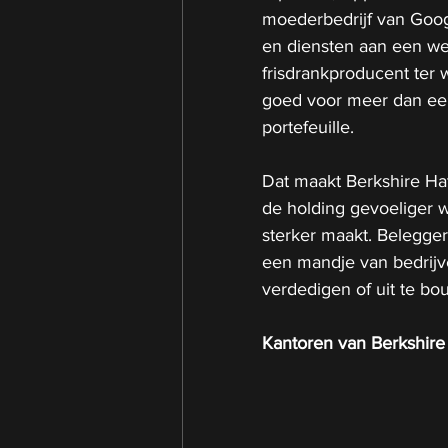
moederbedrijf van Goo
en diensten aan een wer
frisdrankproducent ter
goed voor meer dan een
portefeuille.
Dat maakt Berkshire Ha
de holding gevoeliger w
sterker maakt. Belegger
een mandje van bedrijve
verdedigen of uit te bo
Kantoren van Berkshir