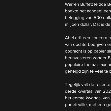
Warren Buffett leidde B
boekte het aandeel een
belegging van 500 dolla
miljoen dollar. Dat is 
Abel erft een concern me
van dochterbedrijven en 
opdracht is op papier sim
herinvesteren zonder Be
populaire thema’s aanhol
geneigd zijn te veel te 
Tegelijk valt de recent
derde kwartaal van 202
het eerste kwartaal van 
portefeuille, met een g