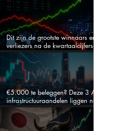
Dit zijn de grootste winnaars en
verliezers na de kwartaalcijfers
(2 springen eruit)
€5.000 te beleggen? Deze 3 AI-
infrastructuuraandelen liggen nu
in de uitverkoop