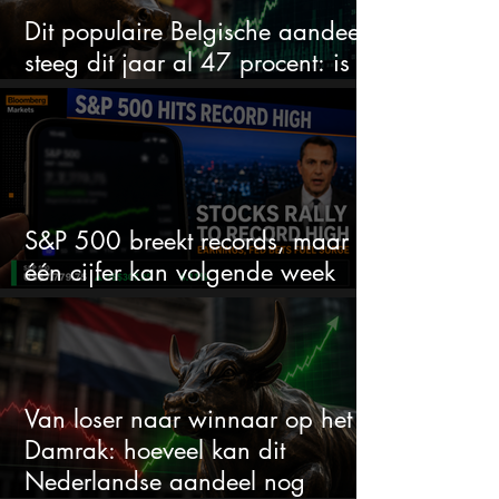
Dit populaire Belgische aandeel
steeg dit jaar al 47 procent: is er
ruimte voor meer?
S&P 500 breekt records, maar
één cijfer kan volgende week
alles veranderen
Van loser naar winnaar op het
Damrak: hoeveel kan dit
Nederlandse aandeel nog