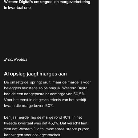
Western Digital's omzetgroei en margeverbetering 
in kwartaal drie
Bron: Reuters
AI opslag jaagt marges aan
De omzetgroei springt eruit, maar de marge is voor 
beleggers minstens zo belangrijk. Western Digital 
haalde een aangepaste brutomarge van 50,5%. 
Voor het eerst in de geschiedenis van het bedrijf 
kwam die marge boven 50%.
Een jaar eerder lag de marge rond 40%. In het 
tweede kwartaal was dat 46,1%. Dat verschil laat 
zien dat Western Digital momenteel sterke prijzen 
kan vragen voor opslagcapaciteit.