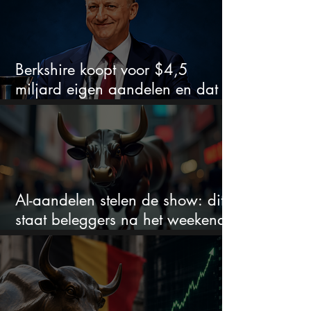
Berkshire koopt voor $4,5
miljard eigen aandelen en dat
zegt veel over de waardering
AI-aandelen stelen de show: dit
staat beleggers na het weekend
te wachten