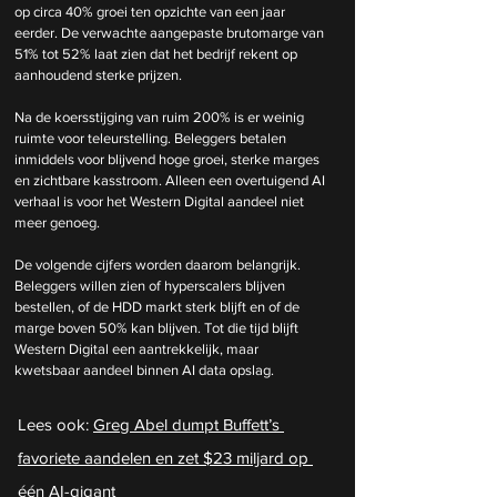
op circa 40% groei ten opzichte van een jaar 
eerder. De verwachte aangepaste brutomarge van 
51% tot 52% laat zien dat het bedrijf rekent op 
aanhoudend sterke prijzen.
Na de koersstijging van ruim 200% is er weinig 
ruimte voor teleurstelling. Beleggers betalen 
inmiddels voor blijvend hoge groei, sterke marges 
en zichtbare kasstroom. Alleen een overtuigend AI 
verhaal is voor het Western Digital aandeel niet 
meer genoeg.
De volgende cijfers worden daarom belangrijk. 
Beleggers willen zien of hyperscalers blijven 
bestellen, of de HDD markt sterk blijft en of de 
marge boven 50% kan blijven. Tot die tijd blijft 
Western Digital een aantrekkelijk, maar 
kwetsbaar aandeel binnen AI data opslag.
Lees ook: 
Greg Abel dumpt Buffett’s 
favoriete aandelen en zet $23 miljard op 
één AI-gigant