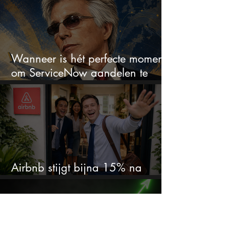
Wanneer is hét perfecte moment
om ServiceNow aandelen te
kopen?
Airbnb stijgt bijna 15% na
cijfers: vooral dit AI-cijfer valt op