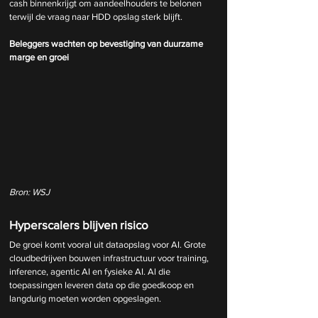
cash binnenkrijgt om aandeelhouders te belonen 
terwijl de vraag naar HDD opslag sterk blijft.
Beleggers wachten op bevestiging van duurzame 
marge en groei
Bron: WSJ
Hyperscalers blijven risico
De groei komt vooral uit dataopslag voor AI. Grote 
cloudbedrijven bouwen infrastructuur voor training, 
inference, agentic AI en fysieke AI. Al die 
toepassingen leveren data op die goedkoop en 
langdurig moeten worden opgeslagen.