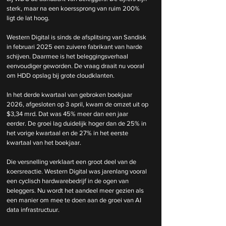
sterk, maar na een koerssprong van ruim 200% 
ligt de lat hoog.
Western Digital is sinds de afsplitsing van Sandisk 
in februari 2025 een zuivere fabrikant van harde 
schijven. Daarmee is het beleggingsverhaal 
eenvoudiger geworden. De vraag draait nu vooral 
om HDD opslag bij grote cloudklanten.
In het derde kwartaal van gebroken boekjaar 
2026, afgesloten op 3 april, kwam de omzet uit op 
$3,34 mrd. Dat was 45% meer dan een jaar 
eerder. De groei lag duidelijk hoger dan de 25% in 
het vorige kwartaal en de 27% in het eerste 
kwartaal van het boekjaar.
Die versnelling verklaart een groot deel van de 
koersreactie. Western Digital was jarenlang vooral 
een cyclisch hardwarebedrijf in de ogen van 
beleggers. Nu wordt het aandeel meer gezien als 
een manier om mee te doen aan de groei van AI 
data infrastructuur.