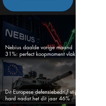
Nebius daalde vorige maand
31%: perfect koopmoment vlak
voor kwartaalcijfers?
Dit Europese defensiebedrijf stijgt
hard nadat het dit jaar 46%
daalde: mooie koopkans?