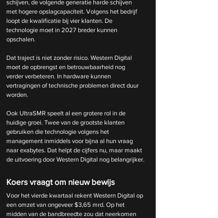
schijven, de volgende generatie harde schijven 
met hogere opslagcapaciteit. Volgens het bedrijf 
loopt de kwalificatie bij vier klanten. De 
technologie moet in 2027 breder kunnen 
opschalen.
Dat traject is niet zonder risico. Western Digital 
moet de opbrengst en betrouwbaarheid nog 
verder verbeteren. In hardware kunnen 
vertragingen of technische problemen direct duur 
worden.
Ook UltraSMR speelt al een grotere rol in de 
huidige groei. Twee van de grootste klanten 
gebruiken die technologie volgens het 
management inmiddels voor bijna al hun vraag 
naar exabytes. Dat helpt de cijfers nu, maar maakt 
de uitvoering door Western Digital nog belangrijker.
Koers vraagt om nieuw bewijs
Voor het vierde kwartaal rekent Western Digital op 
een omzet van ongeveer $3,65 mrd. Op het 
midden van de bandbreedte zou dat neerkomen 