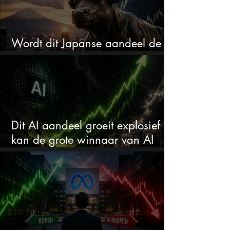
Wordt dit Japanse aandeel de
comeback kid van 2026?
Dit AI aandeel groeit explosief en
kan de grote winnaar van AI
worden