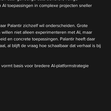
AI toepassingen in complexe projecten sneller 
aar Palantir zichzelf wil onderscheiden. Grote 
willen niet alleen experimenteren met AI, maar 
heid en concrete toepassingen. Palantir heeft daar 
l, al blijft de vraag hoe schaalbaar dat verhaal is bij 
 vormt basis voor bredere AI-platformstrategie