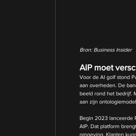
Bron: Business Insider
AIP moet versc
Voor de AI golf stond Pa
aan overheden. De band
beeld rond het bedrijf. 
aan zijn ontologiemode
Begin 2023 lanceerde Pal
AIP. Dat platform bren
omgeving. Klanten kunn