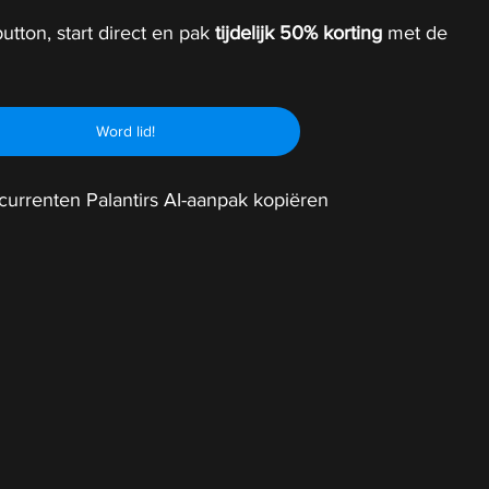
utton, start direct en pak 
tijdelijk
50% korting 
met de 
Word lid!
currenten Palantirs AI-aanpak kopiëren