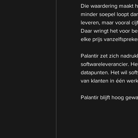
Die waardering maakt he
minder soepel loopt dan 
leveren, maar vooral ci
Daar wringt het voor be
elke prijs vanzelfsprek
Palantir zet zich nadruk
softwareleverancier. He
datapunten. Het wil sof
van klanten in één wer
Palantir blijft hoog gew