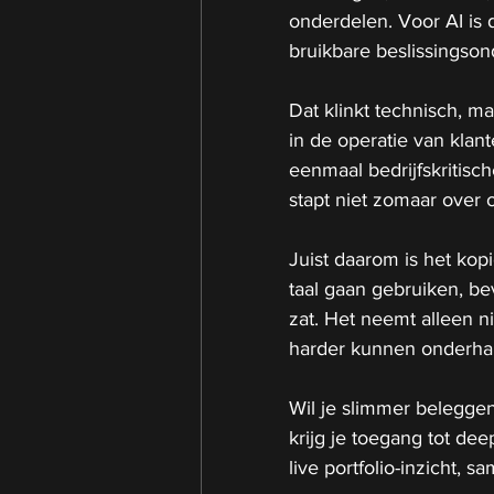
onderdelen. Voor AI is d
bruikbare beslissingson
Dat klinkt technisch, ma
in de operatie van klant
eenmaal bedrijfskritisc
stapt niet zomaar over
Juist daarom is het kop
taal gaan gebruiken, bev
zat. Het neemt alleen n
harder kunnen onderha
Wil je slimmer beleggen
krijg je toegang tot de
live portfolio-inzicht,