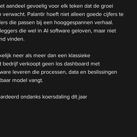
t aandeel gevoelig voor elk teken dat de groei 
verwacht. Palantir hoeft niet alleen goede cijfers te 
jfers die passen bij een hooggespannen verhaal. 
leggers die wel in AI software geloven, maar niet 
end vinden.
kelijk neer als meer dan een klassieke 
t bedrijf verkoopt geen los dashboard met 
tware leveren die processen, data en beslissingen 
kbaar model vangt.
aardeerd ondanks koersdaling dit jaar