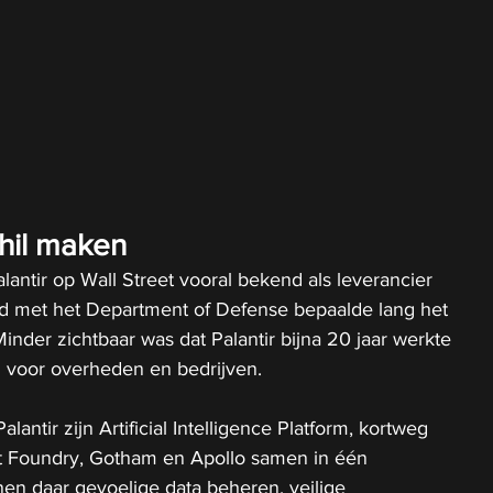
hil maken
lantir op Wall Street vooral bekend als leverancier 
 met het Department of Defense bepaalde lang het 
Minder zichtbaar was dat Palantir bijna 20 jaar werkte 
l voor overheden en bedrijven.
antir zijn Artificial Intelligence Platform, kortweg 
gt Foundry, Gotham en Apollo samen in één 
en daar gevoelige data beheren, veilige 