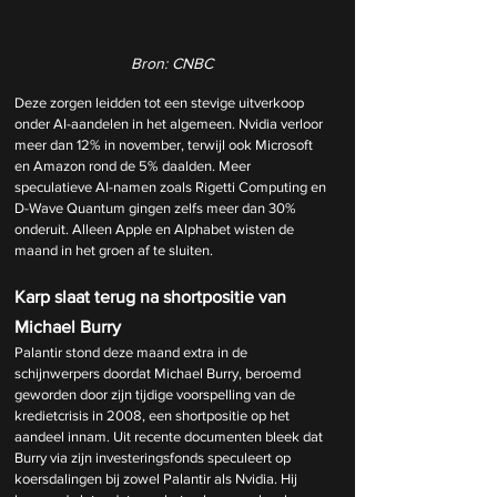
Bron: CNBC
Deze zorgen leidden tot een stevige uitverkoop 
onder AI-aandelen in het algemeen. Nvidia verloor 
meer dan 12% in november, terwijl ook Microsoft 
en Amazon rond de 5% daalden. Meer 
speculatieve AI-namen zoals Rigetti Computing en 
D-Wave Quantum gingen zelfs meer dan 30% 
onderuit. Alleen Apple en Alphabet wisten de 
maand in het groen af te sluiten.
Karp slaat terug na shortpositie van 
Michael Burry
Palantir stond deze maand extra in de 
schijnwerpers doordat Michael Burry, beroemd 
geworden door zijn tijdige voorspelling van de 
kredietcrisis in 2008, een shortpositie op het 
aandeel innam. Uit recente documenten bleek dat 
Burry via zijn investeringsfonds speculeert op 
koersdalingen bij zowel Palantir als Nvidia. Hij 