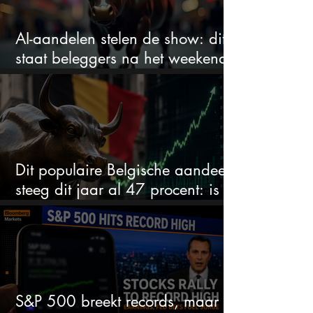
AI-aandelen stelen de show: dit
staat beleggers na het weekend
te wachten
Dit populaire Belgische aandeel
steeg dit jaar al 47 procent: is er
ruimte voor meer?
S&P 500 breekt records, maar