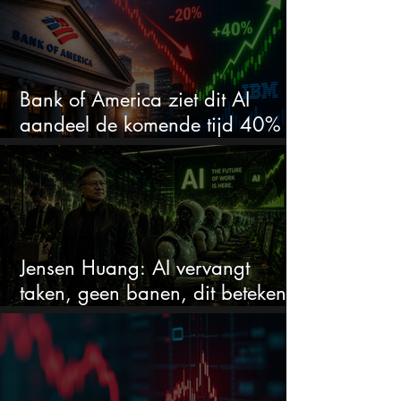
Bank of America ziet dit AI
aandeel de komende tijd 40%
stijgen na 20% daling
Jensen Huang: AI vervangt
taken, geen banen, dit betekent
het voor AI-aandelen