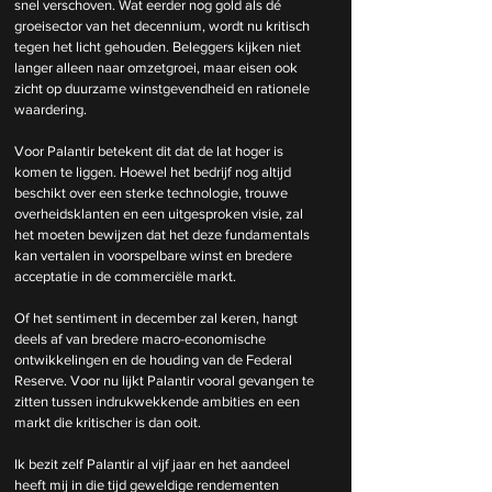
snel verschoven. Wat eerder nog gold als dé 
groeisector van het decennium, wordt nu kritisch 
tegen het licht gehouden. Beleggers kijken niet 
langer alleen naar omzetgroei, maar eisen ook 
zicht op duurzame winstgevendheid en rationele 
waardering.
Voor Palantir betekent dit dat de lat hoger is 
komen te liggen. Hoewel het bedrijf nog altijd 
beschikt over een sterke technologie, trouwe 
overheidsklanten en een uitgesproken visie, zal 
het moeten bewijzen dat het deze fundamentals 
kan vertalen in voorspelbare winst en bredere 
acceptatie in de commerciële markt.
Of het sentiment in december zal keren, hangt 
deels af van bredere macro-economische 
ontwikkelingen en de houding van de Federal 
Reserve. Voor nu lijkt Palantir vooral gevangen te 
zitten tussen indrukwekkende ambities en een 
markt die kritischer is dan ooit.
Ik bezit zelf Palantir al vijf jaar en het aandeel 
heeft mij in die tijd geweldige rendementen 