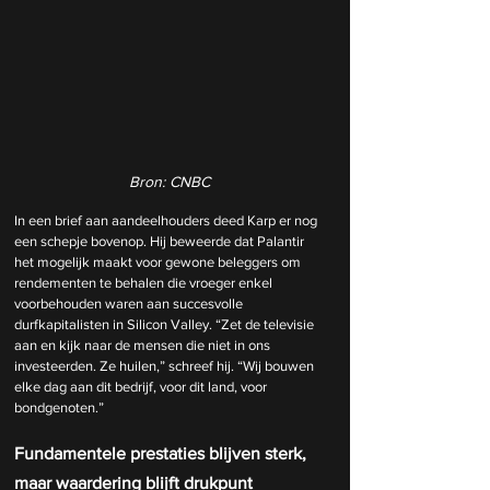
Bron: CNBC
In een brief aan aandeelhouders deed Karp er nog 
een schepje bovenop. Hij beweerde dat Palantir 
het mogelijk maakt voor gewone beleggers om 
rendementen te behalen die vroeger enkel 
voorbehouden waren aan succesvolle 
durfkapitalisten in Silicon Valley. “Zet de televisie 
aan en kijk naar de mensen die niet in ons 
investeerden. Ze huilen,” schreef hij. “Wij bouwen 
elke dag aan dit bedrijf, voor dit land, voor 
bondgenoten.”
Fundamentele prestaties blijven sterk, 
maar waardering blijft drukpunt