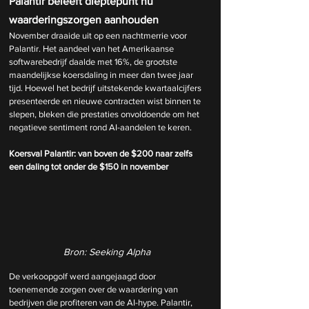
Palantir beleeft dieptepunt nu 
waarderingszorgen aanhouden
November draaide uit op een nachtmerrie voor 
Palantir. Het aandeel van het Amerikaanse 
softwarebedrijf daalde met 16%, de grootste 
maandelijkse koersdaling in meer dan twee jaar 
tijd. Hoewel het bedrijf uitstekende kwartaalcijfers 
presenteerde en nieuwe contracten wist binnen te 
slepen, bleken die prestaties onvoldoende om het 
negatieve sentiment rond AI-aandelen te keren.
Koersval Palantir: van boven de $200 naar zelfs 
een daling tot onder de $150 in november
Bron: Seeking Alpha
De verkoopgolf werd aangejaagd door 
toenemende zorgen over de waardering van 
bedrijven die profiteren van de AI-hype. Palantir, 