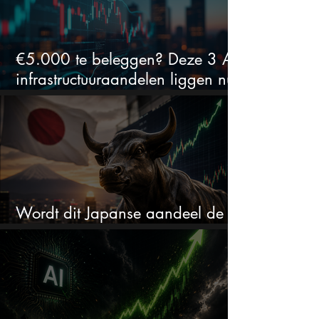
€5.000 te beleggen? Deze 3 AI-
infrastructuuraandelen liggen nu
in de uitverkoop
Wordt dit Japanse aandeel de
comeback kid van 2026?