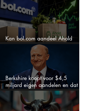
Kan bol.com aandeel Ahold
nieuw leven inblazen?
Berkshire koopt voor $4,5
miljard eigen aandelen en dat
zegt veel over de waardering