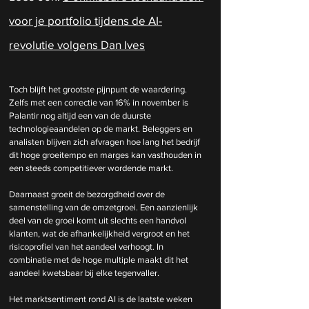
voor je portfolio tijdens de AI-
revolutie volgens Dan Ives
Toch blijft het grootste pijnpunt de waardering. 
Zelfs met een correctie van 16% in november is 
Palantir nog altijd een van de duurste 
technologieaandelen op de markt. Beleggers en 
analisten blijven zich afvragen hoe lang het bedrijf 
dit hoge groeitempo en marges kan vasthouden in 
een steeds competitiever wordende markt.
Daarnaast groeit de bezorgdheid over de 
samenstelling van de omzetgroei. Een aanzienlijk 
deel van de groei komt uit slechts een handvol 
klanten, wat de afhankelijkheid vergroot en het 
risicoprofiel van het aandeel verhoogt. In 
combinatie met de hoge multiple maakt dit het 
aandeel kwetsbaar bij elke tegenvaller.
Het marktsentiment rond AI is de laatste weken 