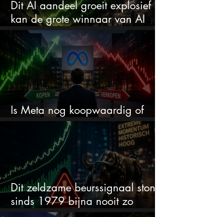
Dit AI aandeel groeit explosief en
kan de grote winnaar van AI
worden
Is Meta nog koopwaardig of
wordt het tijd om te verkopen?
Dit zeldzame beurssignaal stond
sinds 1979 bijna nooit zo
extreem