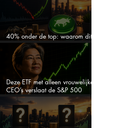
40% onder de top: waarom dit
aandeel weer interessant wordt
Deze ETF met alleen vrouwelijke
CEO’s verslaat de S&P 500
keihard