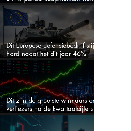
voor kwartaalcijfers?
Dit Europese defensiebedrijf stijgt
hard nadat het dit jaar 46%
daalde: mooie koopkans?
Dit zijn de grootste winnaars en
verliezers na de kwartaalcijfers
(2 springen eruit)