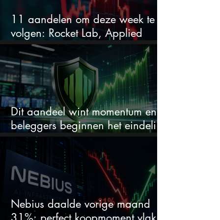
11 aandelen om deze week te
volgen: Rocket Lab, Applied
Materials en de zwaarste AI-test
Dit aandeel wint momentum en
beleggers beginnen het eindelijk
te zien
Nebius daalde vorige maand
31%: perfect koopmoment vlak