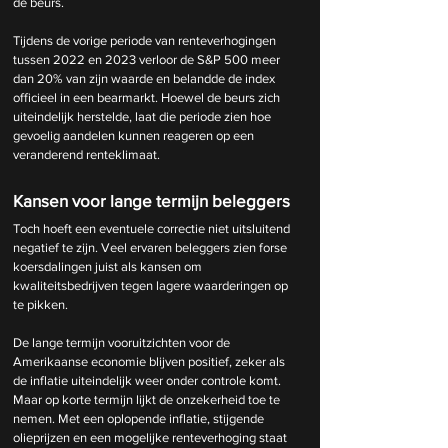
de beurs.
Tijdens de vorige periode van renteverhogingen 
tussen 2022 en 2023 verloor de S&P 500 meer 
dan 20% van zijn waarde en belandde de index 
officieel in een bearmarkt. Hoewel de beurs zich 
uiteindelijk herstelde, laat die periode zien hoe 
gevoelig aandelen kunnen reageren op een 
veranderend renteklimaat.
Kansen voor lange termijn beleggers
Toch hoeft een eventuele correctie niet uitsluitend 
negatief te zijn. Veel ervaren beleggers zien forse 
koersdalingen juist als kansen om 
kwaliteitsbedrijven tegen lagere waarderingen op 
te pikken.
De lange termijn vooruitzichten voor de 
Amerikaanse economie blijven positief, zeker als 
de inflatie uiteindelijk weer onder controle komt. 
Maar op korte termijn lijkt de onzekerheid toe te 
nemen. Met een oplopende inflatie, stijgende 
olieprijzen en een mogelijke renteverhoging staat 