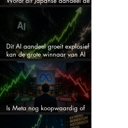
Wordt dit Japanse aandeel de
comeback kid van 2026?
Dit AI aandeel groeit explosief en
kan de grote winnaar van AI
worden
Is Meta nog koopwaardig of
wordt het tijd om te verkopen?