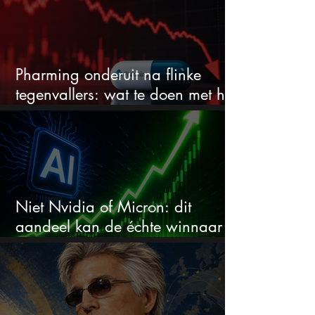
Pharming onderuit na flinke
tegenvallers: wat te doen met het
aandeel?
Niet Nvidia of Micron: dit
aandeel kan de échte winnaar
van de AI-race worden