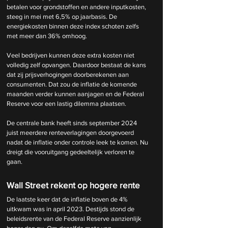
betalen voor grondstoffen en andere inputkosten, 
steeg in mei met 6,5% op jaarbasis. De 
energiekosten binnen deze index schoten zelfs 
met meer dan 36% omhoog.
Veel bedrijven kunnen deze extra kosten niet 
volledig zelf opvangen. Daardoor bestaat de kans 
dat zij prijsverhogingen doorberekenen aan 
consumenten. Dat zou de inflatie de komende 
maanden verder kunnen aanjagen en de Federal 
Reserve voor een lastig dilemma plaatsen.
De centrale bank heeft sinds september 2024 
juist meerdere renteverlagingen doorgevoerd 
nadat de inflatie onder controle leek te komen. Nu 
dreigt die vooruitgang gedeeltelijk verloren te 
gaan.
Wall Street rekent op hogere rente
De laatste keer dat de inflatie boven de 4% 
uitkwam was in april 2023. Destijds stond de 
beleidsrente van de Federal Reserve aanzienlijk 