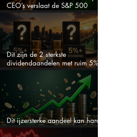
CEO’s verslaat de S&P 500
keihard
Dit zijn de 2 sterkste
dividendaandelen met ruim 5%
dividend
Dit ijzersterke aandeel kan hard
stijgen maar bijna niemand kijkt