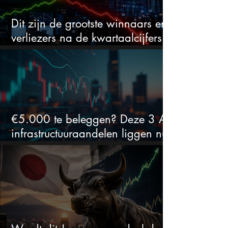
Dit zijn de grootste winnaars en
verliezers na de kwartaalcijfers
(2 springen eruit)
€5.000 te beleggen? Deze 3 AI-
infrastructuuraandelen liggen nu
in de uitverkoop