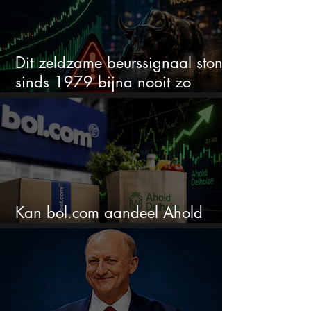
Dit zeldzame beurssignaal stond
sinds 1979 bijna nooit zo
extreem
Kan bol.com aandeel Ahold
nieuw leven inblazen?