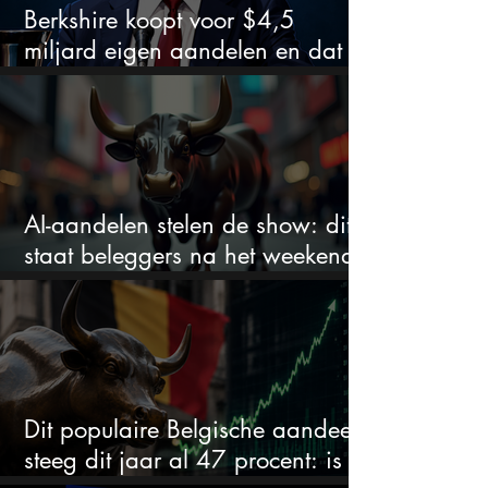
Berkshire koopt voor $4,5
miljard eigen aandelen en dat
zegt veel over de waardering
AI-aandelen stelen de show: dit
staat beleggers na het weekend
te wachten
Dit populaire Belgische aandeel
steeg dit jaar al 47 procent: is er