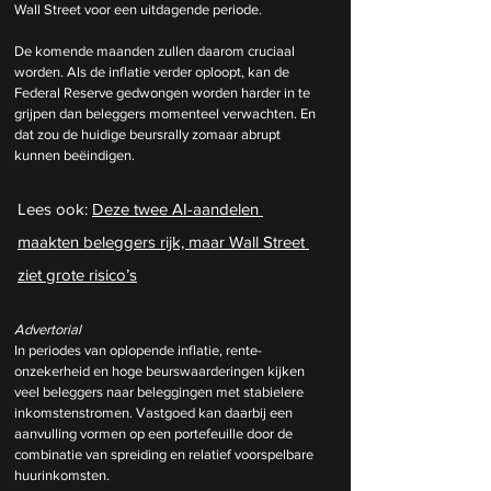
Wall Street voor een uitdagende periode.
De komende maanden zullen daarom cruciaal 
worden. Als de inflatie verder oploopt, kan de 
Federal Reserve gedwongen worden harder in te 
grijpen dan beleggers momenteel verwachten. En 
dat zou de huidige beursrally zomaar abrupt 
kunnen beëindigen.
Lees ook: 
Deze twee AI-aandelen 
maakten beleggers rijk, maar Wall Street 
ziet grote risico’s
Advertorial
In periodes van oplopende inflatie, rente-
onzekerheid en hoge beurswaarderingen kijken 
veel beleggers naar beleggingen met stabielere 
inkomstenstromen. Vastgoed kan daarbij een 
aanvulling vormen op een portefeuille door de 
combinatie van spreiding en relatief voorspelbare 
huurinkomsten.