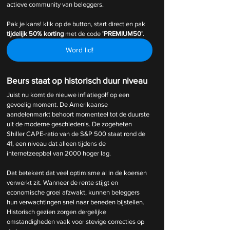
actieve community van beleggers.
Pak je kans! klik op de button, start direct en pak 
tijdelijk
50% korting 
met de code 
'PREMIUM50'
.
Word lid!
Beurs staat op historisch duur niveau
Juist nu komt de nieuwe inflatiegolf op een 
gevoelig moment. De Amerikaanse 
aandelenmarkt behoort momenteel tot de duurste 
uit de moderne geschiedenis. De zogeheten 
Shiller CAPE-ratio van de S&P 500 staat rond de 
41, een niveau dat alleen tijdens de 
internetzeepbel van 2000 hoger lag.
Dat betekent dat veel optimisme al in de koersen 
verwerkt zit. Wanneer de rente stijgt en 
economische groei afzwakt, kunnen beleggers 
hun verwachtingen snel naar beneden bijstellen. 
Historisch gezien zorgen dergelijke 
omstandigheden vaak voor stevige correcties op 