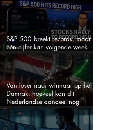
ruimte voor meer?
S&P 500 breekt records, maar
één cijfer kan volgende week
alles veranderen
Van loser naar winnaar op het
Damrak: hoeveel kan dit
Nederlandse aandeel nog
stijgen?