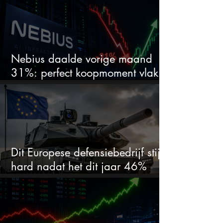
Nebius daalde vorige maand
31%: perfect koopmoment vlak
voor kwartaalcijfers?
Dit Europese defensiebedrijf stijgt
hard nadat het dit jaar 46%
daalde: mooie koopkans?