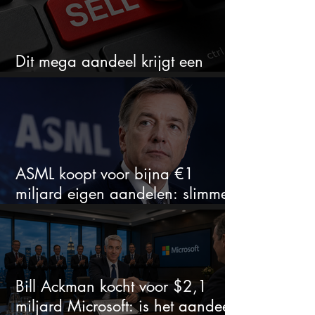
Dit mega aandeel krijgt een
zeldzaam verkoopadvies
ASML koopt voor bijna €1
miljard eigen aandelen: slimme
zet of dure timing?
Bill Ackman kocht voor $2,1
miljard Microsoft: is het aandeel