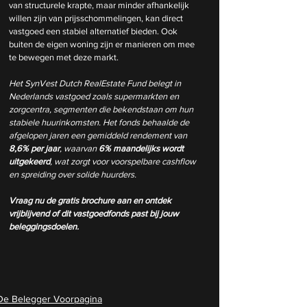
van structurele krapte, maar minder afhankelijk 
willen zijn van prijsschommelingen, kan direct 
vastgoed een stabiel alternatief bieden. Ook 
buiten de eigen woning zijn er manieren om mee 
te bewegen met deze markt.
Het SynVest Dutch RealEstate Fund belegt in 
Nederlands vastgoed zoals supermarkten en 
zorgcentra, segmenten die bekendstaan om hun 
stabiele huurinkomsten. Het fonds behaalde de 
afgelopen jaren een gemiddeld rendement van 
8,6% per jaar
, waarvan 
6% maandelijks wordt 
uitgekeerd
, wat zorgt voor voorspelbare cashflow 
en spreiding over solide huurders.
Vraag nu de gratis brochure aan en ontdek 
vrijblijvend of dit vastgoedfonds past bij jouw 
beleggingsdoelen.
De Belegger Voorpagina