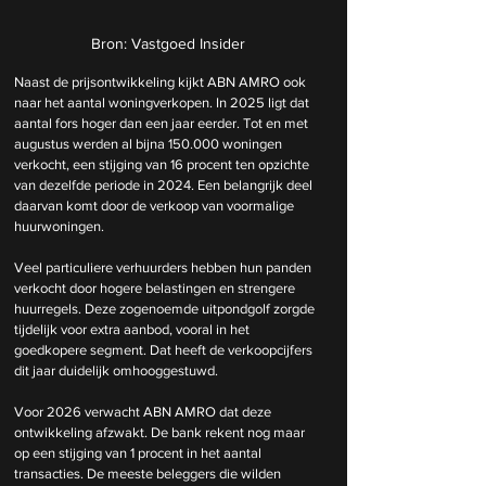
Bron: Vastgoed Insider
Naast de prijsontwikkeling kijkt ABN AMRO ook 
naar het aantal woningverkopen. In 2025 ligt dat 
aantal fors hoger dan een jaar eerder. Tot en met 
augustus werden al bijna 150.000 woningen 
verkocht, een stijging van 16 procent ten opzichte 
van dezelfde periode in 2024. Een belangrijk deel 
daarvan komt door de verkoop van voormalige 
huurwoningen.
Veel particuliere verhuurders hebben hun panden 
verkocht door hogere belastingen en strengere 
huurregels. Deze zogenoemde uitpondgolf zorgde 
tijdelijk voor extra aanbod, vooral in het 
goedkopere segment. Dat heeft de verkoopcijfers 
dit jaar duidelijk omhooggestuwd.
Voor 2026 verwacht ABN AMRO dat deze 
ontwikkeling afzwakt. De bank rekent nog maar 
op een stijging van 1 procent in het aantal 
transacties. De meeste beleggers die wilden 