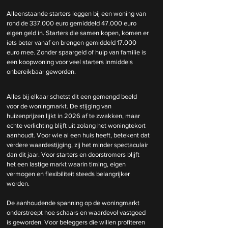
Alleenstaande starters leggen bij een woning van 
rond de 337.000 euro gemiddeld 47.000 euro 
eigen geld in. Starters die samen kopen, komen er 
iets beter vanaf en brengen gemiddeld 17.000 
euro mee. Zonder spaargeld of hulp van familie is 
een koopwoning voor veel starters inmiddels 
onbereikbaar geworden.
Alles bij elkaar schetst dit een gemengd beeld 
voor de woningmarkt. De stijging van 
huizenprijzen lijkt in 2026 af te zwakken, maar 
echte verlichting blijft uit zolang het woningtekort 
aanhoudt. Voor wie al een huis heeft, betekent dat 
verdere waardestijging, zij het minder spectaculair 
dan dit jaar. Voor starters en doorstromers blijft 
het een lastige markt waarin timing, eigen 
vermogen en flexibiliteit steeds belangrijker 
worden.
De aanhoudende spanning op de woningmarkt 
onderstreept hoe schaars en waardevol vastgoed 
is geworden. Voor beleggers die willen profiteren 