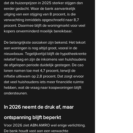
dat de huizenprijzen in 2025 sterker stijgen dan 
eerder gedacht. Waar de bank aanvankelijk 
uitging van een stijging van 8 procent, is die 
verwachting inmiddels opgeschroefd naar 8,7 
procent. Daarmee blijft de woningmarkt voor veel 
kopers onverminderd moeilijk bereikbaar.
De belangrijkste oorzaken zijn bekend. Het tekort 
aan woningen is nog altijd groot, vooral in de 
nieuwbouw. Tegelijkertijd blijft de hypotheekrente 
relatief laag en zijn de inkomens van huishoudens 
de afgelopen periode duidelijk gestegen. De cao 
lonen namen toe met 4,7 procent, terwijl de 
inflatie uitkwam op 2,8 procent. Dat zorgt ervoor 
dat veel huishoudens iets meer financiële ruimte 
hebben, wat de vraag naar koopwoningen blijft 
ondersteunen.
In 2026 neemt de druk af, maar 
ontspanning blijft beperkt
Voor 2026 ziet ABN AMRO wel enige verlichting. 
De bank houdt vast aan een verwachte 