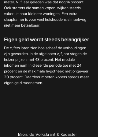
meter. Vijf jaar geleden was dat nog 14 procent. 
Ook starters die samen kopen, wijken steeds 
vaker uit naar kleinere woningen. Een extra 
slaapkamer is voor veel huishoudens simpelweg 
niet meer betaalbaar.
Eigen geld wordt steeds belangrijker
De cijfers laten zien hoe scheef de verhoudingen 
zijn geworden. In de afgelopen vijf jaar stegen de 
huizenprijzen met 43 procent. Het modale 
inkomen nam in diezelfde periode toe met 24 
procent en de maximale hypotheek met ongeveer 
20 procent. Daardoor moeten kopers steeds meer 
eigen geld meenemen.
Bron: de Volkskrant & Kadaster