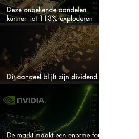
Deze onbekende aandelen
kunnen tot 113% exploderen
(één springt eruit)
Dit aandeel blijft zijn dividend
verhogen, wat er ook gebeurt
De markt maakt een enorme fout