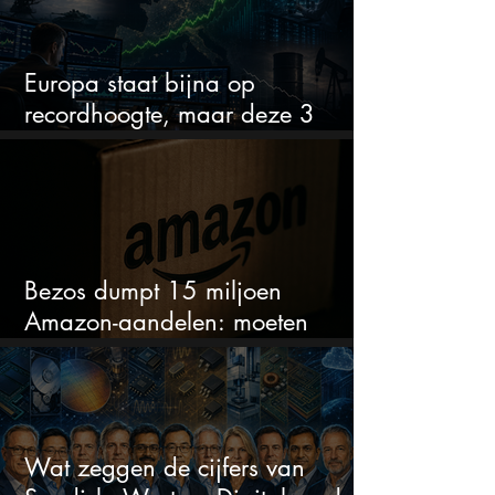
Europa staat bijna op
recordhoogte, maar deze 3
sectoren vallen nu op
Bezos dumpt 15 miljoen
Amazon-aandelen: moeten
beleggers zich zorgen maken?
Wat zeggen de cijfers van