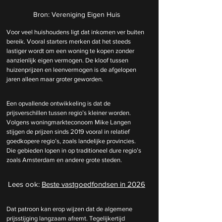
Bron: Vereniging Eigen Huis
Voor veel huishoudens ligt dat inkomen ver buiten 
bereik. Vooral starters merken dat het steeds 
lastiger wordt om een woning te kopen zonder 
aanzienlijk eigen vermogen. De kloof tussen 
huizenprijzen en leenvermogen is de afgelopen 
jaren alleen maar groter geworden.
Een opvallende ontwikkeling is dat de 
prijsverschillen tussen regio’s kleiner worden. 
Volgens woningmarkteconoom Mike Langen 
stijgen de prijzen sinds 2019 vooral in relatief 
goedkopere regio’s, zoals landelijke provincies. 
Die gebieden lopen in op traditioneel dure regio’s 
zoals Amsterdam en andere grote steden.
Lees ook: 
Beste vastgoedfondsen in 2026
Dat patroon kan erop wijzen dat de algemene 
prijsstijging langzaam afremt. Tegelijkertijd 