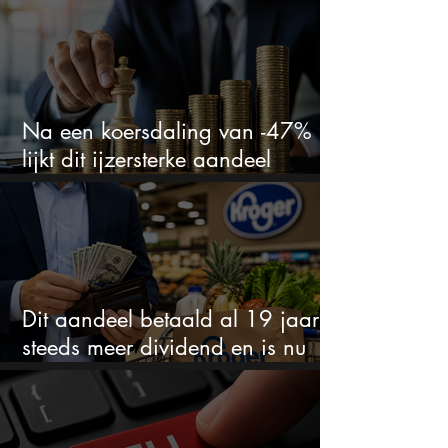
Na een koersdaling van -47%
lijkt dit ijzersterke aandeel
aantrekkelijker dan ooit
Dit aandeel betaald al 19 jaar
steeds meer dividend en is nu
goedkoop