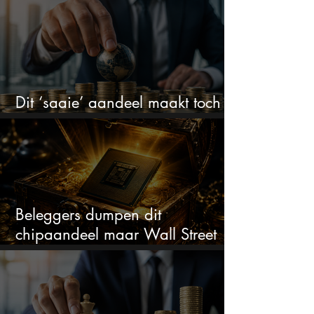
Dit ‘saaie’ aandeel maakt toch
bizar veel winst
Beleggers dumpen dit
chipaandeel maar Wall Street
ziet een zeldzame koopkans