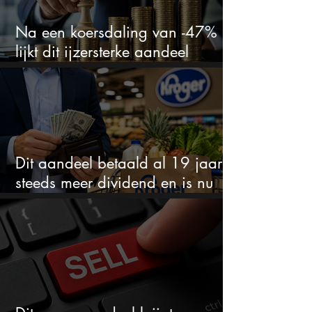
Na een koersdaling van -47%
lijkt dit ijzersterke aandeel
aantrekkelijker dan ooit
Dit aandeel betaald al 19 jaar
steeds meer dividend en is nu
goedkoop