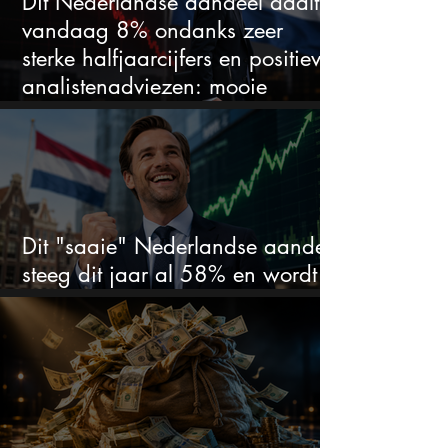
Dit Nederlandse aandeel daalt
vandaag 8% ondanks zeer
sterke halfjaarcijfers en positieve
analistenadviezen: mooie
koopkans?
Dit "saaie" Nederlandse aandeel
steeg dit jaar al 58% en wordt
volgens analisten onderschat