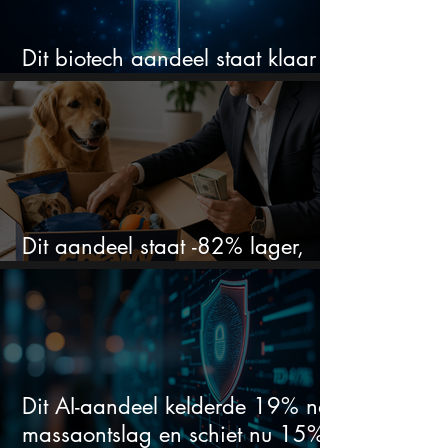
Dit biotech aandeel staat klaar
voor een flinke rally
Dit aandeel staat -82% lager,
terwijl het bedrijf gewoon groeit
Dit AI-aandeel kelderde 19% na
massaontslag en schiet nu 15%