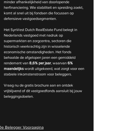
minder afhankelijkheid van doorlopende 
herfinanciering. Wie stabiliteit en spreiding zoekt, 
komt al snel uit bij fondsen die focussen op 
defensieve vastgoedsegmenten.
Het SynVest Dutch RealEstate Fund belegt in 
Nederlands vastgoed met nadruk op 
supermarkten en zorgcentra, sectoren die 
historisch veerkrachtig zijn in wisselende 
economische omstandigheden. Het fonds 
behaalde de afgelopen jaren een gemiddeld 
rendement van 
8,6% per jaar
, waarvan 
6% 
maandelijks
 wordt uitgekeerd, wat zorgt voor een 
stabiele inkomstenstroom voor beleggers.
Vraag nu de gratis brochure aan en ontdek 
vrijblijvend of dit vastgoedfonds aansluit bij jouw 
beleggingsdoelen.
De Belegger Voorpagina