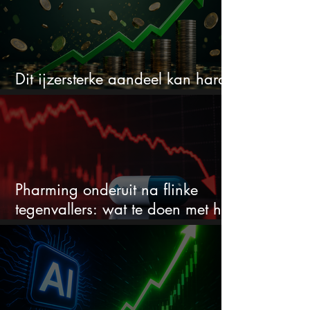
Dit ijzersterke aandeel kan hard
stijgen maar bijna niemand kijkt
Pharming onderuit na flinke
tegenvallers: wat te doen met het
aandeel?