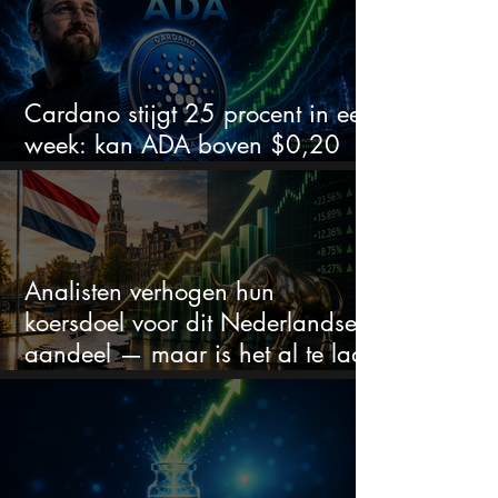
Cardano stijgt 25 procent in een
week: kan ADA boven $0,20
blijven?
Analisten verhogen hun
koersdoel voor dit Nederlandse
aandeel — maar is het al te laat
om in te stappen?