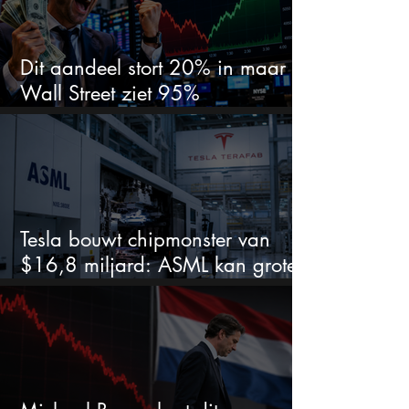
Dit aandeel stort 20% in maar
Wall Street ziet 95%
koerspotentieel
Tesla bouwt chipmonster van
$16,8 miljard: ASML kan grote
winnaar worden