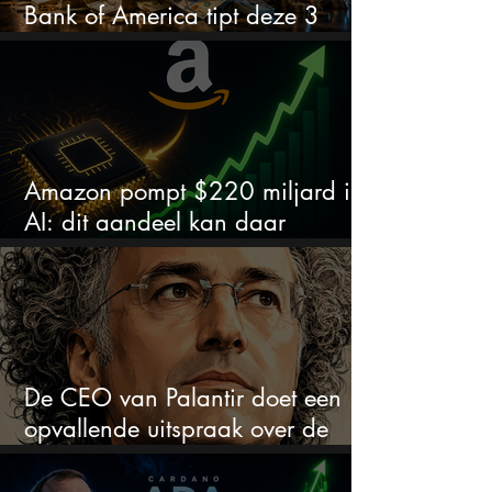
Bank of America tipt deze 3
chipaandelen
Amazon pompt $220 miljard in
AI: dit aandeel kan daar
explosief van profiteren
De CEO van Palantir doet een
opvallende uitspraak over de
beurs