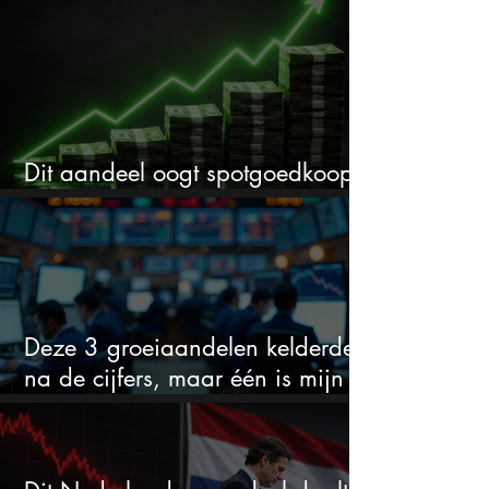
Dit aandeel oogt spotgoedkoop
voor hoeveel het kan stijgen
Deze 3 groeiaandelen kelderden
na de cijfers, maar één is mijn
duidelijke favoriet