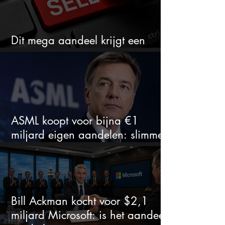
Dit mega aandeel krijgt een
zeldzaam verkoopadvies
ASML koopt voor bijna €1
miljard eigen aandelen: slimme
zet of dure timing?
Bill Ackman kocht voor $2,1
miljard Microsoft: is het aandeel