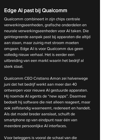
Edge AI past bij Qualcomm
Qualcomm combineert in zijn chips centrale 
verwerkingseenheden, grafische onderdelen en 
neurale verwerkingseenheden voor AI taken. Die 
geïntegreerde aanpak past bij apparaten die altijd 
aan staan, maar zuinig met stroom moeten 
omgaan. Edge AI is voor Qualcomm dus geen 
volledig nieuw verhaal. Het is eerder een 
uitbreiding van een markt waarin het bedrijf al 
sterk staat.
Qualcomm CEO Cristiano Amon zei halverwege 
juni dat het bedrijf werkt aan meer dan 40 
ontwerpen voor nieuwe AI gestuurde apparaten. 
Hij noemde AI agents de “new apps”. Daarmee 
bedoelt hij software die niet alleen reageert, maar 
ook zelfstandig waarneemt, redeneert en handelt. 
Als dat model breder aanslaat, schuift de 
smartphone op van eindpunt naar één van 
meerdere persoonlijke AI interfaces.
Voor beleggers is vooral de schaal van die 