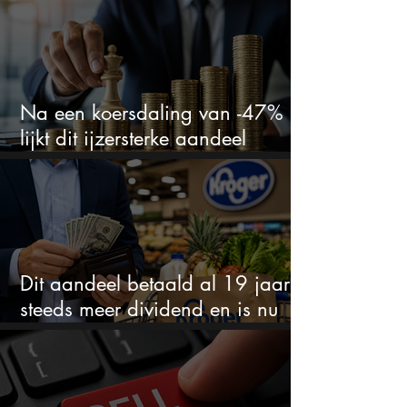
Na een koersdaling van -47%
lijkt dit ijzersterke aandeel
aantrekkelijker dan ooit
Dit aandeel betaald al 19 jaar
steeds meer dividend en is nu
goedkoop