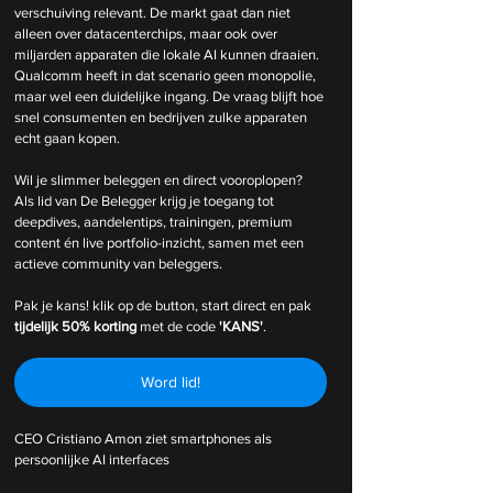
verschuiving relevant. De markt gaat dan niet 
alleen over datacenterchips, maar ook over 
miljarden apparaten die lokale AI kunnen draaien. 
Qualcomm heeft in dat scenario geen monopolie, 
maar wel een duidelijke ingang. De vraag blijft hoe 
snel consumenten en bedrijven zulke apparaten 
echt gaan kopen.
Wil je slimmer beleggen en direct vooroplopen? 
Als lid van De Belegger krijg je toegang tot 
deepdives, aandelentips, trainingen, premium 
content én live portfolio-inzicht, samen met een 
actieve community van beleggers.
Pak je kans! klik op de button, start direct en pak 
tijdelijk
50% korting 
met de code 
'KANS'
.
Word lid!
CEO Cristiano Amon ziet smartphones als 
persoonlijke AI interfaces