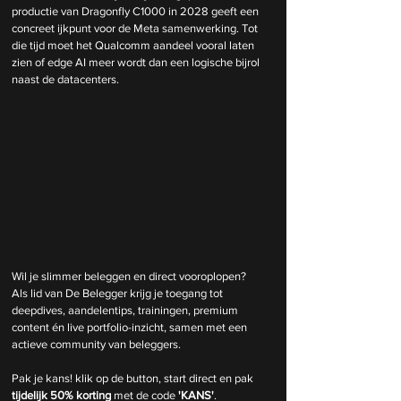
productie van Dragonfly C1000 in 2028 geeft een 
concreet ijkpunt voor de Meta samenwerking. Tot 
die tijd moet het Qualcomm aandeel vooral laten 
zien of edge AI meer wordt dan een logische bijrol 
naast de datacenters.
Wil je slimmer beleggen en direct vooroplopen? 
Als lid van De Belegger krijg je toegang tot 
deepdives, aandelentips, trainingen, premium 
content én live portfolio-inzicht, samen met een 
actieve community van beleggers.
Pak je kans! klik op de button, start direct en pak 
tijdelijk
50% korting 
met de code 
'KANS'
.