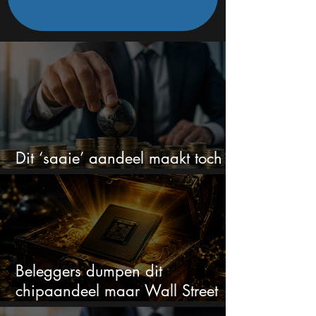
Dit ‘saaie’ aandeel maakt toch
bizar veel winst
Beleggers dumpen dit
chipaandeel maar Wall Street
ziet een zeldzame koopkans