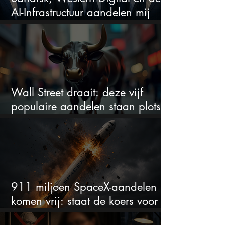
AI-Infrastructuur aandelen mij
werkelijk
Wall Street draait: deze vijf
populaire aandelen staan plots
onder spanning
911 miljoen SpaceX-aandelen
komen vrij: staat de koers voor
een nieuwe crash?