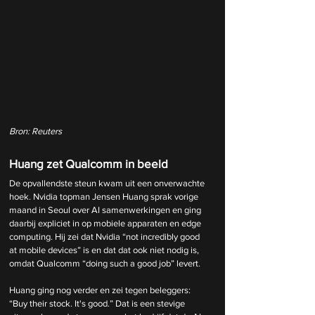
Bron: Reuters
Huang zet Qualcomm in beeld
De opvallendste steun kwam uit een onverwachte 
hoek. Nvidia topman Jensen Huang sprak vorige 
maand in Seoul over AI samenwerkingen en ging 
daarbij expliciet in op mobiele apparaten en edge 
computing. Hij zei dat Nvidia “not incredibly good 
at mobile devices” is en dat dat ook niet nodig is, 
omdat Qualcomm “doing such a good job” levert.
Huang ging nog verder en zei tegen beleggers: 
“Buy their stock. It's good.” Dat is een stevige 