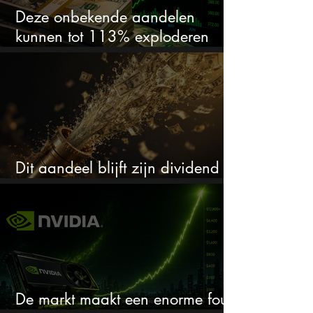
Deze onbekende aandelen
kunnen tot 113% exploderen
(één springt eruit)
Dit aandeel blijft zijn dividend
verhogen, wat er ook gebeurt
De markt maakt een enorme fout