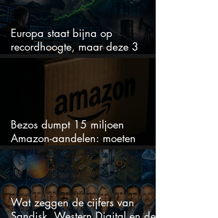
Europa staat bijna op
recordhoogte, maar deze 3
sectoren vallen nu op
Bezos dumpt 15 miljoen
Amazon-aandelen: moeten
beleggers zich zorgen maken?
Wat zeggen de cijfers van
Sandisk, Western Digital en de