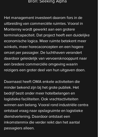
Bron: Seeking Alpha
Het management investeert daarom fors in de 
uitbreiding van commerciële ruimtes. Vooral in 
Monterrey wordt gewerkt aan een grotere 
terminalcapaciteit. Dat project heeft een duidelijke 
economische logica. Meer ruimte betekent meer 
winkels, meer horecaconcepten en een hogere 
omzet per passagier. De luchthaven verandert 
daardoor geleidelijk van vervoersknooppunt naar 
een bredere commerciële omgeving waarin 
reizigers een groter deel van hun uitgaven doen.
Daarnaast heeft OMA enkele activiteiten die 
minder bekend zijn bij het grote publiek. Het 
bedrijf bezit onder meer hotelbelangen en 
logistieke faciliteiten. Ook vrachtactiviteiten 
winnen aan belang. Vooral rond industriële centra 
ontstaat vraag naar opslagruimte en logistieke 
dienstverlening. Daardoor ontstaat een 
inkomstenmix die verder reikt dan het aantal 
passagiers alleen.