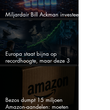
Miljardair Bill Ackman investeert
miljarden in dit techaandeel
Europa staat bijna op
recordhoogte, maar deze 3
sectoren vallen nu op
Bezos dumpt 15 miljoen
Amazon-aandelen: moeten