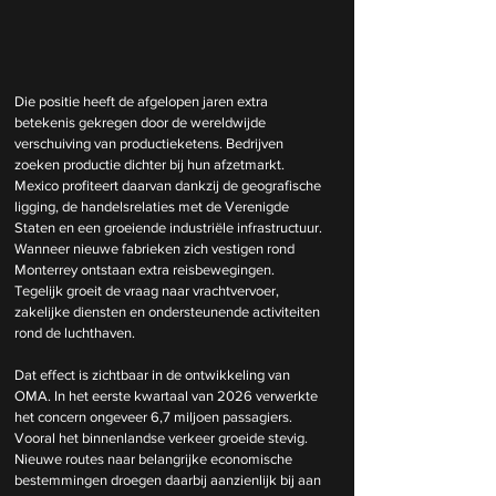
Die positie heeft de afgelopen jaren extra 
betekenis gekregen door de wereldwijde 
verschuiving van productieketens. Bedrijven 
zoeken productie dichter bij hun afzetmarkt. 
Mexico profiteert daarvan dankzij de geografische 
ligging, de handelsrelaties met de Verenigde 
Staten en een groeiende industriële infrastructuur. 
Wanneer nieuwe fabrieken zich vestigen rond 
Monterrey ontstaan extra reisbewegingen. 
Tegelijk groeit de vraag naar vrachtvervoer, 
zakelijke diensten en ondersteunende activiteiten 
rond de luchthaven.
Dat effect is zichtbaar in de ontwikkeling van 
OMA. In het eerste kwartaal van 2026 verwerkte 
het concern ongeveer 6,7 miljoen passagiers. 
Vooral het binnenlandse verkeer groeide stevig. 
Nieuwe routes naar belangrijke economische 
bestemmingen droegen daarbij aanzienlijk bij aan 