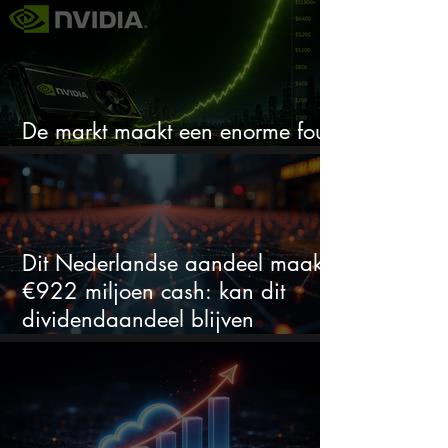
De markt maakt een enorme fout
bij Nvidia
Dit Nederlandse aandeel maakt
€922 miljoen cash: kan dit
dividendaandeel blijven
verhogen?