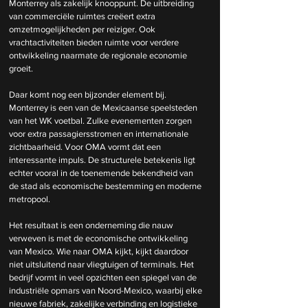
Monterrey als zakelijk knooppunt. De uitbreiding 
van commerciële ruimtes creëert extra 
omzetmogelijkheden per reiziger. Ook 
vrachtactiviteiten bieden ruimte voor verdere 
ontwikkeling naarmate de regionale economie 
groeit.
Daar komt nog een bijzonder element bij. 
Monterrey is een van de Mexicaanse speelsteden 
van het WK voetbal. Zulke evenementen zorgen 
voor extra passagiersstromen en internationale 
zichtbaarheid. Voor OMA vormt dat een 
interessante impuls. De structurele betekenis ligt 
echter vooral in de toenemende bekendheid van 
de stad als economische bestemming en moderne 
metropool.
Het resultaat is een onderneming die nauw 
verweven is met de economische ontwikkeling 
van Mexico. Wie naar OMA kijkt, kijkt daardoor 
niet uitsluitend naar vliegtuigen of terminals. Het 
bedrijf vormt in veel opzichten een spiegel van de 
industriële opmars van Noord-Mexico, waarbij elke 
nieuwe fabriek, zakelijke verbinding en logistieke 