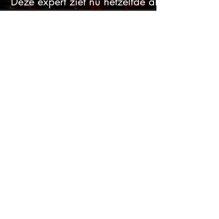
Deze expert ziet nu hetzelfde als
voor de crash van 1987
Iedereen gokt tegen deze
aandelen. Ik zou er juist 2 kopen
Deze 3 dividendaandelen
kunnen binnenkort flink stijgen