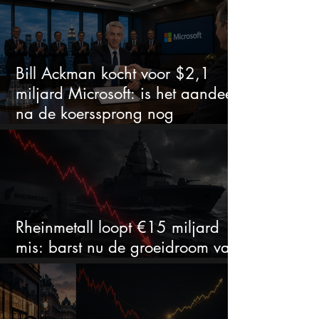
Bill Ackman kocht voor $2,1
miljard Microsoft: is het aandeel
na de koerssprong nog
aantrekkelijk?
Rheinmetall loopt €15 miljard
mis: barst nu de groeidroom van
het defensiebedrijf?