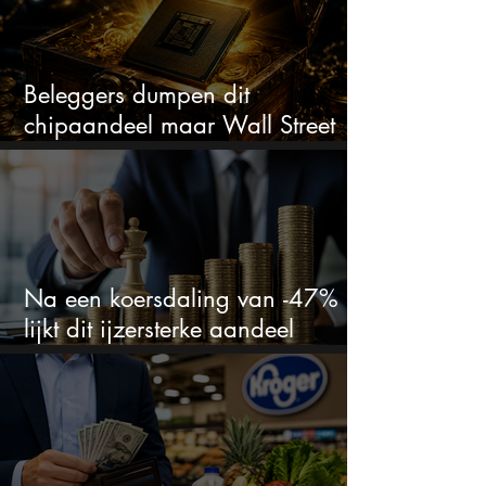
Beleggers dumpen dit
chipaandeel maar Wall Street
ziet een zeldzame koopkans
Na een koersdaling van -47%
lijkt dit ijzersterke aandeel
aantrekkelijker dan ooit