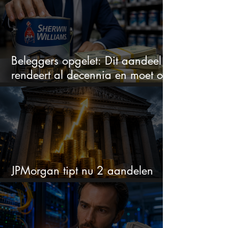
Beleggers opgelet: Dit aandeel
rendeert al decennia en moet op
je watchlist staan!
JPMorgan tipt nu 2 aandelen
voor augustus