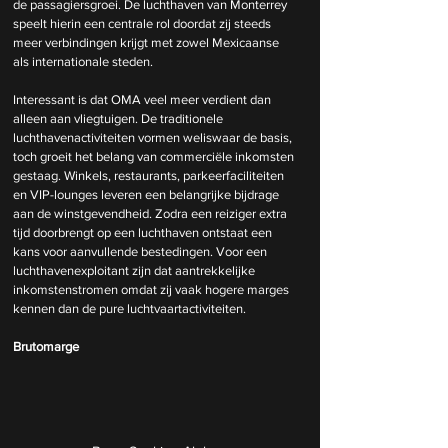
de passagiersgroei. De luchthaven van Monterrey 
speelt hierin een centrale rol doordat zij steeds 
meer verbindingen krijgt met zowel Mexicaanse 
als internationale steden.
Interessant is dat OMA veel meer verdient dan 
alleen aan vliegtuigen. De traditionele 
luchthavenactiviteiten vormen weliswaar de basis, 
toch groeit het belang van commerciële inkomsten 
gestaag. Winkels, restaurants, parkeerfaciliteiten 
en VIP-lounges leveren een belangrijke bijdrage 
aan de winstgevendheid. Zodra een reiziger extra 
tijd doorbrengt op een luchthaven ontstaat een 
kans voor aanvullende bestedingen. Voor een 
luchthavenexploitant zijn dat aantrekkelijke 
inkomstenstromen omdat zij vaak hogere marges 
kennen dan de pure luchtvaartactiviteiten.
Brutomarge