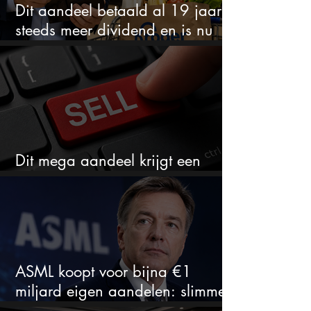
Dit aandeel betaald al 19 jaar
steeds meer dividend en is nu
goedkoop
Dit mega aandeel krijgt een
zeldzaam verkoopadvies
ASML koopt voor bijna €1
miljard eigen aandelen: slimme
zet of dure timing?