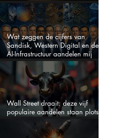
beleggers zich zorgen maken?
Wat zeggen de cijfers van
Sandisk, Western Digital en de
AI-Infrastructuur aandelen mij
werkelijk
Wall Street draait: deze vijf
populaire aandelen staan plots
onder spanning