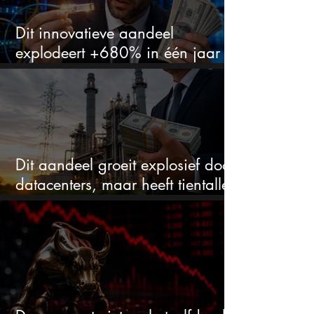
Dit innovatieve aandeel
explodeert +680% in één jaar
en blijft maar stijgen
Dit aandeel groeit explosief door
datacenters, maar heeft tientallen
miljarden nodig