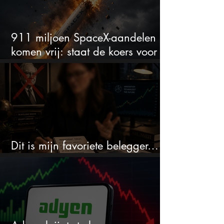
911 miljoen SpaceX-aandelen
komen vrij: staat de koers voor
een nieuwe crash?
Dit is mijn favoriete belegger…
en het is niet Warren Buffett