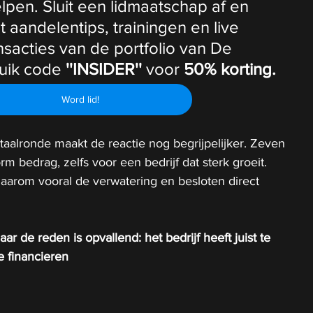
lpen. Sluit een lidmaatschap af en 
t aandelentips, trainingen en live 
ansacties van de portfolio van De 
uik code 
''INSIDER''
 voor 
50% korting.
Word lid!
aalronde maakt de reactie nog begrijpelijker. Zeven 
orm bedrag, zelfs voor een bedrijf dat sterk groeit. 
aarom vooral de verwatering en besloten direct 
r de reden is opvallend: het bedrijf heeft juist te 
e financieren