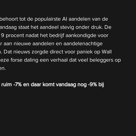
ehoort tot de populairste AI aandelen van de 
andaag staat het aandeel stevig onder druk. De 
 9 procent nadat het bedrijf aankondigde voor 
lar aan nieuwe aandelen en aandelenachtige 
en. Dat nieuws zorgde direct voor paniek op Wall 
deze forse daling een verhaal dat veel beleggers op 
en.
l ruim -7% en daar komt vandaag nog -9% bij