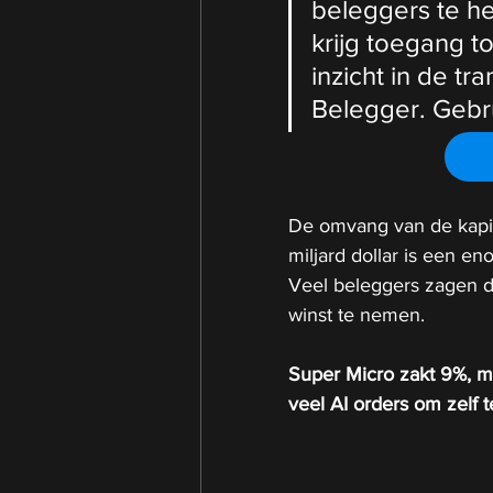
beleggers te he
krijg toegang to
inzicht in de tr
Belegger. Gebr
De omvang van de kapit
miljard dollar is een en
Veel beleggers zagen d
winst te nemen.
Super Micro zakt 9%, maa
veel AI orders om zelf t