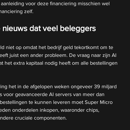
e aanleiding voor deze financiering misschien wel 
nanciering zelf.
 nieuws dat veel beleggers 
ld niet op omdat het bedrijf geld tekortkomt om te 
eeft juist een ander probleem. De vraag naar zijn AI 
at het extra kapitaal nodig heeft om alle bestellingen 
ving het in de afgelopen weken ongeveer 39 miljard 
rs voor geavanceerde AI servers van meer dan 
 bestellingen te kunnen leveren moet Super Micro 
eden onderdelen inkopen, waaronder chips, 
dere cruciale componenten.