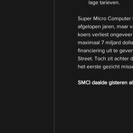
lage tarieven.
Super Micro Computer b
afgelopen jaren, maar v
koers verliest ongeveer
maximaal 7 miljard dol
financiering uit te gev
Street. Toch zit achter 
het eerste gezicht miss
SMCI daalde gisteren a