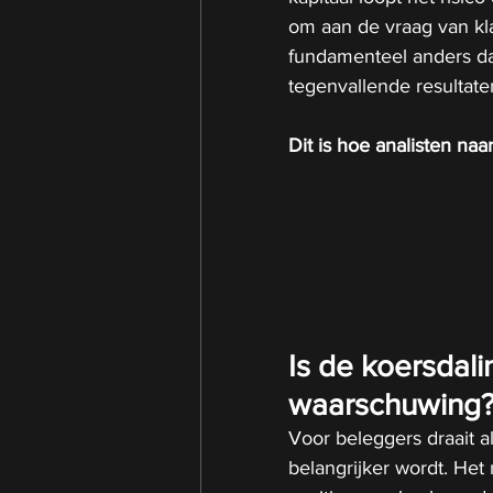
om aan de vraag van kla
fundamenteel anders da
tegenvallende resultate
Dit is hoe analisten naa
Is de koersdali
waarschuwing
Voor beleggers draait al
belangrijker wordt. Het