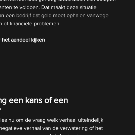
nten te voldoen. Dat maakt deze situatie 
n een bedrijf dat geld moet ophalen vanwege 
n of financiële problemen.
r het aandeel kijken
ng een kans of een 
?
les nu om de vraag welk verhaal uiteindelijk 
 negatieve verhaal van de verwatering of het 