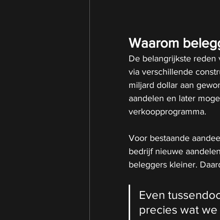
Waarom belegg
De belangrijkste reden 
via verschillende const
miljard dollar aan gewo
aandelen en later mogel
verkoopprogramma.
Voor bestaande aandeel
bedrijf nieuwe aandelen
beleggers kleiner. Daard
Even tussendoor, 
precies wat we