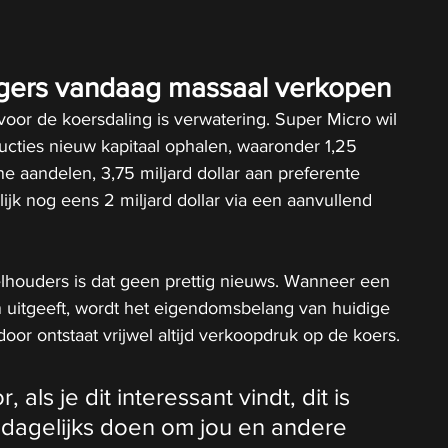
ers vandaag massaal verkopen
voor de koersdaling is verwatering. Super Micro wil 
ructies nieuw kapitaal ophalen, waaronder 1,25 
ne aandelen, 3,75 miljard dollar aan preferente 
ijk nog eens 2 miljard dollar via een aanvullend 
houders is dat geen prettig nieuws. Wanneer een 
 uitgeeft, wordt het eigendomsbelang van huidige 
oor ontstaat vrijwel altijd verkoopdruk op de koers.
als je dit interessant vindt, dit is 
 dagelijks doen om jou en andere 