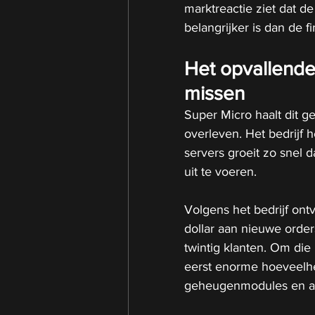
marktreactie ziet dat d
belangrijker is dan de fi
Het opvallende
missen
Super Micro haalt dit ge
overleven. Het bedrijf h
servers groeit zo snel d
uit te voeren.
Volgens het bedrijf ont
dollar aan nieuwe orde
twintig klanten. Om die
eerst enorme hoeveelh
geheugenmodules en an