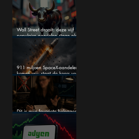
AI-Infrastructuur aandelen mij
werkelijk
Wall Street draait: deze vijf
populaire aandelen staan plots
onder spanning
911 miljoen SpaceX-aandelen
komen vrij: staat de koers voor
een nieuwe crash?
Dit is mijn favoriete belegger…
en het is niet Warren Buffett