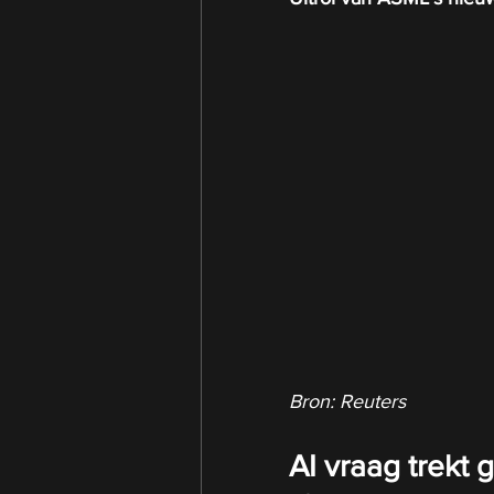
Bron: Reuters
AI vraag trekt