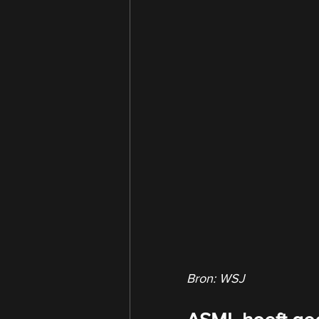
Bron: WSJ