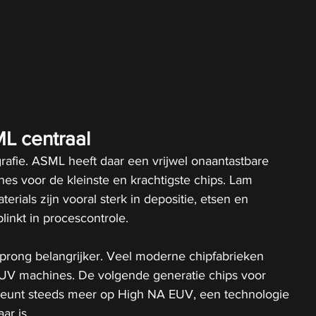
L centraal
grafie. ASML heeft daar een vrijwel onaantastbare 
ines voor de kleinste en krachtigste chips. Lam 
rials zijn vooral sterk in depositie, etsen en 
tblinkt in procescontrole.
prong belangrijker. Veel moderne chipfabrieken 
UV machines. De volgende generatie chips voor 
leunt steeds meer op High NA EUV, een technologie 
ar is.