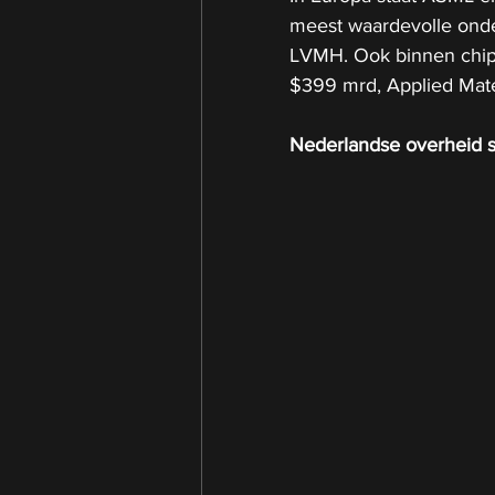
meest waardevolle ond
LVMH. Ook binnen chip
$399 mrd, Applied Mat
Nederlandse overheid s