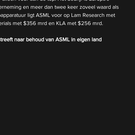
erneming en meer dan twee keer zoveel waard als 
apparatuur ligt ASML voor op Lam Research met 
erials met $356 mrd en KLA met $256 mrd.
treeft naar behoud van ASML in eigen land