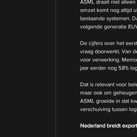
ASML draait niet alleen
omzet komt nog altijd u
bestaande systemen. Dat
volgende generatie EU
De cijfers over het eer
vraag doorwerkt. Van de
voor verwerking. Memor
jaar eerder nog 58% l
Dat is relevant voor be
maar ook om geheugen, 
ASML groeide in dat kwa
verschuiving tussen lo
Nederland breidt expor