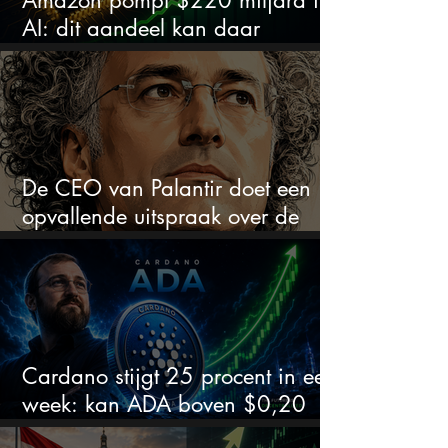
AI: dit aandeel kan daar
explosief van profiteren
De CEO van Palantir doet een
opvallende uitspraak over de
beurs
Cardano stijgt 25 procent in een
week: kan ADA boven $0,20
blijven?