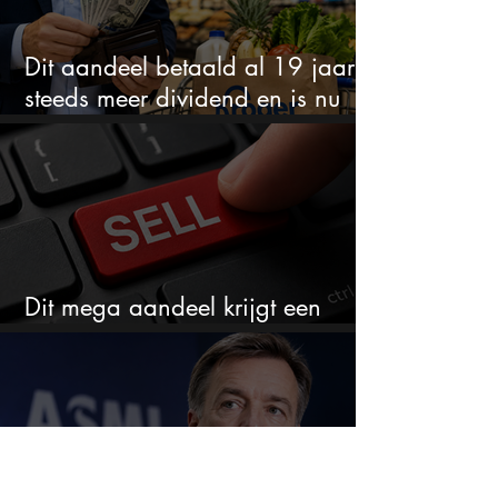
Dit aandeel betaald al 19 jaar
steeds meer dividend en is nu
goedkoop
Dit mega aandeel krijgt een
zeldzaam verkoopadvies
ASML koopt voor bijna €1