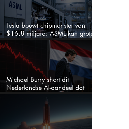
Tesla bouwt chipmonster van
$16,8 miljard: ASML kan grote
winnaar worden
Michael Burry short dit
Nederlandse AI-aandeel dat
maar liefst 684% groeit