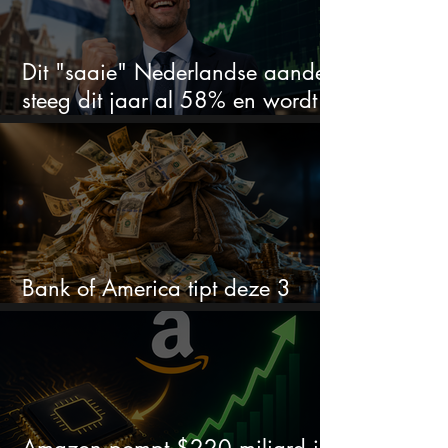
Dit "saaie" Nederlandse aandeel
steeg dit jaar al 58% en wordt
volgens analisten onderschat
Bank of America tipt deze 3
chipaandelen
Amazon pompt $220 miljard in