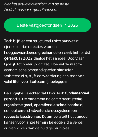
hier het actuele overzicht van de beste 
Nederlandse vastgoedfondsen!
Beste vastgoedfondsen in 2025
Toch blijft er een structureel risico aanwezig: 
tijdens marktcorrecties worden 
hooggewaardeerde groeiaandelen vaak het hardst 
geraakt
. In 2022 daalde het aandeel DoorDash 
tijdelijk tot onder 3x omzet. Hoewel de macro-
economische omstandigheden sindsdien 
verbeterd zijn, blijft de waardering een bron van 
volatiliteit voor kortetermijnbeleggers
.
Belangrijker is echter dat DoorDash 
fundamenteel 
gezond
 is. De onderneming combineert 
sterke 
organische groei, operationele schaalbaarheid, 
een opkomend advertentie-ecosysteem en 
robuuste kasstromen
. Daarmee biedt het aandeel 
kansen voor lange termijn beleggers die verder 
durven kijken dan de huidige multiples.