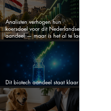
Analisten verhogen hun
koersdoel voor dit Nederlandse
aandeel — maar is het al te laat
om in te stappen?
Dit biotech aandeel staat klaar
voor een flinke rally