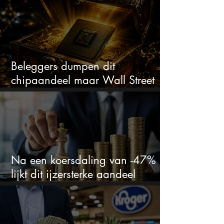
Beleggers dumpen dit
chipaandeel maar Wall Street
ziet een zeldzame koopkans
Na een koersdaling van -47%
lijkt dit ijzersterke aandeel
aantrekkelijker dan ooit