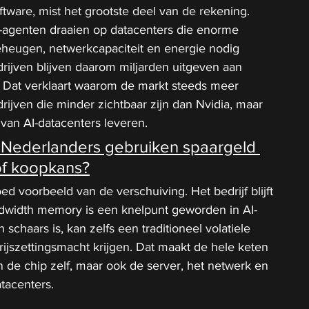
oftware, mist het grootste deel van de rekening. 
I-agenten draaien op datacenters die enorme 
heugen, netwerkcapaciteit en energie nodig 
rijven blijven daarom miljarden uitgeven aan 
. Dat verklaart waarom de markt steeds meer 
rijven die minder zichtbaar zijn dan Nvidia, maar 
van AI-datacenters leveren.
 Nederlanders gebruiken spaargeld 
of koopkans?
ed voorbeeld van de verschuiving. Het bedrijf blijft 
ndwidth memory is een knelpunt geworden in AI-
chaars is, kan zelfs een traditioneel volatiele 
ijszettingsmacht krijgen. Dat maakt de hele keten 
en de chip zelf, maar ook de server, het netwerk en 
tacenters.