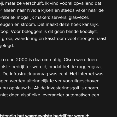
ij, maar ze verschuift. Ik vind vooral opvallend dat 
 alleen naar Nvidia kijken en steeds vaker naar de 
-fabriek mogelijk maken: servers, glasvezel, 
eugen en stroom. Dat maakt deze hoek kansrijk, 
op. Voor beleggers is dit geen blinde kooplijst, 
 groei, waardering en kasstroom veel strenger naast 
gelegd.
co rond 2000 is daarom nuttig. Cisco werd toen 
olste bedrijf ter wereld, omdat het de ruggengraat 
. De infrastructuurvraag was echt. Het internet was 
gen werden uiteindelijk te ver vooruitgeschoven. 
 nu opnieuw bij AI: de investeringsgolf is enorm, 
iet doen alsof elke leverancier automatisch een 
stondig het waardevolste bedrijf ter wereld: