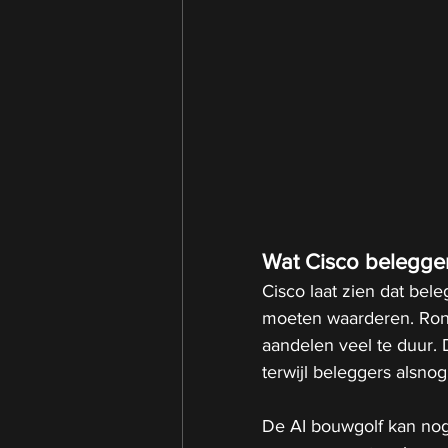
Wat Cisco beleggers
Cisco laat zien dat bel
moeten waarderen. Rond
aandelen veel te duur. 
terwijl beleggers alsnog
De AI bouwgolf kan nog