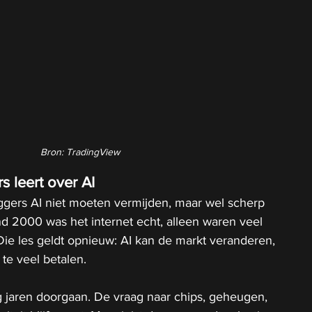
Bron: TradingView
 leert over AI
eggers AI niet moeten vermijden, maar wel scherp 
 2000 was het internet echt, alleen waren veel 
Die les geldt opnieuw: AI kan de markt veranderen, 
 te veel betalen.
 jaren doorgaan. De vraag naar chips, geheugen, 