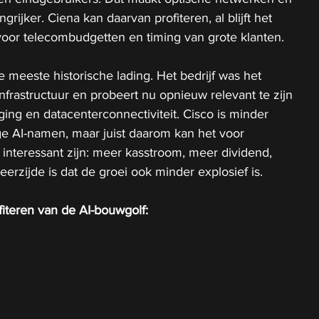
grijker. Ciena kan daarvan profiteren, al blijft het 
voor telecombudgetten en timing van grote klanten.
 meeste historische lading. Het bedrijf was het 
nfrastructuur en probeert nu opnieuw relevant te zijn 
ging en datacenterconnectiviteit. Cisco is minder 
e AI-namen, maar juist daarom kan het voor 
interessant zijn: meer kasstroom, meer dividend, 
erzijde is dat de groei ook minder explosief is.
iteren van de AI-bouwgolf: