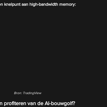
een knelpunt aan high-bandwidth memory:
Bron: TradingView
n profiteren van de AI-bouwgolf?