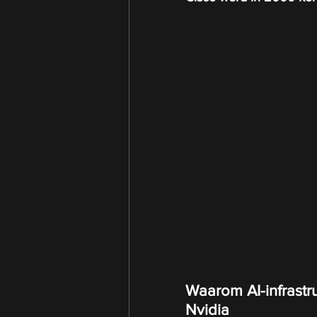
Waarom AI-infrastr
Nvidia