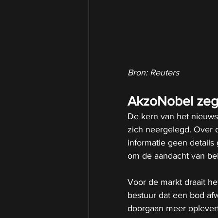
Bron: Reuters
AkzoNobel zeg
De kern van het nieuws
zich neergelegd. Over d
informatie geen detail
om de aandacht van bel
Voor de markt draait h
bestuur dat een bod afw
doorgaan meer oplevert. 