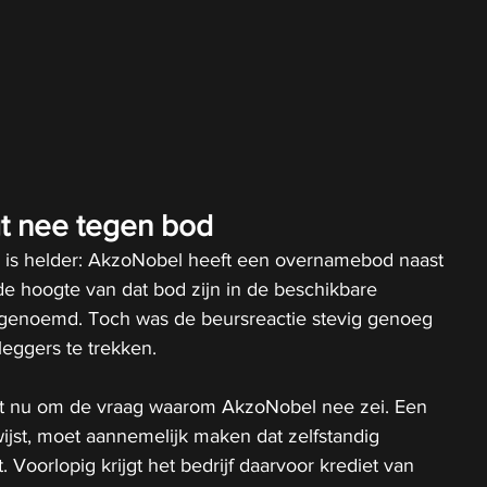
t nee tegen bod
 is helder: AkzoNobel heeft een overnamebod naast 
e hoogte van dat bod zijn in de beschikbare 
s genoemd. Toch was de beursreactie stevig genoeg 
eggers te trekken.
et nu om de vraag waarom AkzoNobel nee zei. Een 
ijst, moet aannemelijk maken dat zelfstandig 
Voorlopig krijgt het bedrijf daarvoor krediet van 