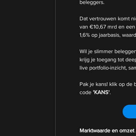
beleggers.
Dat vertrouwen komt ni
van €10,67 mrd en een 
1,6% op jaarbasis, waard
Wil je slimmer beleggen
krijg je toegang tot de
live portfolio-inzicht,
Pak je kans! klik op de b
code 
'KANS'
.
Marktwaarde en omzet 