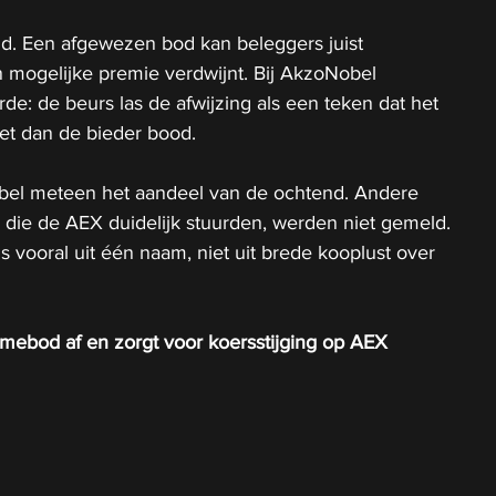
nd. Een afgewezen bod kan beleggers juist 
n mogelijke premie verdwijnt. Bij AkzoNobel 
: de beurs las de afwijzing als een teken dat het 
et dan de bieder bood.
l meteen het aandeel van de ochtend. Andere 
die de AEX duidelijk stuurden, werden niet gemeld. 
vooral uit één naam, niet uit brede kooplust over 
mebod af en zorgt voor koersstijging op AEX