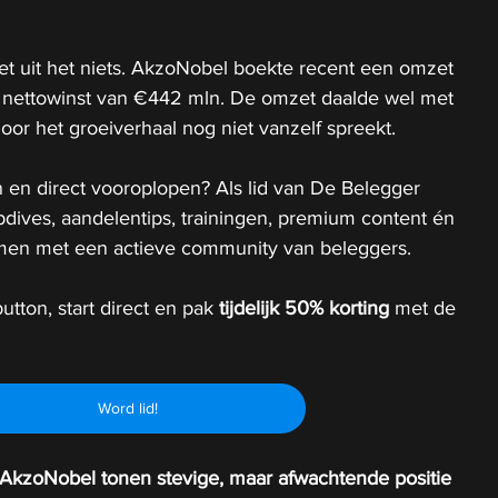
et uit het niets. AkzoNobel boekte recent een omzet 
nettowinst van €442 mln. De omzet daalde wel met 
oor het groeiverhaal nog niet vanzelf spreekt.
 en direct vooroplopen? Als lid van De Belegger 
epdives, aandelentips, trainingen, premium content én 
 samen met een actieve community van beleggers.
utton, start direct en pak 
tijdelijk
50% korting 
met de 
Word lid!
AkzoNobel tonen stevige, maar afwachtende positie