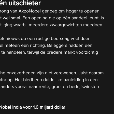
n uitschieter
rong van AkzoNobel genoeg om hoger te openen. 
 wel smal. Een opening die op één aandeel leunt, is 
stijging waarbij meerdere zwaargewichten meedoen.
iek nieuws op een rustige beursdag veel doen. 
l meteen een richting. Beleggers hadden een 
te handelen, terwijl de bredere markt voorzichtig 
e onzekerheden zijn niet verdwenen. Juist daarom 
ra op. Het biedt een duidelijke aanleiding in een 
anders vooral naar rente, groei en bedrijfswinsten 
bel India voor 1,6 miljard dollar