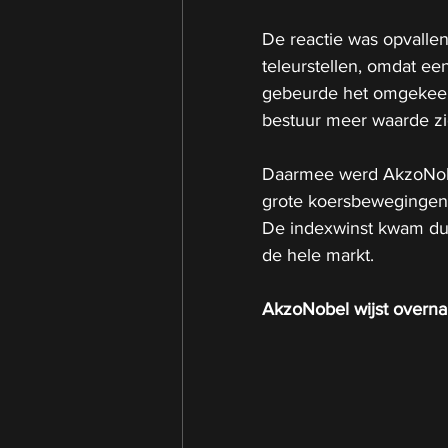
De reactie was opvalle
teleurstellen, omdat ee
gebeurde het omgekeerde
bestuur meer waarde zi
Daarmee werd AkzoNobe
grote koersbewegingen 
De indexwinst kwam dus 
de hele markt.
AkzoNobel wijst overna