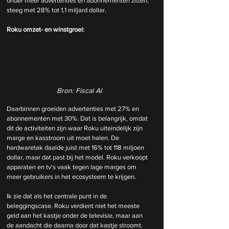
onder meer advertenties en abonnementen zitten, 
steeg met 28% tot 1,1 miljard dollar.
Roku omzet- en winstgroei:
Bron: Fiscal AI
Daarbinnen groeiden advertenties met 27% en 
abonnementen met 30%. Dat is belangrijk, omdat 
dit de activiteiten zijn waar Roku uiteindelijk zijn 
marge en kasstroom uit moet halen. De 
hardwaretak daalde juist met 16% tot 118 miljoen 
dollar, maar dat past bij het model. Roku verkoopt 
apparaten en tv's vaak tegen lage marges om 
meer gebruikers in het ecosysteem te krijgen.
Ik zie dat als het centrale punt in de 
beleggingscase. Roku verdient niet het meeste 
geld aan het kastje onder de televisie, maar aan 
de aandacht die daarna door dat kastje stroomt. 