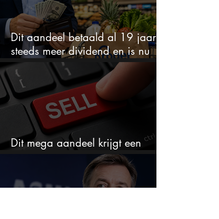
Dit aandeel betaald al 19 jaar
steeds meer dividend en is nu
goedkoop
Dit mega aandeel krijgt een
zeldzaam verkoopadvies