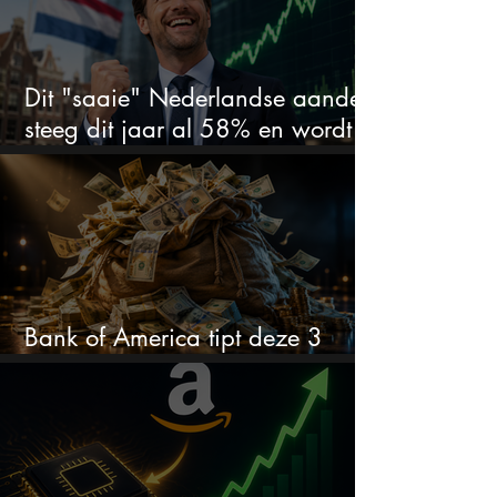
Dit "saaie" Nederlandse aandeel
steeg dit jaar al 58% en wordt
volgens analisten onderschat
Bank of America tipt deze 3
chipaandelen