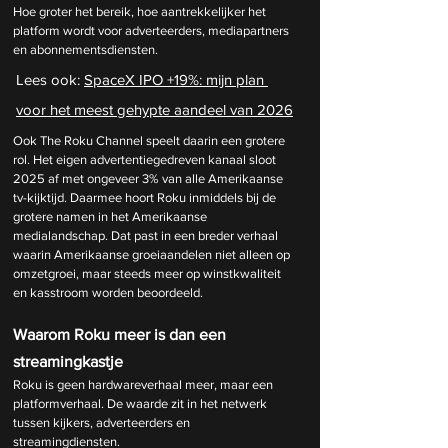
Hoe groter het bereik, hoe aantrekkelijker het 
platform wordt voor adverteerders, mediapartners 
en abonnementsdiensten.
Lees ook: 
SpaceX IPO +19%: mijn plan 
voor het meest gehypte aandeel van 2026
Ook The Roku Channel speelt daarin een grotere 
rol. Het eigen advertentiegedreven kanaal sloot 
2025 af met ongeveer 3% van alle Amerikaanse 
tv-kijktijd. Daarmee hoort Roku inmiddels bij de 
grotere namen in het Amerikaanse 
medialandschap. Dat past in een breder verhaal 
waarin Amerikaanse groeiaandelen niet alleen op 
omzetgroei, maar steeds meer op winstkwaliteit 
en kasstroom worden beoordeeld.
Waarom Roku meer is dan een 
streamingkastje
Roku is geen hardwareverhaal meer, maar een 
platformverhaal. De waarde zit in het netwerk 
tussen kijkers, adverteerders en 
streamingdiensten.