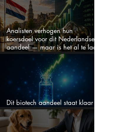
Analisten verhogen hun
koersdoel voor dit Nederlandse
aandeel — maar is het al te laat
om in te stappen?
Dit biotech aandeel staat klaar
voor een flinke rally