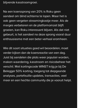
blijvende kasstroomgroei.
Na een koerssprong van 20% is Roku geen 
aandeel om blind achterna te lopen. Maar het is 
ook geen vergeten streamingkastje meer. Als de 
marges verbeteren en de platformomzet blijft 
groeien, kan Roku interessant blijven. Als dat niet 
gebeurt, is het aandeel na deze sprong vooral duur 
enthousiasme met een beter verhaal eromheen.
Wie dit soort situaties goed wil beoordelen, moet 
verder kijken dan de koersreactie van een dag. 
Juist bij aandelen die plots weer populair worden, 
maken waardering, kasstroom en risicobeheer het 
verschil. Met kortingscode WINST krijg je bij De 
Belegger 50% korting, toegang tot diepgaande 
analyses, portefeuille-updates, transacties, veel 
meer en een hechte community die je vooruit helpt.