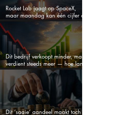
Rocket Lab jaagt op SpaceX,
maar maandag kan één cijfer de
droom doorprikken?
Dit bedrijf verkoopt minder, maar
verdient steeds meer — hoe lang
kan dit sprookje doorgaan?
Dit ‘saaie’ aandeel maakt toch