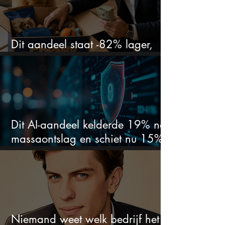
Dit aandeel staat -82% lager,
terwijl het bedrijf gewoon groeit
Dit AI-aandeel kelderde 19% na
massaontslag en schiet nu 15%
omhoog
Niemand weet welk bedrijf het