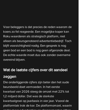
Voor beleggers is dat precies de reden waarom de 
koers zo fel reageerde. Een mogelijke koper kan 
Roku waarderen als strategisch platform, niet 
alleen als beursgenoteerd advertentiebedrijf. Toch 
blijft voorzichtigheid nodig. Een gesprek is nog 
geen bod en een bod is nog geen afgeronde deal. 
De echte waarde moet dus ook zonder overname 
overeind blijven.
Wat de laatste cijfers over dit aandeel 
zeggen
Die onderliggende cijfers zijn beter dan het oude 
beursbeeld doet vermoeden. In het eerste 
kwartaal van 2026 steeg de omzet met 22% tot 
1,2 miljard dollar. Dat was de sterkste 
kwartaalgroei op jaarbasis in vier jaar. Vooral de 
platformtak trok de kar. De platformomzet, waarin 