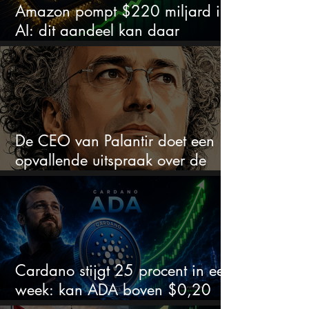
Amazon pompt $220 miljard in
AI: dit aandeel kan daar
explosief van profiteren
De CEO van Palantir doet een
opvallende uitspraak over de
beurs
Cardano stijgt 25 procent in een
week: kan ADA boven $0,20
blijven?