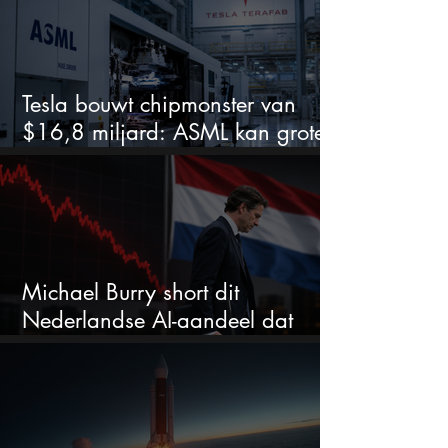
Tesla bouwt chipmonster van
$16,8 miljard: ASML kan grote
winnaar worden
Michael Burry short dit
Nederlandse AI-aandeel dat
maar liefst 684% groeit