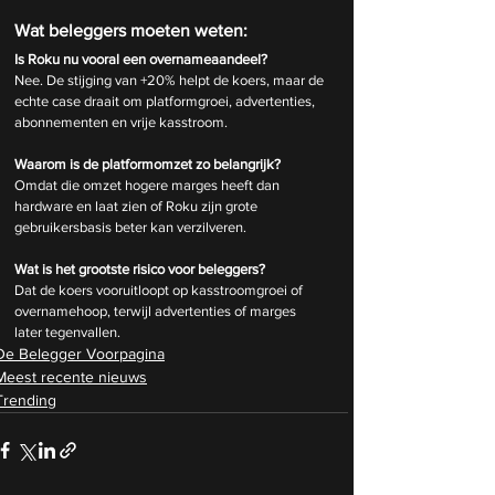
Wat beleggers moeten weten:
Is Roku nu vooral een overnameaandeel?
Nee. De stijging van +20% helpt de koers, maar de 
echte case draait om platformgroei, advertenties, 
abonnementen en vrije kasstroom.
Waarom is de platformomzet zo belangrijk?
Omdat die omzet hogere marges heeft dan 
hardware en laat zien of Roku zijn grote 
gebruikersbasis beter kan verzilveren.
Wat is het grootste risico voor beleggers?
Dat de koers vooruitloopt op kasstroomgroei of 
overnamehoop, terwijl advertenties of marges 
later tegenvallen.
De Belegger Voorpagina
Meest recente nieuws
Trending