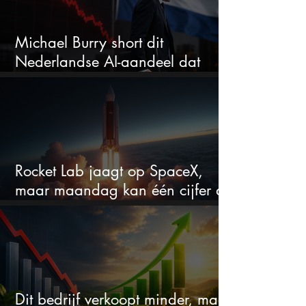
Michael Burry short dit
Nederlandse AI-aandeel dat
maar liefst 684% groeit
Rocket Lab jaagt op SpaceX,
maar maandag kan één cijfer de
droom doorprikken?
Dit bedrijf verkoopt minder, maar