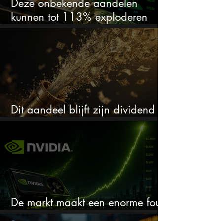
Deze onbekende aandelen
kunnen tot 113% exploderen
(één springt eruit)
Dit aandeel blijft zijn dividend
verhogen, wat er ook gebeurt
De markt maakt een enorme fout
bij Nvidia