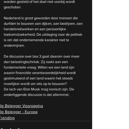
worden gesteld of het doel niet voorbij wordt 
geschoten.
Nederland is groot geworden door mensen die 
durfden te bouwen aan dijken, aan bedrijven, aan 
handelsnetwerken en aan persoonlijke 
toekomstzekerheid. De uitdaging voor de politiek 
is om dat ondernemende karakter niet te 
ondermijnen.
De discussie over box 3 gaat daarom over meer 
dan belastingtechniek. Zij raakt aan een 
fundamentele vraag. Willen we een land zijn 
waarin financiële verantwoordelijkheid wordt 
gestimuleerd of een land waarin het steeds 
moeilijker wordt om iets op te bouwen?
De lach van Elon Musk mag ironisch zijn. De 
onderliggende discussie is dat allerminst.
De Belegger Voorpagina
De Belegger - Europa
Trending