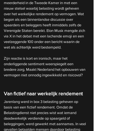
meerderheid in de Tweede Kamer in met een 
nieuw stelsel waarbij belasting wordt geheven 
over het werkelijke rendement op vermogen. Wat 
begon als een binnenlandse discussie over 
spaarders en beleggers heeft inmiddels zelfs de 
Verenigde Staten bereikt. Elon Musk mengde zich 
via X in het debat met een lachende emoji en een 
veelzeggende 100 onder een bericht waarin de 
wet als achterlijk werd bestempeld.
Zijn reactie is kort en ironisch, maar het 
onderliggende sentiment weerspiegelt een 
bredere zorg. Maakt Nederland het opbouwen van 
vermogen niet onnodig ingewikkeld en risicovol?
Van fictief naar werkelijk rendement
Jarenlang werd in box 3 belasting geheven op 
basis van een fictief rendement. Omdat de 
Belastingdienst niet precies wist wat iemand 
daadwerkelijk verdiende op spaargeld of 
beleggingen, werd gewerkt met aannames. In veel 
gevallen betaalden mensen daardoor belasting 