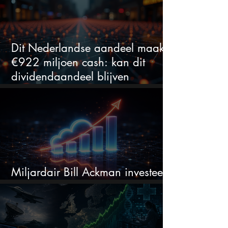
Dit Nederlandse aandeel maakt
€922 miljoen cash: kan dit
dividendaandeel blijven
verhogen?
Miljardair Bill Ackman investeert
miljarden in dit techaandeel