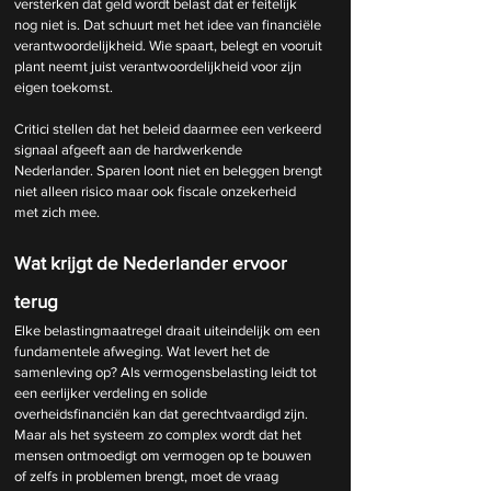
versterken dat geld wordt belast dat er feitelijk 
nog niet is. Dat schuurt met het idee van financiële 
verantwoordelijkheid. Wie spaart, belegt en vooruit 
plant neemt juist verantwoordelijkheid voor zijn 
eigen toekomst.
Critici stellen dat het beleid daarmee een verkeerd 
signaal afgeeft aan de hardwerkende 
Nederlander. Sparen loont niet en beleggen brengt 
niet alleen risico maar ook fiscale onzekerheid 
met zich mee.
Wat krijgt de Nederlander ervoor 
terug
Elke belastingmaatregel draait uiteindelijk om een 
fundamentele afweging. Wat levert het de 
samenleving op? Als vermogensbelasting leidt tot 
een eerlijker verdeling en solide 
overheidsfinanciën kan dat gerechtvaardigd zijn. 
Maar als het systeem zo complex wordt dat het 
mensen ontmoedigt om vermogen op te bouwen 
of zelfs in problemen brengt, moet de vraag 