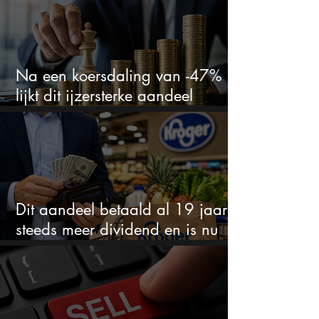
Na een koersdaling van -47%
lijkt dit ijzersterke aandeel
aantrekkelijker dan ooit
Dit aandeel betaald al 19 jaar
steeds meer dividend en is nu
goedkoop