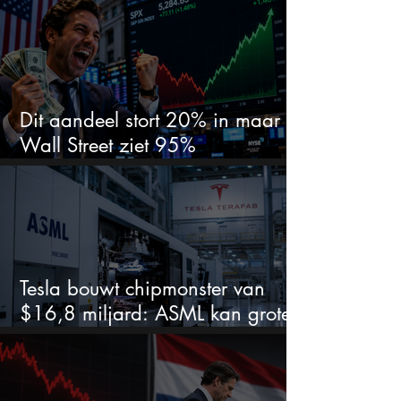
waar beleggers op wachtten?
Dit aandeel stort 20% in maar
Wall Street ziet 95%
koerspotentieel
Tesla bouwt chipmonster van
$16,8 miljard: ASML kan grote
winnaar worden