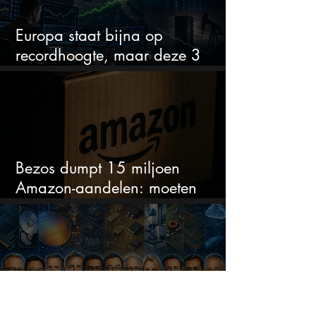
Europa staat bijna op
recordhoogte, maar deze 3
sectoren vallen nu op
Bezos dumpt 15 miljoen
Amazon-aandelen: moeten
beleggers zich zorgen maken?
Wat zeggen de cijfers van
Sandisk, Western Digital en de