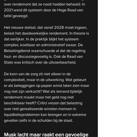
over rendement dat ze nooit hadden behaald. In 
2021 werd dit systeem door de Hoge Raad van 
tafel geveegd.
Het nieuwe stelsel, dat vanaf 2028 moet ingaan, 
belast het daadwerkelijke rendement. In theorie is 
dat eerlijker. In de praktijk blijkt het systeem 
complex, kostbaar en administratief zwaar. De 
Belastingdienst waarschuwde al dat de regeling 
fout- en discussiegevoelig is. Ook de Raad van 
State was kritisch over de uitvoerbaarheid.
De kern van de zorg zit niet alleen in de 
complexiteit, maar in de uitwerking. Wat gebeurt 
er als beleggingen op papier winst laten zien maar 
nog niet zijn verkocht? Wat als iemand tijdelijk 
rendement maakt maar het geld nog niet 
beschikbaar heeft? Critici vrezen dat belasting 
over niet-gerealiseerde winsten mensen in 
liquiditeitsproblemen kan brengen en in extreme 
gevallen zelfs in de schulden bij de staat.
Musk lacht maar raakt een gevoelige 