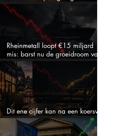
aantrekkelijk?
Rheinmetall loopt €15 miljard
mis: barst nu de groeidroom van
het defensiebedrijf?
Dit ene cijfer kan na een koersval
van 50% alles veranderen