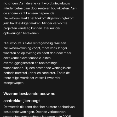
richtingen. Aan de ene kant wordt nieuwbouw 
minder betaalbaar door rente en bouwkosten. Aan 
de andere kant kan een haperende 
nieuwbouwmarkt het toekomstige woningtekort 
juist hardnekkiger maken. Minder verkochte 
projecten vandaag kunnen later minder 
opleveringen betekenen.
Nieuwbouw is extra rentegevoelig. Wie een 
nieuwbouwwoning koopt, moet vaak langer 
wachten op oplevering en heeft daardoor meer 
onzekerheid over dubbele lasten, 
overbruggingskosten en toekomstige 
woonplannen. Bij een bestaande woning is die 
periode meestal korter en concreter. Zodra de 
rente stijgt, wordt dat verschil zwaarder 
meegewogen.
Waarom bestaande bouw nu 
aantrekkelijker oogt
De tweede tik komt door het ruimere aanbod van 
bestaande woningen. Door de verkoop van 
voormalige huurwoningen kwamen er in 2025 