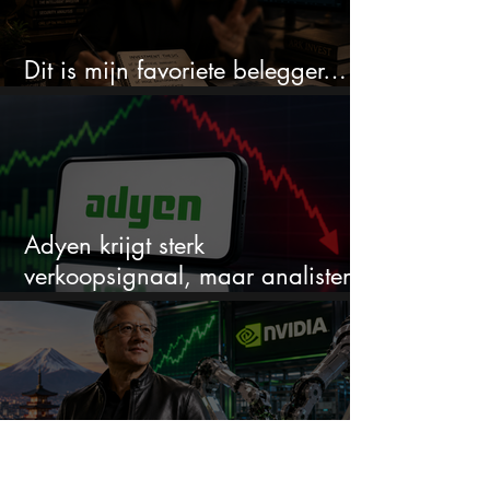
Dit is mijn favoriete belegger…
en het is niet Warren Buffett
Adyen krijgt sterk
verkoopsignaal, maar analisten
zien juist een koopkans
Jensen Huang zet in op een