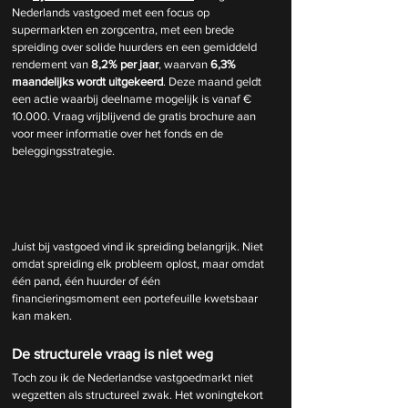
Nederlands vastgoed met een focus op 
supermarkten en zorgcentra, met een brede 
spreiding over solide huurders en een gemiddeld 
rendement van 
8,2% per jaar
, waarvan 
6,3% 
maandelijks wordt uitgekeerd
. Deze maand geldt 
een actie waarbij deelname mogelijk is vanaf € 
10.000. Vraag vrijblijvend de gratis brochure aan 
voor meer informatie over het fonds en de 
beleggingsstrategie.
Juist bij vastgoed vind ik spreiding belangrijk. Niet 
omdat spreiding elk probleem oplost, maar omdat 
één pand, één huurder of één 
financieringsmoment een portefeuille kwetsbaar 
kan maken.
De structurele vraag is niet weg
Toch zou ik de Nederlandse vastgoedmarkt niet 
wegzetten als structureel zwak. Het woningtekort 