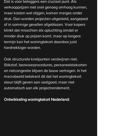
Dat is voor beleggers een cruciaal punt. Als 
verkoopprijzen niet snel genoeg omhoog kunnen, 
maar kosten wel stijgen, komen marges onder 
druk. Dan worden projecten uitgesteld, aangepast 
of in sommige gevallen afgeblazen. Voor kopers 
klinkt dat misschien als opluchting omdat er 
minder druk op prijzen komt, maar op langere 
termijn kan het woningtekort daardoor juist 
hardnekkiger worden.
Ook structurele knelpunten verdwijnen niet. 
Stikstof, bezwaarprocedures, personeelstekorten 
en netcongestie blijven de bouw vertragen. In het 
macrobeeld
 betekent dit dat het woningtekort 
steun blijft geven aan vastgoed, maar niet 
automatisch aan elk projectrendement.
Ontwikkeling woningtekort Nederland: