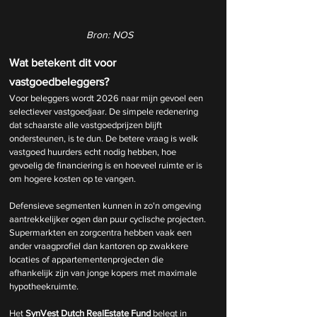
Bron: NOS
Wat betekent dit voor 
vastgoedbeleggers?
Voor beleggers wordt 2026 naar mijn gevoel een 
selectiever vastgoedjaar. De simpele redenering 
dat schaarste alle vastgoedprijzen blijft 
ondersteunen, is te dun. De betere vraag is welk 
vastgoed huurders echt nodig hebben, hoe 
gevoelig de financiering is en hoeveel ruimte er is 
om hogere kosten op te vangen.
Defensieve segmenten kunnen in zo'n omgeving 
aantrekkelijker ogen dan puur cyclische projecten. 
Supermarkten en zorgcentra hebben vaak een 
ander vraagprofiel dan kantoren op zwakkere 
locaties of appartementenprojecten die 
afhankelijk zijn van jonge kopers met maximale 
hypotheekruimte.
Het 
SynVest Dutch RealEstate Fund
 belegt in 