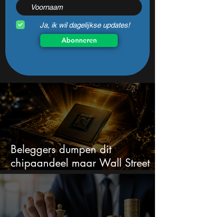
Ja, ik wil dagelijkse updates!
Abonneren
Beleggers dumpen dit
chipaandeel maar Wall Street
ziet een zeldzame koopkans