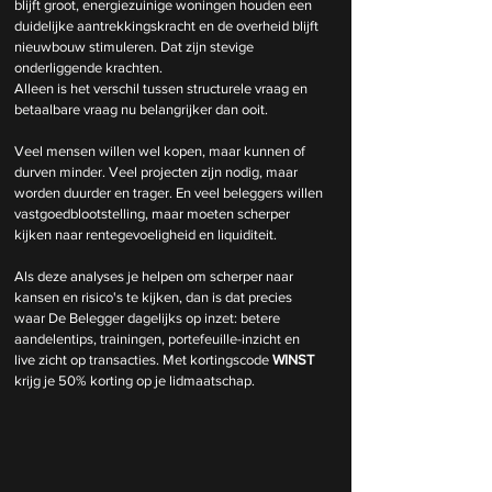
blijft groot, energiezuinige woningen houden een 
duidelijke aantrekkingskracht en de overheid blijft 
nieuwbouw stimuleren. Dat zijn stevige 
onderliggende krachten.
Alleen is het verschil tussen structurele vraag en 
betaalbare vraag nu belangrijker dan ooit. 
Veel mensen willen wel kopen, maar kunnen of 
durven minder. Veel projecten zijn nodig, maar 
worden duurder en trager. En veel beleggers willen 
vastgoedblootstelling, maar moeten scherper 
kijken naar rentegevoeligheid en liquiditeit.
Als deze analyses je helpen om scherper naar 
kansen en risico's te kijken, dan is dat precies 
waar De Belegger dagelijks op inzet: betere 
aandelentips, trainingen, portefeuille-inzicht en 
live zicht op transacties. Met kortingscode 
WINST
krijg je 50% korting op je lidmaatschap.