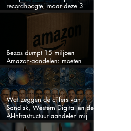
recordhoogte, maar deze 3
sectoren vallen nu op
Bezos dumpt 15 miljoen
Amazon-aandelen: moeten
beleggers zich zorgen maken?
Wat zeggen de cijfers van
Sandisk, Western Digital en de
AI-Infrastructuur aandelen mij
werkelijk