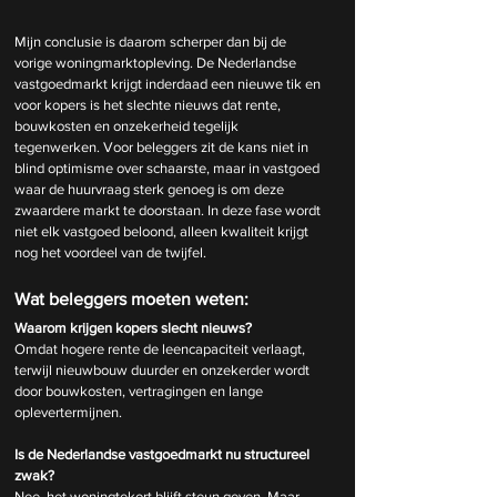
Mijn conclusie is daarom scherper dan bij de 
vorige woningmarktopleving. De Nederlandse 
vastgoedmarkt krijgt inderdaad een nieuwe tik en 
voor kopers is het slechte nieuws dat rente, 
bouwkosten en onzekerheid tegelijk 
tegenwerken. Voor beleggers zit de kans niet in 
blind optimisme over schaarste, maar in vastgoed 
waar de huurvraag sterk genoeg is om deze 
zwaardere markt te doorstaan. In deze fase wordt 
niet elk vastgoed beloond, alleen kwaliteit krijgt 
nog het voordeel van de twijfel.
Wat beleggers moeten weten:
Waarom krijgen kopers slecht nieuws?
Omdat hogere rente de leencapaciteit verlaagt, 
terwijl nieuwbouw duurder en onzekerder wordt 
door bouwkosten, vertragingen en lange 
oplevertermijnen.
Is de Nederlandse vastgoedmarkt nu structureel 
zwak?
Nee, het woningtekort blijft steun geven. Maar 