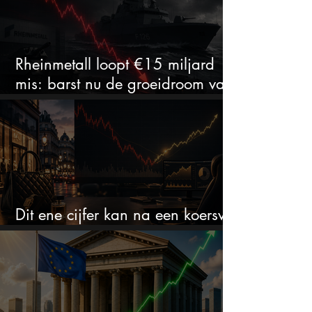
Rheinmetall loopt €15 miljard
mis: barst nu de groeidroom van
het defensiebedrijf?
Dit ene cijfer kan na een koersval
van 50% alles veranderen