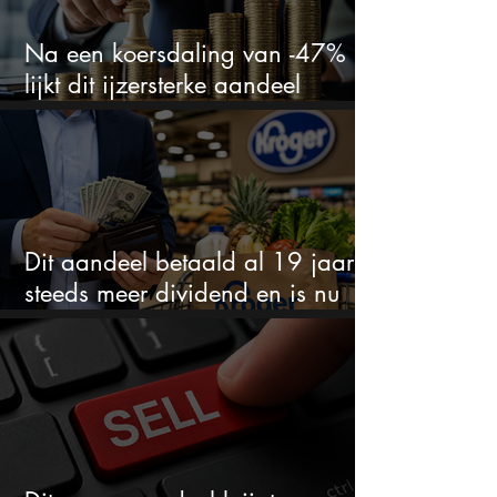
Na een koersdaling van -47%
lijkt dit ijzersterke aandeel
aantrekkelijker dan ooit
Dit aandeel betaald al 19 jaar
steeds meer dividend en is nu
goedkoop