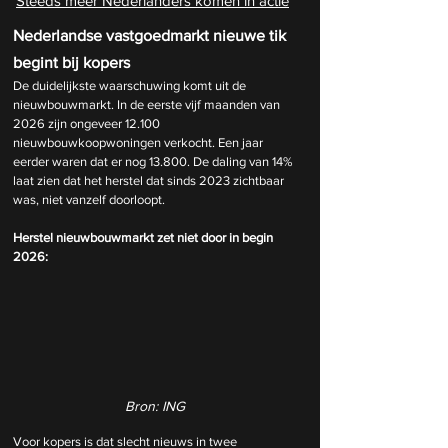
Steeds meer Nederlanders komen in actie
Nederlandse vastgoedmarkt nieuwe tik 
begint bij kopers
De duidelijkste waarschuwing komt uit de 
nieuwbouwmarkt. In de eerste vijf maanden van 
2026 zijn ongeveer 12.100 
nieuwbouwkoopwoningen verkocht. Een jaar 
eerder waren dat er nog 13.800. De daling van 14% 
laat zien dat het herstel dat sinds 2023 zichtbaar 
was, niet vanzelf doorloopt.
Herstel nieuwbouwmarkt zet niet door in begin 
2026:
Bron: ING
Voor kopers is dat slecht nieuws in twee 