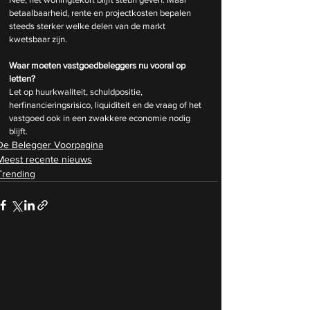
betaalbaarheid, rente en projectkosten bepalen 
steeds sterker welke delen van de markt 
kwetsbaar zijn.
Waar moeten vastgoedbeleggers nu vooral op 
letten?
Let op huurkwaliteit, schuldpositie, 
herfinancieringsrisico, liquiditeit en de vraag of het 
vastgoed ook in een zwakkere economie nodig 
blijft.
De Belegger Voorpagina
Meest recente nieuws
Trending