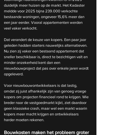
duidelijk meer huizen op de markt. Het Kadaster 
meldde voor 2025 bijna 239.000 verkochte 
bestaande woningen, ongeveer 15,6% meer dan 
een jaar eerder. Vooral appartementen werden 
veel vaker verkocht.
Dat verandert de keuze van kopers. Een paar jaar 
geleden hadden starters nauwelijks alternatieven. 
Nu zien zij vaker een bestaand appartement dat 
sneller beschikbaar is, direct te bezichtigen valt en 
minder onzekerheid kent dan een 
nieuwbouwproject dat pas over enkele jaren wordt 
opgeleverd.
Voor nieuwbouwontwikkelaars is dat lastig, 
omdat zij juist afhankelijk zijn van genoeg vroege 
kopers om projecten financieel rond te krijgen. Wie 
breder naar de 
vastgoedmarkt
 kijkt, ziet daardoor 
geen klassieke crash, maar wel een markt waarin 
kopers meer macht krijgen en ontwikkelaars 
harder moeten rekenen.
Bouwkosten maken het probleem groter