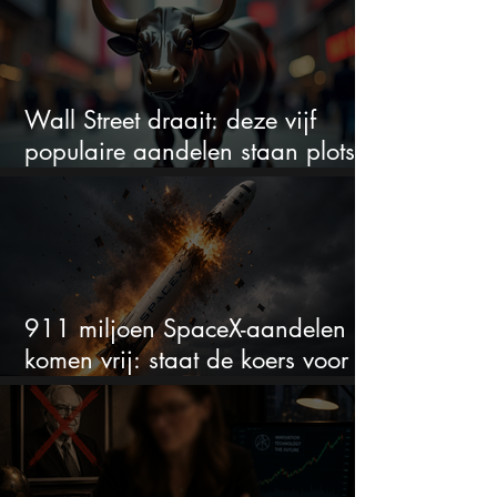
Wall Street draait: deze vijf
populaire aandelen staan plots
onder spanning
911 miljoen SpaceX-aandelen
komen vrij: staat de koers voor
een nieuwe crash?