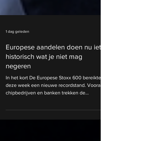
1 dag geleden
Europese aandelen doen nu iets
historisch wat je niet mag
negeren
In het kort De Europese Stoxx 600 bereikte
deze week een nieuwe recordstand. Vooral
chipbedrijven en banken trekken de
Europese beurs omhoog. Luxe merken en
autofabrikanten blijven juist duidelijk achter.