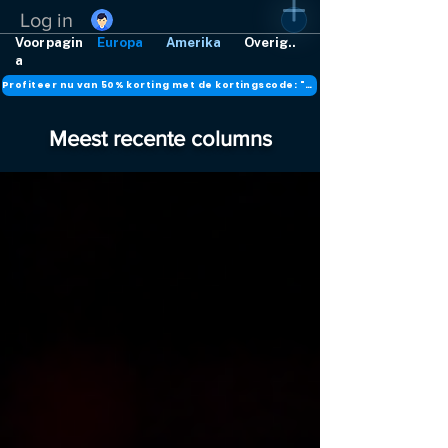
Log in
Voorpagin
Europa
Amerika
Overig..
a
Profiteer nu van 50% korting met de kortingscode: "DANK"
Meest recente columns