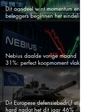
Dit aandeel wint momentum en
beleggers beginnen het eindelijk
te zien
Nebius daalde vorige maand
31%: perfect koopmoment vlak
voor kwartaalcijfers?
Dit Europese defensiebedrijf stijgt
hard nadat het dit jaar 46%