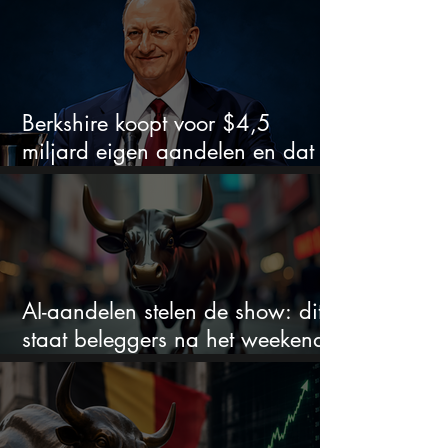
Berkshire koopt voor $4,5
miljard eigen aandelen en dat
zegt veel over de waardering
AI-aandelen stelen de show: dit
staat beleggers na het weekend
te wachten