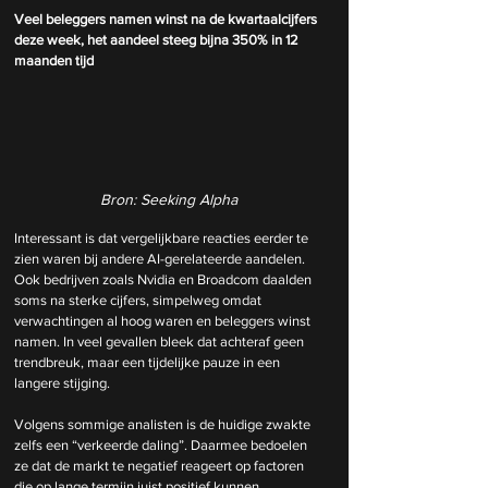
Veel beleggers namen winst na de kwartaalcijfers 
deze week, het aandeel steeg bijna 350% in 12 
maanden tijd
Bron: Seeking Alpha
Interessant is dat vergelijkbare reacties eerder te 
zien waren bij andere AI-gerelateerde aandelen. 
Ook bedrijven zoals Nvidia en Broadcom daalden 
soms na sterke cijfers, simpelweg omdat 
verwachtingen al hoog waren en beleggers winst 
namen. In veel gevallen bleek dat achteraf geen 
trendbreuk, maar een tijdelijke pauze in een 
langere stijging.
Volgens sommige analisten is de huidige zwakte 
zelfs een “verkeerde daling”. Daarmee bedoelen 
ze dat de markt te negatief reageert op factoren 
die op lange termijn juist positief kunnen 