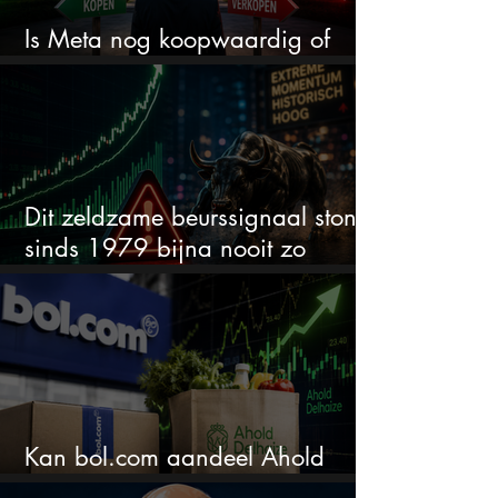
Is Meta nog koopwaardig of
wordt het tijd om te verkopen?
Dit zeldzame beurssignaal stond
sinds 1979 bijna nooit zo
extreem
Kan bol.com aandeel Ahold
nieuw leven inblazen?