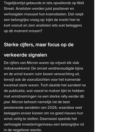
Tegelijkertijd gebeurde er iets opvallends op Wall 
Street. Analisten werden juist positiever en 
verhoogden massaal hun koersdoelen. Dat roept 
een belangrijke vraag op: kijkt de markt hier te 
kort vooruit en zien analisten iets wat beleggers 
op dit moment missen?
Sterke cijfers, maar focus op de 
verkeerde signalen
De cijfers van Micron waren op vrijwel elk vlak 
indrukwekkend. De omzet verdrievoudigde bijna 
en de winst kwam ruim boven verwachting uit, 
terwijl ook de vooruitzichten voor het komende 
kwartaal sterk waren. Toch daalde het aandeel na 
de publicatie, wat vooral te maken lijkt te hebben 
met winstnemingen na een sterke rally eerder dit 
jaar. Micron behoort namelijk tot de best 
presterende aandelen van 2026, waardoor veel 
beleggers ervoor kiezen om na goed nieuws hun 
winst veilig te stellen. Daarnaast speelde het 
verhoogde investeringsniveau een belangrijke rol 
in de negatieve reactie.