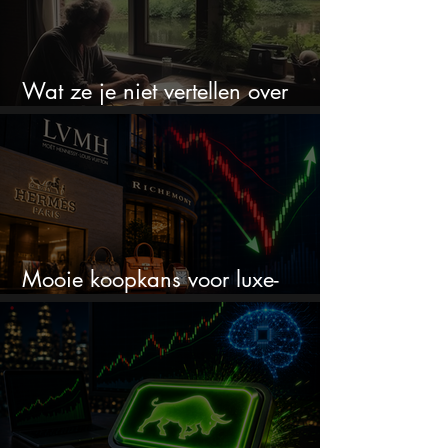
Wat ze je niet vertellen over
erfbelasting
Mooie koopkans voor luxe-
aandelen door recente correctie?