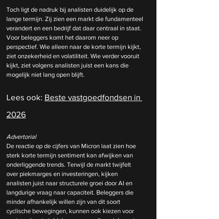
Toch ligt de nadruk bij analisten duidelijk op de 
lange termijn. Zij zien een markt die fundamenteel 
verandert en een bedrijf dat daar centraal in staat. 
Voor beleggers komt het daarom neer op 
perspectief. Wie alleen naar de korte termijn kijkt, 
ziet onzekerheid en volatiliteit. Wie verder vooruit 
kijkt, ziet volgens analisten juist een kans die 
mogelijk niet lang open blijft.
Lees ook: 
Beste vastgoedfondsen in 
2026
Advertorial
De reactie op de cijfers van Micron laat zien hoe 
sterk korte termijn sentiment kan afwijken van 
onderliggende trends. Terwijl de markt twijfelt 
over piekmarges en investeringen, kijken 
analisten juist naar structurele groei door AI en 
langdurige vraag naar capaciteit. Beleggers die 
minder afhankelijk willen zijn van dit soort 
cyclische bewegingen, kunnen ook kiezen voor 