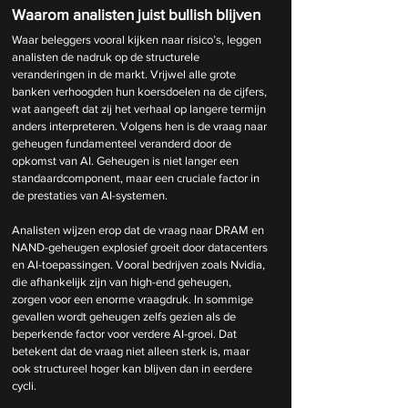
Waarom analisten juist bullish blijven
Waar beleggers vooral kijken naar risico’s, leggen 
analisten de nadruk op de structurele 
veranderingen in de markt. Vrijwel alle grote 
banken verhoogden hun koersdoelen na de cijfers, 
wat aangeeft dat zij het verhaal op langere termijn 
anders interpreteren. Volgens hen is de vraag naar 
geheugen fundamenteel veranderd door de 
opkomst van AI. Geheugen is niet langer een 
standaardcomponent, maar een cruciale factor in 
de prestaties van AI-systemen.
Analisten wijzen erop dat de vraag naar DRAM en 
NAND-geheugen explosief groeit door datacenters 
en AI-toepassingen. Vooral bedrijven zoals Nvidia, 
die afhankelijk zijn van high-end geheugen, 
zorgen voor een enorme vraagdruk. In sommige 
gevallen wordt geheugen zelfs gezien als de 
beperkende factor voor verdere AI-groei. Dat 
betekent dat de vraag niet alleen sterk is, maar 
ook structureel hoger kan blijven dan in eerdere 
cycli.