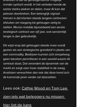
minder cyclisch wordt. In het verleden kende de 
sector sterke pieken en dalen, maar AI kan dat 
patroon doorbreken. Een belangrijk signaal 
hiervan is dat klanten steeds langere contracten 
afsluiten om toegang tot geheugen veilig te 
stellen. Micron meldde bijvoorbeeld een eerste 
strategisch contract van vijf jaar, wat aanzienlijk 
langer is dan gebruikelijk.
Dit wijst erop dat geheugen steeds meer wordt 
gezien als een strategische grondstof in plaats van 
een commodity. Bedrijven kunnen zich simpelweg 
geen tekorten permitteren in een wereld waarin AI 
centraal staat. Dat verandert de dynamiek van de 
markt en zorgt voor meer stabiliteit in de vraag. 
Analisten verwachten dan ook dat deze trend zich 
de komende jaren verder zal doorzetten.
Lees ook: 
Cathie Wood en Tom Lee 
zien iets wat beleggers nu missen: 
hier ligt de kans