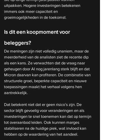
uitpakken. Hogere investeringen betekenen 
immers ook meer capaciteit en 
groeimogelijkheden in de toekomst.
Is dit een koopmoment voor 
beleggers?
De meningen zijn niet volledig unaniem, maar de 
meerderheid van de analisten ziet de recente dip 
als een kans. Ze verwachten dat de vraag naar 
geheugen door AI nog jarenlang sterk blijft en dat 
Micron daarvan kan profiteren. De combinatie van 
structurele groei, beperkte capaciteit en nieuwe 
toepassingen maakt het verhaal volgens hen 
aantrekkelijk.
Dat betekent niet dat er geen risico’s zijn. De 
sector blijft gevoelig voor veranderingen en als 
investeringen te snel toenemen kan dat op termijn 
tot overaanbod leiden. Ook kunnen marges 
stabiliseren na de huidige piek, wat invloed kan 
hebben op de waardering van het aandeel.