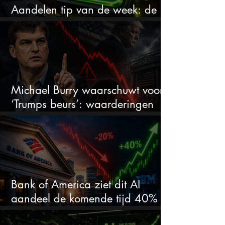
Aandelen tip van de week: de
markt onderschat dit AI-bedrijf
Michael Burry waarschuwt voor
‘Trumps beurs’: waarderingen
doen er niet meer toe
Bank of America ziet dit AI
aandeel de komende tijd 40%
stijgen na 20% daling