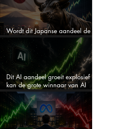
Wordt dit Japanse aandeel de
comeback kid van 2026?
Dit AI aandeel groeit explosief en
kan de grote winnaar van AI
worden