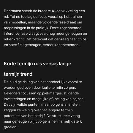
Daarnaast speelt de bredere AI-ontwikkeling een 
rol. Tot nu toe lag de focus vooral op het trainen 
van modellen, maar de volgende fase draait om 
toepassingen in de praktijk. Deze zogenoemde 
inference-fase vraagt vaak nog meer geheugen en 
rekenkracht. Dat betekent dat de vraag naar chips, 
en specifiek geheugen, verder kan toenemen.
Korte termijn ruis versus lange 
termijn trend
De huidige daling van het aandeel lijkt vooral te 
worden gedreven door korte termijn zorgen. 
Beleggers focussen op piekmarges, stijgende 
investeringen en mogelijke afkoeling van prijzen. 
Dat zijn valide punten, maar volgens analisten 
zeggen ze weinig over het langere termijn 
potentieel van het bedrijf. De structurele vraag 
naar geheugen blijft volgens hen namelijk sterk 
groeien.