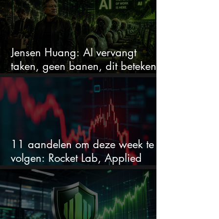
Jensen Huang: AI vervangt
taken, geen banen, dit betekent
het voor AI-aandelen
11 aandelen om deze week te
volgen: Rocket Lab, Applied
Materials en de zwaarste AI-test