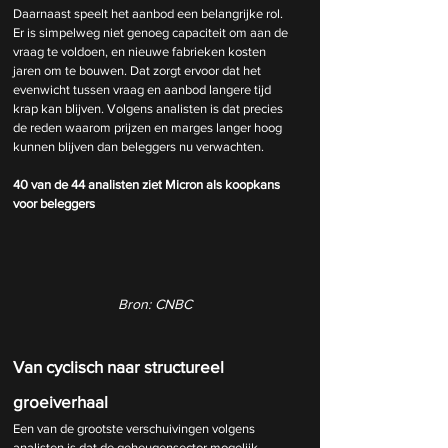
Daarnaast speelt het aanbod een belangrijke rol. 
Er is simpelweg niet genoeg capaciteit om aan de 
vraag te voldoen, en nieuwe fabrieken kosten 
jaren om te bouwen. Dat zorgt ervoor dat het 
evenwicht tussen vraag en aanbod langere tijd 
krap kan blijven. Volgens analisten is dat precies 
de reden waarom prijzen en marges langer hoog 
kunnen blijven dan beleggers nu verwachten.
40 van de 44 analisten ziet Micron als koopkans 
voor beleggers
Bron: CNBC
Van cyclisch naar structureel 
groeiverhaal
Een van de grootste verschuivingen volgens 
analisten is dat de geheugensector mogelijk 