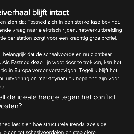
verhaal blijft intact
en zien dat Fastned zich in een sterke fase bevindt. 
ende vraag naar elektrisch rijden, netwerkuitbreiding 
e per station zorgt voor een krachtig groeiprofiel.
l belangrijk dat de schaalvoordelen nu zichtbaar 
 Als Fastned deze lijn weet door te trekken, kan het 
itie in Europa verder verstevigen. Tegelijk blijft het 
ij uitvoering en marktdynamiek bepalend zijn voor 
p.
ell de ideale hedge tegen het conflict 
Oosten?
ned laat zien hoe structurele trends, zoals de 
 leiden tot schaalvoordelen en stabielere 