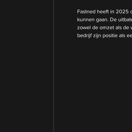
Fastned heeft in 2025 o
kunnen gaan. De uitbater
zowel de omzet als de w
bedrijf zijn positie als