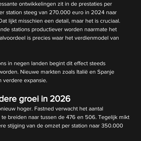
ssante ontwikkelingen zit in de prestaties per 
er station steeg van 270.000 euro in 2024 naar 
t lijkt misschien een detail, maar het is cruciaal. 
ande stations productiever worden naarmate het 
aalvoordeel is precies waar het verdienmodel van 
ns in negen landen begint dit effect steeds 
e worden. Nieuwe markten zoals Italië en Spanje 
n verdere expansie.
rdere groei in 2026
pnieuw hoger. Fastned verwacht het aantal 
t te breiden naar tussen de 476 en 506. Tegelijk mikt 
ere stijging van de omzet per station naar 350.000 