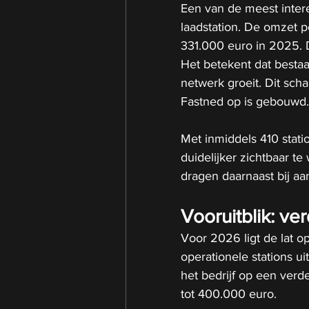
Een van de meest intere
laadstation. De omzet p
331.000 euro in 2025. Da
Het betekent dat besta
netwerk groeit. Dit sch
Fastned op is gebouwd.
Met inmiddels 410 statio
duidelijker zichtbaar t
dragen daarnaast bij aa
Vooruitblik: ve
Voor 2026 ligt de lat o
operationele stations ui
het bedrijf op een verd
tot 400.000 euro.