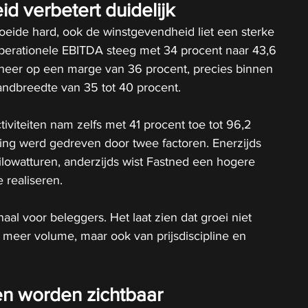
d verbetert duidelijk
oeide hard, ook de winstgevendheid liet een sterke 
operationele EBITDA steeg met 34 procent naar 43,6 
 neer op een marge van 36 procent, precies binnen 
ndbreedte van 35 tot 40 procent.
tiviteiten nam zelfs met 41 procent toe tot 96,2 
ging werd gedreven door twee factoren. Enerzijds 
lowatturen, anderzijds wist Fastned een hogere 
 realiseren.
naal voor beleggers. Het laat zien dat groei niet 
n meer volume, maar ook van prijsdiscipline en 
n worden zichtbaar