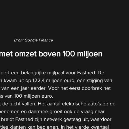
Bron: Google Finance
met omzet boven 100 miljoen 
eert een belangrijke mijlpaal voor Fastned. De 
en kwam uit op 122,4 miljoen euro, een stijging van 
 van een jaar eerder. Voor het eerst doorbrak het 
s van 100 miljoen euro.
 de lucht vallen. Het aantal elektrische auto’s op de 
toenemen en daarmee groeit ook de vraag naar 
d breidt Fastned zijn netwerk gestaag uit, waardoor 
aties klanten kan bedienen.
 In
 het vierde kwartaal 