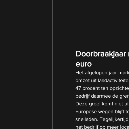
Doorbraakjaar 
euro
Het afgelopen jaar mark
omzet uit laadactiviteit
47 procent ten opzichte
bedrijf daarmee de gren
Deze groei komt niet uit
Europese wegen blijft 
snelladen. Tegelijkertij
het bedrijf op meer loc