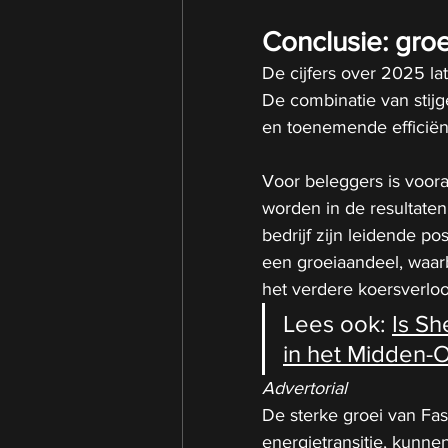
Conclusie: groei
De cijfers over 2025 lat
De combinatie van stijg
en toenemende efficiënti
Voor beleggers is voora
worden in de resultaten.
bedrijf zijn leidende pos
een groeiaandeel, waarb
het verdere koersverloo
Lees ook: 
Is Sh
in het Midden-
Advertorial
De sterke groei van Fast
energietransitie, kunnen