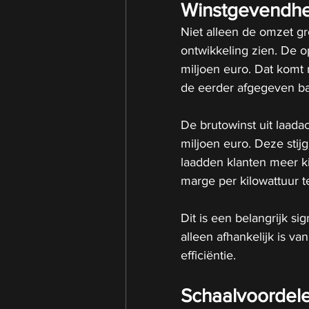
Winstgevendhei
Niet alleen de omzet gr
ontwikkeling zien. De 
miljoen euro. Dat komt
de eerder afgegeven ba
De brutowinst uit laadac
miljoen euro. Deze stij
laadden klanten meer ki
marge per kilowattuur te
Dit is een belangrijk sig
alleen afhankelijk is va
efficiëntie.
Schaalvoordele