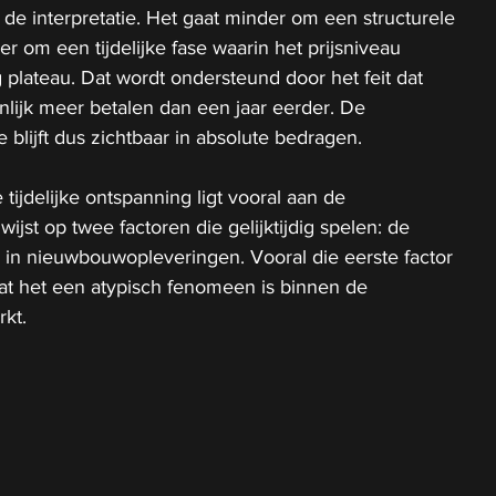
e interpretatie. Het gaat minder om een structurele 
r om een tijdelijke fase waarin het prijsniveau 
 plateau. Dat wordt ondersteund door het feit dat 
enlijk meer betalen dan een jaar eerder. De 
 blijft dus zichtbaar in absolute bedragen.
tijdelijke ontspanning ligt vooral aan de 
jst op twee factoren die gelijktijdig spelen: de 
 in nieuwbouwopleveringen. Vooral die eerste factor 
at het een atypisch fenomeen is binnen de 
kt.