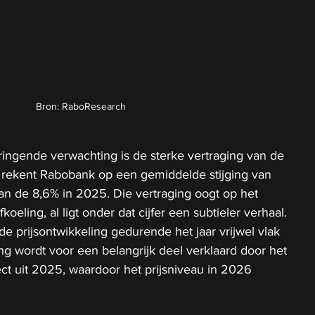
Bron: RaboResearch
ingende verwachting is de sterke vertraging van de 
6 rekent Rabobank op een gemiddelde stijging van 
dan de 8,6% in 2025. Die vertraging oogt op het 
koeling, al ligt onder dat cijfer een subtieler verhaal. 
e prijsontwikkeling gedurende het jaar vrijwel vlak 
ing wordt voor een belangrijk deel verklaard door het 
t uit 2025, waardoor het prijsniveau in 2026 