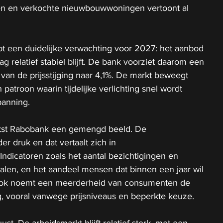
n en verkochte nieuwbouwwoningen vertoont al 
ot een duidelijke verwachting voor 2027: het aanbod 
ag relatief stabiel blijft. De bank voorziet daarom een 
van de prijsstijging naar 4,1%. De markt beweegt 
patroon waarin tijdelijke verlichting snel wordt 
panning.
etst Rabobank een gemengd beeld. De 
er druk en dat vertaalt zich in 
ndicatoren zoals het aantal bezichtigingen en 
alen, en het aandeel mensen dat binnen een jaar wil 
ok noemt een meerderheid van consumenten de 
g, vooral vanwege prijsniveaus en beperkte keuze.
ust. De arbeidsmarkt blijft relatief sterk, met een 