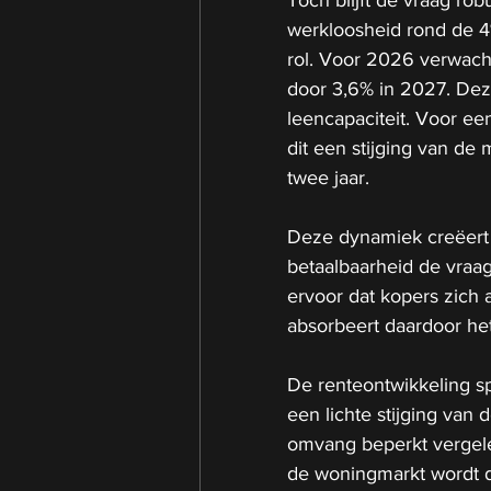
werkloosheid rond de 4%
rol. Voor 2026 verwach
door 3,6% in 2027. Deze
leencapaciteit. Voor e
dit een stijging van de
twee jaar.
Deze dynamiek creëert 
betaalbaarheid de vraag
ervoor dat kopers zich 
absorbeert daardoor het
De renteontwikkeling sp
een lichte stijging van d
omvang beperkt vergel
de woningmarkt wordt d