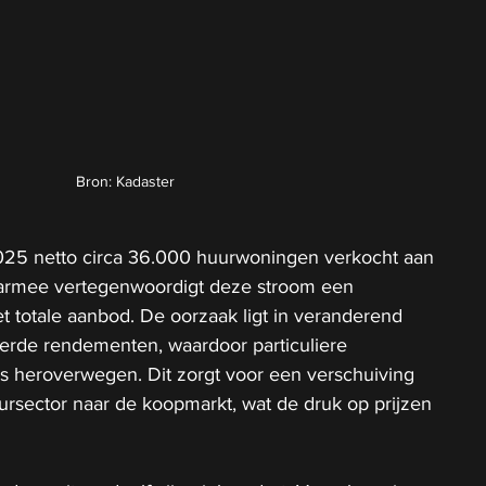
Bron: Kadaster
25 netto circa 36.000 huurwoningen verkocht aan 
armee vertegenwoordigt deze stroom een 
et totale aanbod. De oorzaak ligt in veranderend 
terde rendementen, waardoor particuliere 
s heroverwegen. Dit zorgt voor een verschuiving 
rsector naar de koopmarkt, wat de druk op prijzen 