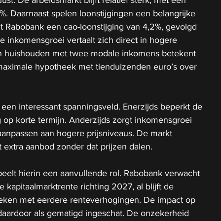
. Daarnaast spelen loonstijgingen een belangrijke 
t Rabobank een cao-loonstijging van 4,2%, gevolgd 
 inkomensgroei vertaalt zich direct in hogere 
en huishouden met twee modale inkomens betekent 
 maximale hypotheek met tienduizenden euro’s over 
een interessant spanningsveld. Enerzijds beperkt de 
 op korte termijn. Anderzijds zorgt inkomensgroei 
aanpassen aan hogere prijsniveaus. De markt 
 extra aanbod zonder dat prijzen dalen.
eelt hierin een aanvullende rol. Rabobank verwacht 
e kapitaalmarktrente richting 2027, al blijft de 
eken met eerdere renteverhogingen. De impact op 
aardoor als gematigd ingeschat. De onzekerheid 