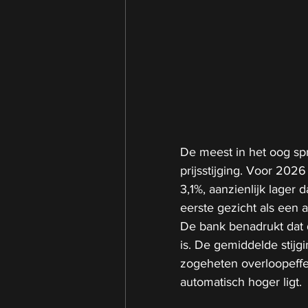
De meest in het oog spr
prijsstijging. Voor 202
3,1%, aanzienlijk lager 
eerste gezicht als een af
De bank benadrukt dat d
is. De gemiddelde stijg
zogeheten overloopeffec
automatisch hoger ligt.