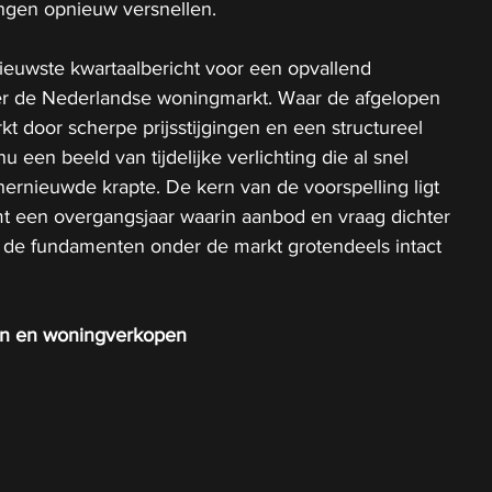
ingen opnieuw versnellen.
nieuwste kwartaalbericht voor een opvallend 
r de Nederlandse woningmarkt. Waar de afgelopen 
 door scherpe prijsstijgingen en een structureel 
u een beeld van tijdelijke verlichting die al snel 
ernieuwde krapte. De kern van de voorspelling ligt 
mt een overgangsjaar waarin aanbod en vraag dichter 
jl de fundamenten onder de markt grotendeels intact 
en en woningverkopen