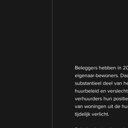
Beleggers hebben in 20
eigenaar-bewoners. Da
substantieel deel van h
huurbeleid en verslech
verhuurders hun positie
van woningen uit de huu
tijdelijk verlicht.