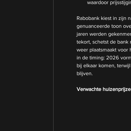
waardoor prijsstijg
Rabobank kiest in zijn 
genuanceerde toon ove
jaren werden gekenmerkt
tekort, schetst de bank n
weer plaatsmaakt voor h
in de timing: 2026 vor
bij elkaar komen, terwi
blijven.
Verwachte huizenprijz