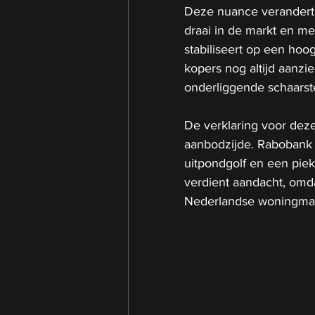
Deze nuance verandert d
draai in de markt en mee
stabiliseert op een hoog
kopers nog altijd aanzi
onderliggende schaarste
De verklaring voor deze 
aanbodzijde. Rabobank wi
uitpondgolf en een piek
verdient aandacht, omd
Nederlandse woningmar