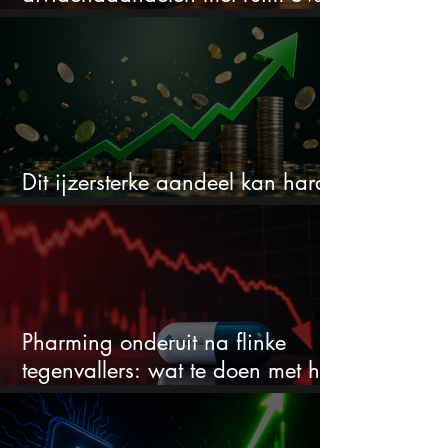
dividend
Dit ijzersterke aandeel kan hard
stijgen maar bijna niemand kijkt
Pharming onderuit na flinke
tegenvallers: wat te doen met het
aandeel?