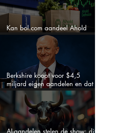
Kan bol.com aandeel Ahold
nieuw leven inblazen?
Berkshire koopt voor $4,5
miljard eigen aandelen en dat
zegt veel over de waardering
AI-aandelen stelen de show: dit