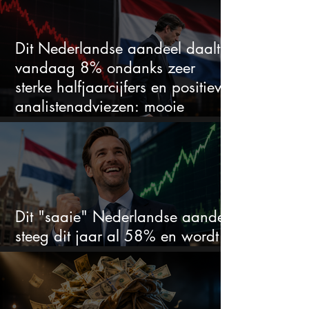
Dit Nederlandse aandeel daalt
vandaag 8% ondanks zeer
sterke halfjaarcijfers en positieve
analistenadviezen: mooie
koopkans?
Dit "saaie" Nederlandse aandeel
steeg dit jaar al 58% en wordt
volgens analisten onderschat