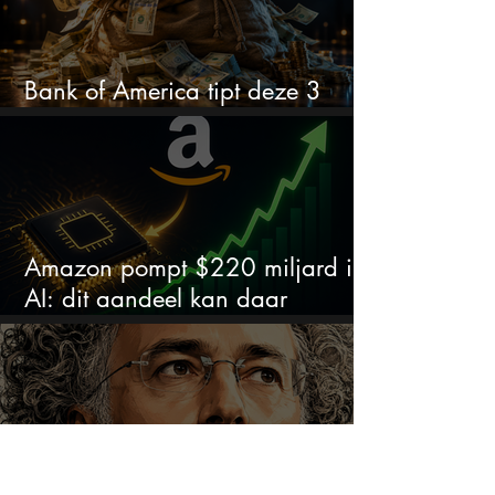
Bank of America tipt deze 3
chipaandelen
Amazon pompt $220 miljard in
AI: dit aandeel kan daar
explosief van profiteren
De CEO van Palantir doet een