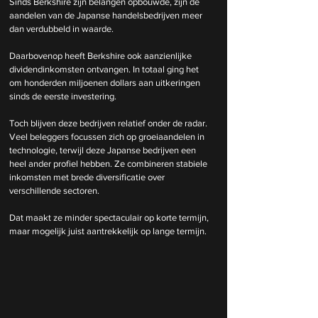
Sinds Berkshire zijn belangen opbouwde, zijn de 
aandelen van de Japanse handelsbedrijven meer 
dan verdubbeld in waarde.
Daarbovenop heeft Berkshire ook aanzienlijke 
dividendinkomsten ontvangen. In totaal ging het 
om honderden miljoenen dollars aan uitkeringen 
sinds de eerste investering.
Toch blijven deze bedrijven relatief onder de radar. 
Veel beleggers focussen zich op groeiaandelen in 
technologie, terwijl deze Japanse bedrijven een 
heel ander profiel hebben. Ze combineren stabiele 
inkomsten met brede diversificatie over 
verschillende sectoren.
Dat maakt ze minder spectaculair op korte termijn, 
maar mogelijk juist aantrekkelijk op lange termijn.