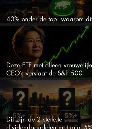
40% onder de top: waarom dit
aandeel weer interessant wordt
Deze ETF met alleen vrouwelijke
CEO’s verslaat de S&P 500
keihard
Dit zijn de 2 sterkste
dividendaandelen met ruim 5%