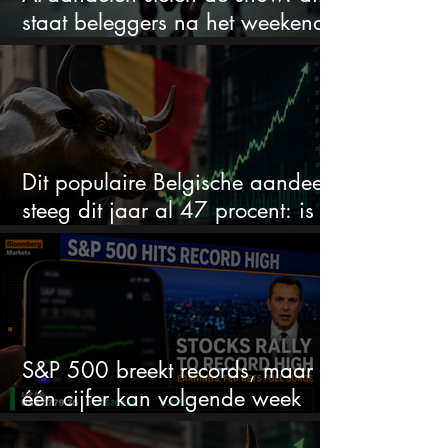
staat beleggers na het weekend
te wachten
Dit populaire Belgische aandeel
steeg dit jaar al 47 procent: is er
ruimte voor meer?
S&P 500 breekt records, maar
één cijfer kan volgende week
alles veranderen