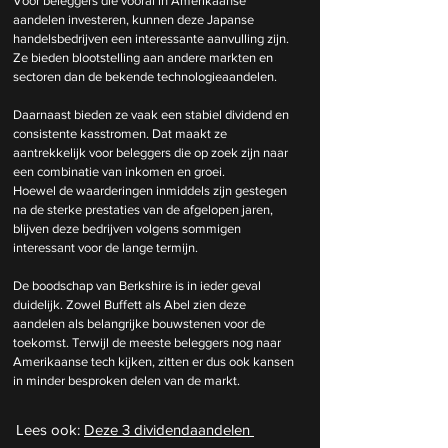
Voor beleggers die vooral in Amerikaanse 
aandelen investeren, kunnen deze Japanse 
handelsbedrijven een interessante aanvulling zijn. 
Ze bieden blootstelling aan andere markten en 
sectoren dan de bekende technologieaandelen.
Daarnaast bieden ze vaak een stabiel dividend en 
consistente kasstromen. Dat maakt ze 
aantrekkelijk voor beleggers die op zoek zijn naar 
een combinatie van inkomen en groei.
Hoewel de waarderingen inmiddels zijn gestegen 
na de sterke prestaties van de afgelopen jaren, 
blijven deze bedrijven volgens sommigen 
interessant voor de lange termijn.
De boodschap van Berkshire is in ieder geval 
duidelijk. Zowel Buffett als Abel zien deze 
aandelen als belangrijke bouwstenen voor de 
toekomst. Terwijl de meeste beleggers nog naar 
Amerikaanse tech kijken, zitten er dus ook kansen 
in minder besproken delen van de markt.
Lees ook: 
Deze 3 dividendaandelen 