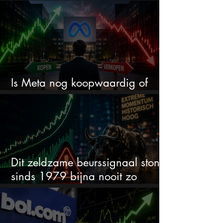
worden
Is Meta nog koopwaardig of
wordt het tijd om te verkopen?
Dit zeldzame beurssignaal stond
sinds 1979 bijna nooit zo
extreem