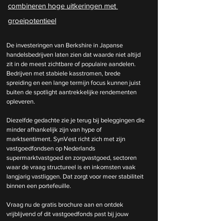
combineren hoge uitkeringen met 
groeipotentieel
De investeringen van Berkshire in Japanse 
handelsbedrijven laten zien dat waarde niet altijd 
zit in de meest zichtbare of populaire aandelen. 
Bedrijven met stabiele kasstromen, brede 
spreiding en een lange termijn focus kunnen juist 
buiten de spotlight aantrekkelijke rendementen 
opleveren.
Diezelfde gedachte zie je terug bij beleggingen die 
minder afhankelijk zijn van hype of 
marktsentiment. SynVest richt zich met zijn 
vastgoedfondsen op Nederlands 
supermarktvastgoed en zorgvastgoed, sectoren 
waar de vraag structureel is en inkomsten vaak 
langjarig vastliggen. Dat zorgt voor meer stabiliteit 
binnen een portefeuille.
Vraag nu de gratis brochure aan en ontdek 
vrijblijvend of dit vastgoedfonds past bij jouw 