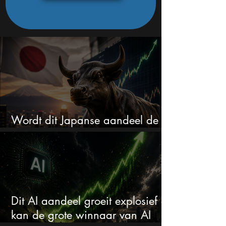
Wordt dit Japanse aandeel de
comeback kid van 2026?
Dit AI aandeel groeit explosief en
kan de grote winnaar van AI