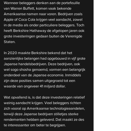
Wanneer beleggers denken aan de portefeuille 
van Warren Buffett, komen vaak bekende 
Amerikaanse namen naar voren. Bedrijven zoals 
Apple of Coca Cola krijgen veel aandacht, zowel 
in de media als onder particuliere beleggers. Toch 
heeft Berkshire Hathaway de afgelopen jaren ook 
grote investeringen gedaan buiten de Verenigde 
Staten.
In 2020 maakte Berkshire bekend dat het 
aanzienlijke belangen had opgebouwd in vijf grote 
Japanse handelsbedrijven. Deze bedrijven, ook 
wel sogo shosha genoemd, vormen een belangrijk 
onderdeel van de Japanse economie. Inmiddels 
zijn deze posities samen uitgegroeid tot een 
waarde van ongeveer 41 miljard dollar.
Wat opvallend is, is dat deze investeringen relatief 
weinig aandacht krijgen. Veel beleggers richten 
zich vooral op Amerikaanse technologieaandelen, 
terwijl deze Japanse bedrijven stilletjes sterke 
rendementen hebben geleverd. Dat maakt ze des 
te interessanter om beter te begrijpen.