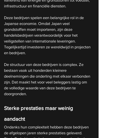
variërend van energie en grondstoffen tot voedsel, 
infrastructuur en financiële diensten.
Deze bedrijven spelen een belangrijke rol in de 
Japanse economie. Omdat Japan veel 
grondstoffen moet importeren, zijn deze 
handelsbedrijven verantwoordelijk voor het 
veiligstellen van internationale leveringen. 
Tegelijkertijd investeren ze wereldwijd in projecten 
en bedrijven.
De structuur van deze bedrijven is complex. Ze 
bestaan vaak uit honderden kleinere 
deelnemingen die onderling met elkaar verbonden 
zijn. Dat maakt het voor veel beleggers lastig om 
de volledige waarde van deze bedrijven te 
doorgronden.
Sterke prestaties maar weinig 
aandacht
Ondanks hun complexiteit hebben deze bedrijven 
de afgelopen jaren sterke prestaties geleverd. 